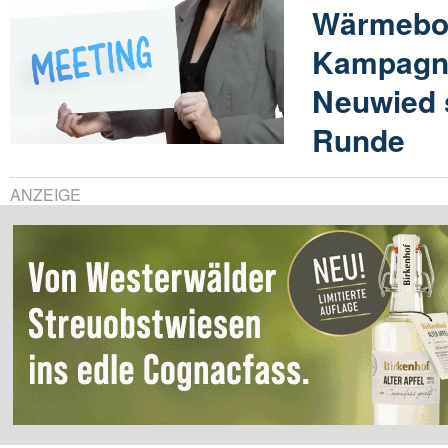
Wärmebot
Kampagne
Neuwied s
Runde
ANZEIGE