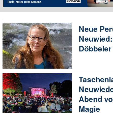
Neue Per
Neuwied: 
Döbbeler 
Taschenl
Neuwiede
Abend vo
Magie