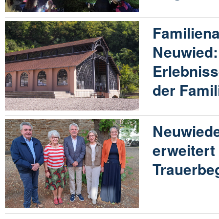
Familiena
Neuwied:
Erlebnis
der Famil
Neuwiede
erweitert
Trauerbe