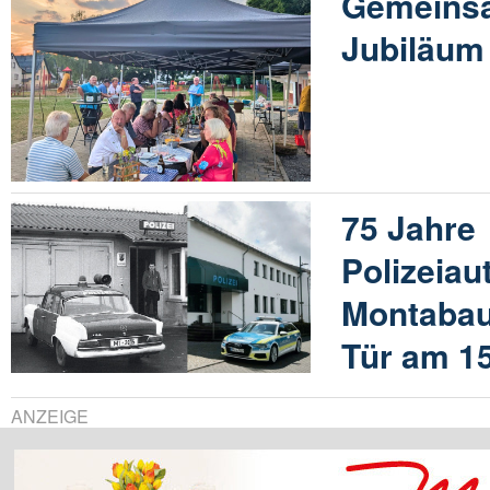
Gemeinsa
Jubiläum
75 Jahre
Polizeiau
Montabaur
Tür am 1
ANZEIGE