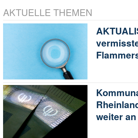
AKTUELLE THEMEN
AKTUALIS
vermisste
Flammersf
Kommunal
Rheinland
weiter an