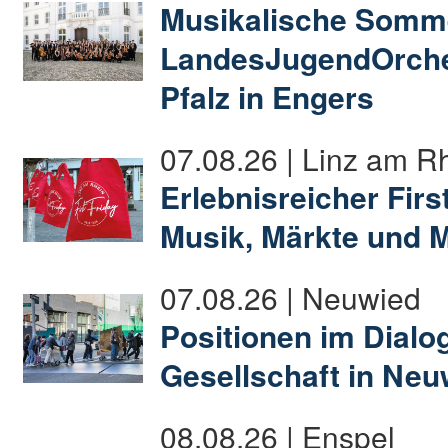
Musikalische Somme
LandesJugendOrche
Pfalz in Engers
07.08.26 | Linz am R
Erlebnisreicher First
Musik, Märkte und 
07.08.26 | Neuwied
Positionen im Dialog:
Gesellschaft in Neu
08.08.26 | Enspel