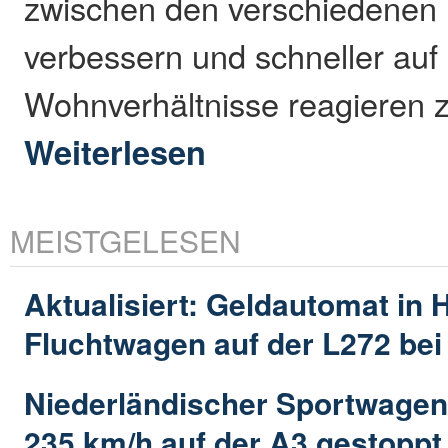
zwischen den verschiedenen I
verbessern und schneller auf
Wohnverhältnisse reagieren 
Weiterlesen
MEISTGELESEN
Aktualisiert: Geldautomat in 
Fluchtwagen auf der L272 be
Niederländischer Sportwagen
235 km/h auf der A3 gestoppt