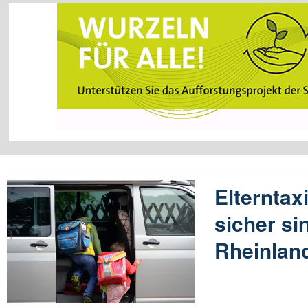
Elterntax
sicher si
Rheinlan