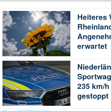
Heiteres 
Rheinland
Angeneh
erwartet
Niederlä
Sportwag
235 km/h 
gestoppt