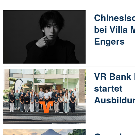
Chinesis
bei Villa
Engers
VR Bank 
startet
Ausbildu