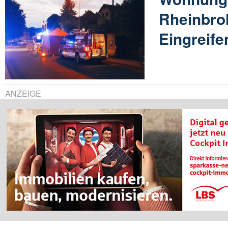
Rheinbroh
Eingreif
ANZEIGE