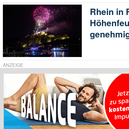
Rhein in
Höhenfeu
genehmig
ANZEIGE