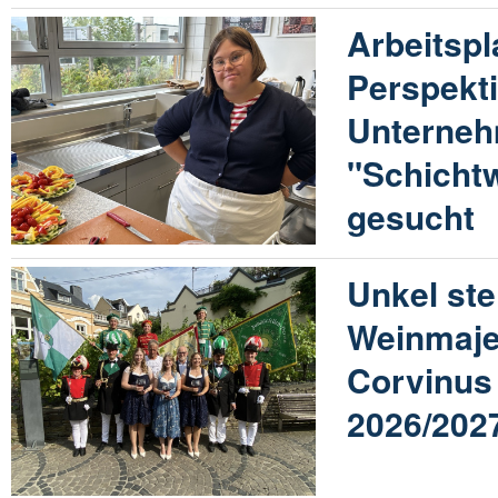
Arbeitspl
Perspekt
Unterneh
"Schicht
gesucht
Unkel ste
Weinmaje
Corvinus
2026/202