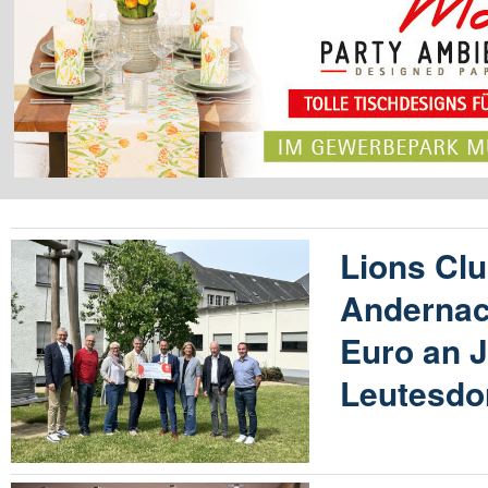
Lions Cl
Andernac
Euro an 
Leutesdo