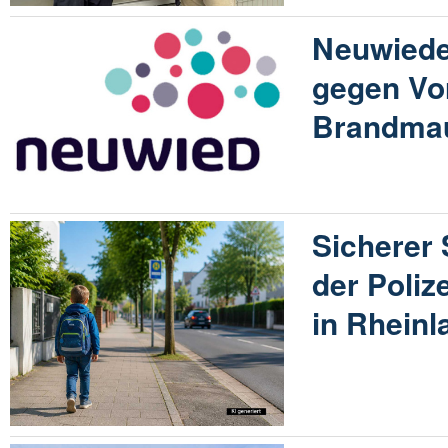
Neuwiede
gegen Vo
Brandma
Sicherer
der Poliz
in Rheinl