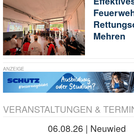
Effektiv
Feuerweh
Rettungsd
Mehren
ANZEIGE
VERANSTALTUNGEN & TERMI
06.08.26 | Neuwied