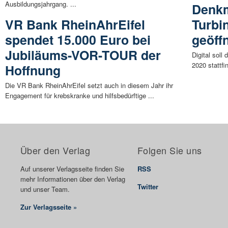
Ausbildungsjahrgang. ...
Denkm
VR Bank RheinAhrEifel
Turbi
spendet 15.000 Euro bei
geöff
Jubiläums-VOR-TOUR der
Digital sol
2020 stattfi
Hoffnung
Die VR Bank RheinAhrEifel setzt auch in diesem Jahr ihr
Engagement für krebskranke und hilfsbedürftige ...
Über den Verlag
Folgen Sie uns
Auf unserer Verlagsseite finden Sie
RSS
mehr Informationen über den Verlag
Twitter
und unser Team.
Zur Verlagsseite »