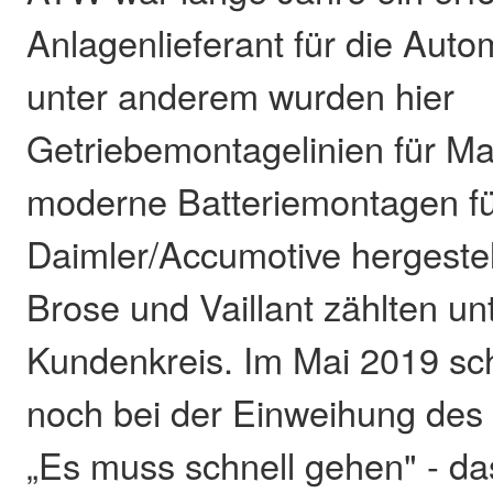
Anlagenlieferant für die Auto
unter anderem wurden hier
Getriebemontagelinien für M
moderne Batteriemontagen 
Daimler/Accumotive hergestel
Brose und Vaillant zählten u
Kundenkreis. Im Mai 2019 sch
noch bei der Einweihung de
„Es muss schnell gehen" - das