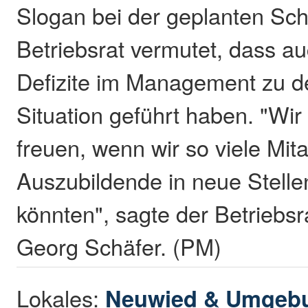
Slogan bei der geplanten Sch
Betriebsrat vermutet, dass a
Defizite im Management zu de
Situation geführt haben. "Wi
freuen, wenn wir so viele Mit
Auszubildende in neue Stellen
könnten", sagte der Betriebsr
Georg Schäfer. (PM)
Lokales:
Neuwied & Umgeb