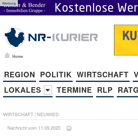
Werbung
Home
REGION
POLITIK
WIRTSCHAFT
LOKALES
TERMINE
RLP
RAT
WIRTSCHAFT
|
NEUWIED
Nachricht vom 11.09.2020