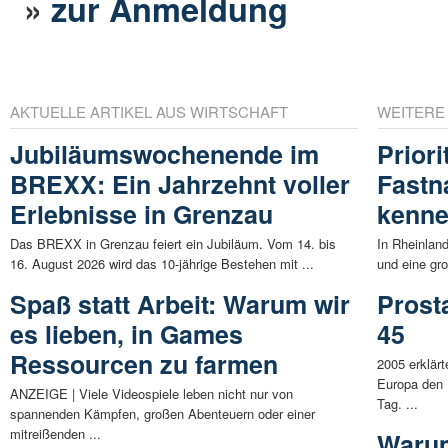
»
zur Anmeldung
AKTUELLE ARTIKEL AUS WIRTSCHAFT
WEITERE
Jubiläumswochenende im
Priori
BREXX: Ein Jahrzehnt voller
Fastn
Erlebnisse in Grenzau
kenne
Das BREXX in Grenzau feiert ein Jubiläum. Vom 14. bis
In Rheinlan
16. August 2026 wird das 10-jährige Bestehen mit ...
und eine gr
Spaß statt Arbeit: Warum wir
Prost
es lieben, in Games
45
Ressourcen zu farmen
2005 erklär
Europa den 
ANZEIGE | Viele Videospiele leben nicht nur von
Tag. ...
spannenden Kämpfen, großen Abenteuern oder einer
mitreißenden ...
Warum