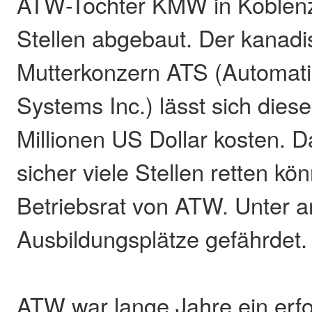
ATW-Tochter KMW in Koblenz 
Stellen abgebaut. Der kanad
Mutterkonzern ATS (Automati
Systems Inc.) lässt sich di
Millionen US Dollar kosten. 
sicher viele Stellen retten kö
Betriebsrat von ATW. Unter 
Ausbildungsplätze gefährdet.
ATW war lange Jahre ein erfo