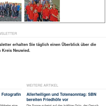
WSLETTER
etter erhalten Sie täglich einen Überblick über die
m Kreis Neuwied.
WEITERE ARTIKEL
 Fotografin
Allerheiligen und Totensonntag: SBN
bereiten Friedhöfe vor
Döbbeler eine
Die Sonne scheint auf das kräftige Grün, der Geruch