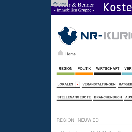
Werbung
Home
REGION
POLITIK
WIRTSCHAFT
VER
LOKALES
VERANSTALTUNGEN
RATGE
STELLENANGEBOTE
BRANCHENBUCH
AUS
REGION
|
NEUWIED