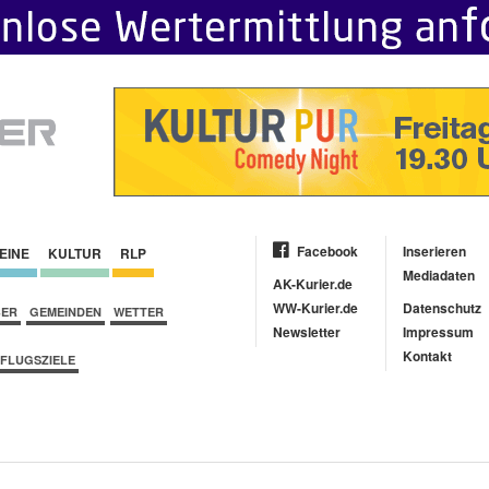
Facebook
Inserieren
EINE
KULTUR
RLP
Mediadaten
AK-Kurier.de
WW-Kurier.de
Datenschutz
BER
GEMEINDEN
WETTER
Newsletter
Impressum
Kontakt
FLUGSZIELE