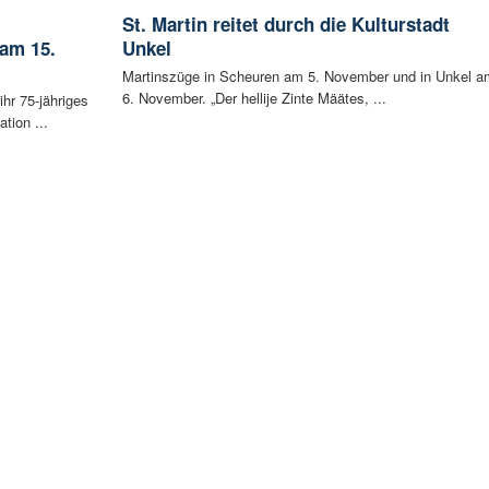
St. Martin reitet durch die Kulturstadt
 am 15.
Unkel
Martinszüge in Scheuren am 5. November und in Unkel a
6. November. „Der hellije Zinte Määtes, ...
ihr 75-jähriges
tion ...