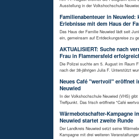
Ausstellung in der Volkshochschule Neuwied.
Familienabenteuer in Neuwied: 
Erlebnisse mit dem Haus der Fa
Das Haus der Familie Neuwied lädt seit Jun
ein, gemeinsam auf Entdeckungsreise zu ge
AKTUALISIERT: Suche nach ver
Frau in Flammersfeld erfolgreic
Die Polizei suchte am 5. August im Raum 
nach der 38-jährigen Julia F. Unterstützt wur
Neues Café "wertvoll" eröffnet 
Neuwied
In der Volkshochschule Neuwied (VHS) gibt
Treffpunkt. Das frisch eröffnete "Café wertvoll
Wärmebotschafter-Kampagne im
Neuwied startet zweite Runde
Der Landkreis Neuwied setzt seine Wärmebo
Kampagne mit drei weiteren Veranstaltungen f