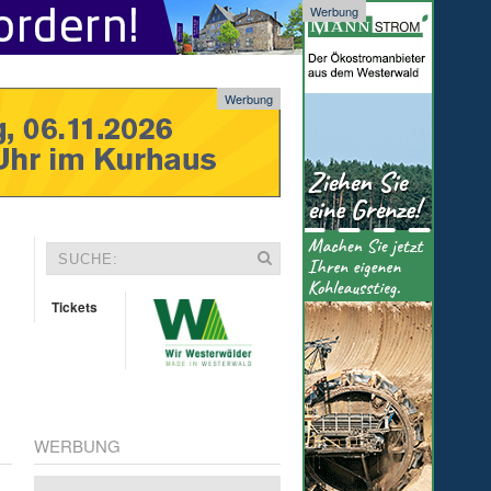
Werbung
Werbung
Tickets
WERBUNG