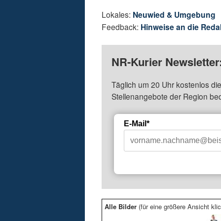
Lokales:
Neuwied & Umgebung
Feedback:
Hinweise an die Reda
NR-Kurier Newsletter
Täglich um 20 Uhr kostenlos die
Stellenangebote der Region be
E-Mail*
Alle Bilder
(für eine größere Ansicht klic