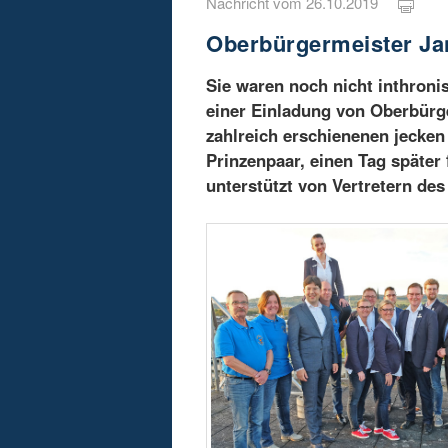
Nachricht vom 26.10.2019
Oberbürgermeister Ja
Sie waren noch nicht inthroni
einer Einladung von Oberbürge
zahlreich erschienenen jecke
Prinzenpaar, einen Tag später
unterstützt von Vertretern de