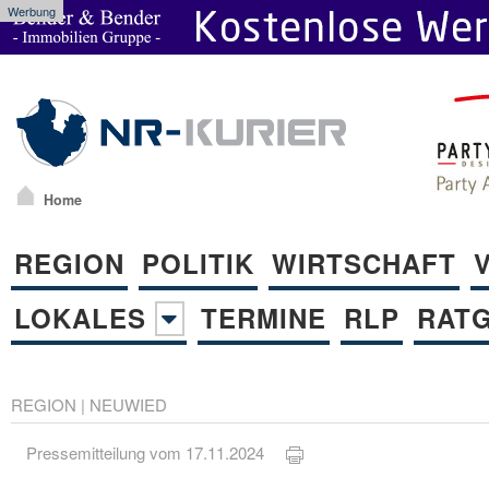
Werbung
Home
REGION
POLITIK
WIRTSCHAFT
LOKALES
TERMINE
RLP
RAT
REGION
|
NEUWIED
Pressemitteilung vom 17.11.2024