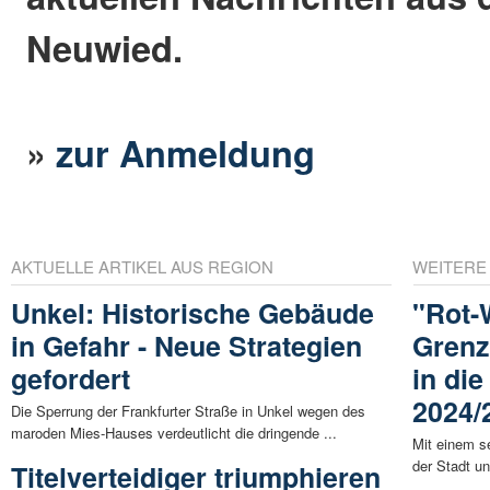
Neuwied.
»
zur Anmeldung
AKTUELLE ARTIKEL AUS REGION
WEITERE
Unkel: Historische Gebäude
"Rot-
in Gefahr - Neue Strategien
Grenz
gefordert
in di
2024/
Die Sperrung der Frankfurter Straße in Unkel wegen des
maroden Mies-Hauses verdeutlicht die dringende ...
Mit einem s
der Stadt u
Titelverteidiger triumphieren