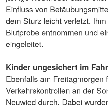
Einfluss von Betäubungsmitte
dem Sturz leicht verletzt. Ih
Blutprobe entnommen und ein
eingeleitet.
Kinder ungesichert im Fah
Ebenfalls am Freitagmorgen f
Verkehrskontrollen an der So
Neuwied durch. Dabei wurden