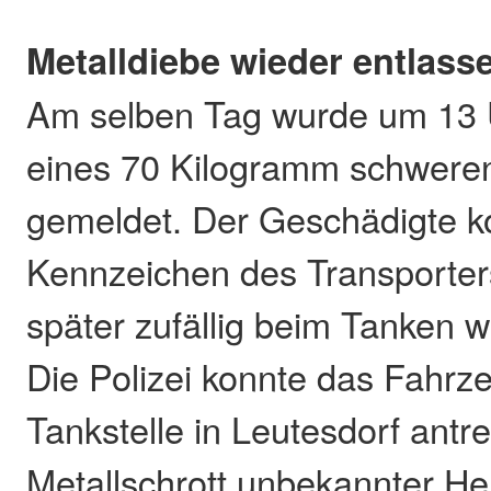
Metalldiebe wieder entlass
Am selben Tag wurde um 13 U
eines 70 Kilogramm schweren
gemeldet. Der Geschädigte k
Kennzeichen des Transporter
später zufällig beim Tanken 
Die Polizei konnte das Fahrz
Tankstelle in Leutesdorf antr
Metallschrott unbekannter He