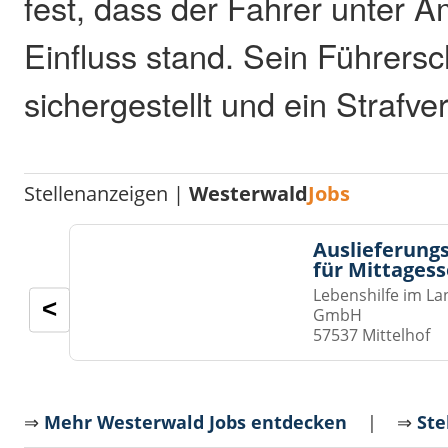
fest, dass der Fahrer unter 
Einfluss stand. Sein Führers
sichergestellt und ein Strafver
Stellenanzeigen |
Westerwald
Jobs
Auslieferungs
für Mittages
Lebenshilfe im La
<
GmbH
57537 Mittelhof
⇒
Mehr Westerwald Jobs entdecken
| ⇒
Ste