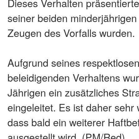
Dieses Verhalten präsentiert
seiner beiden minderjährigen 
Zeugen des Vorfalls wurden.
Aufgrund seines respektlose
beleidigenden Verhaltens wu
Jährigen ein zusätzliches Str
eingeleitet. Es ist daher sehr
dass bald ein weiterer Haftbe
ausgestellt wird. (PM/Red)