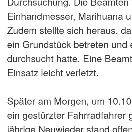
Durchsuchung. Die Beamten f
Einhandmesser, Marihuana 
Zudem stellte sich heraus, da
ein Grundstück betreten und
durchsucht hatte. Eine Beam
Einsatz leicht verletzt.
Später am Morgen, um 10.10 
ein gestürzter Fahrradfahrer 
jährige Neuwieder stand offe