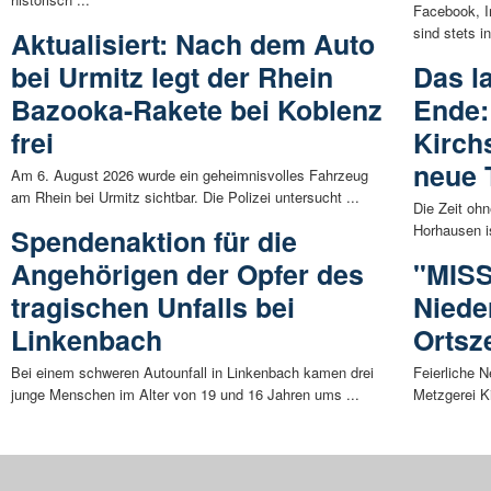
Facebook, I
sind stets in
Aktualisiert: Nach dem Auto
bei Urmitz legt der Rhein
Das l
Bazooka-Rakete bei Koblenz
Ende:
frei
Kirch
neue T
Am 6. August 2026 wurde ein geheimnisvolles Fahrzeug
am Rhein bei Urmitz sichtbar. Die Polizei untersucht ...
Die Zeit ohn
Horhausen is
Spendenaktion für die
Angehörigen der Opfer des
"MIS
tragischen Unfalls bei
Niede
Linkenbach
Ortsz
Bei einem schweren Autounfall in Linkenbach kamen drei
Feierliche 
junge Menschen im Alter von 19 und 16 Jahren ums ...
Metzgerei Ki