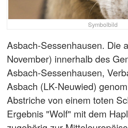
Symbolbild
Asbach-Sessenhausen. Die 
November) innerhalb des Ge
Asbach-Sessenhausen, Ver
Asbach (LK-Neuwied) geno
Abstriche von einem toten Sc
Ergebnis "Wolf" mit dem Hap
zugehörig zur Mitteleuropäis