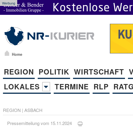
Werbung
Home
REGION
POLITIK
WIRTSCHAFT
LOKALES
TERMINE
RLP
RAT
REGION
|
ASBACH
Pressemitteilung vom 15.11.2024