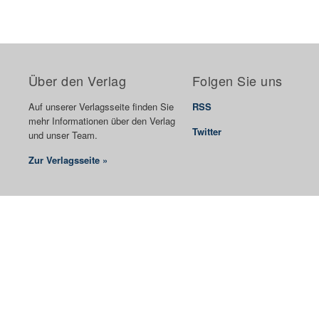
Über den Verlag
Folgen Sie uns
Auf unserer Verlagsseite finden Sie
RSS
mehr Informationen über den Verlag
Twitter
und unser Team.
Zur Verlagsseite »