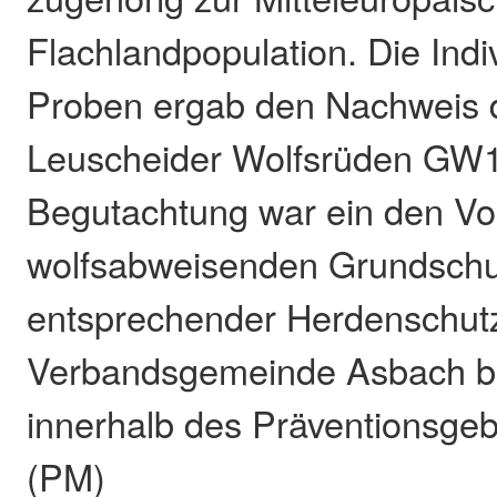
Flachlandpopulation. Die Indi
Proben ergab den Nachweis 
Leuscheider Wolfsrüden GW1
Begutachtung war ein den V
wolfsabweisenden Grundsch
entsprechender Herdenschut
Verbandsgemeinde Asbach be
innerhalb des Präventionsgeb
(PM)