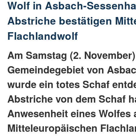
Wolf in Asbach-Sessenh
Abstriche bestätigen Mit
Flachlandwolf
Am Samstag (2. November)
Gemeindegebiet von Asba
wurde ein totes Schaf entd
Abstriche von dem Schaf h
Anwesenheit eines Wolfes 
Mitteleuropäischen Flachl