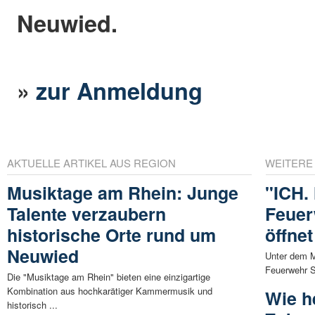
Neuwied.
»
zur Anmeldung
AKTUELLE ARTIKEL AUS REGION
WEITERE
Musiktage am Rhein: Junge
"ICH.
Talente verzaubern
Feuer
historische Orte rund um
öffnet
Neuwied
Unter dem M
Feuerwehr S
Die "Musiktage am Rhein" bieten eine einzigartige
Kombination aus hochkarätiger Kammermusik und
Wie h
historisch ...