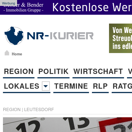
Werbung
Home
REGION
POLITIK
WIRTSCHAFT
LOKALES
TERMINE
RLP
RAT
REGION
|
LEUTESDORF