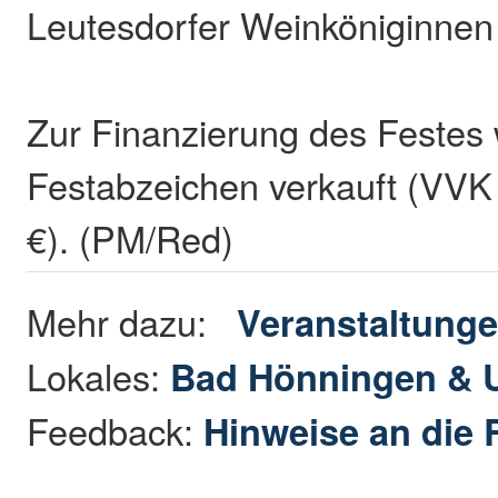
Leutesdorfer Weinköniginne
Zur Finanzierung des Festes
Festabzeichen verkauft (VVK
€). (PM/Red)
Mehr dazu:
Veranstaltung
Lokales:
Bad Hönningen &
Feedback:
Hinweise an die 