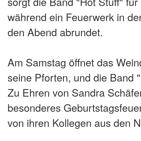
sorgt die Band "Hot Stuff" fü
während ein Feuerwerk in de
den Abend abrundet.
Am Samstag öffnet das Wein
seine Pforten, und die Band "E
Zu Ehren von Sandra Schäfer 
besonderes Geburtstagsfeuer
von ihren Kollegen aus den N