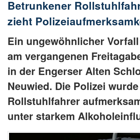
Betrunkener Rollstuhlfah
zieht Polizeiaufmerksamke
Ein ungewöhnlicher Vorfall
am vergangenen Freitagabe
in der Engerser Alten Schl
Neuwied. Die Polizei wurde
Rollstuhlfahrer aufmerksam
unter starkem Alkoholeinfl