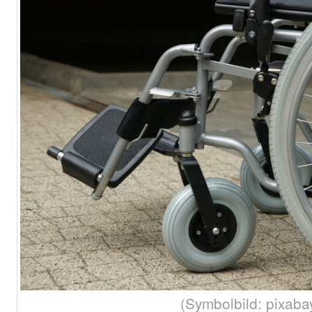
(Symbolbild: pixaba