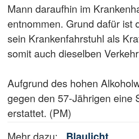
Mann daraufhin im Krankenha
entnommen. Grund dafür ist d
sein Krankenfahrstuhl als Kra
somit auch dieselben Verkehr
Aufgrund des hohen Alkoholw
gegen den 57-Jährigen eine 
erstattet. (PM)
Mehr dazu:
Blaulicht