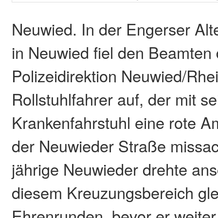
Neuwied. In der Engerser Alt
in Neuwied fiel den Beamten 
Polizeidirektion Neuwied/Rhei
Rollstuhlfahrer auf, der mit s
Krankenfahrstuhl eine rote A
der Neuwieder Straße missac
jährige Neuwieder drehte ans
diesem Kreuzungsbereich gle
Ehrenrunden, bevor er weiter 