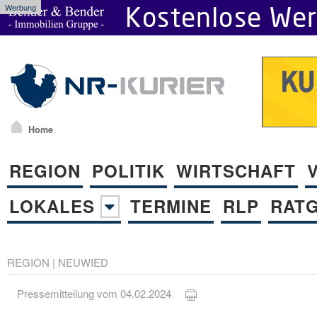
Werbung
Home
REGION
POLITIK
WIRTSCHAFT
LOKALES
TERMINE
RLP
RAT
REGION
|
NEUWIED
Pressemitteilung vom 04.02.2024