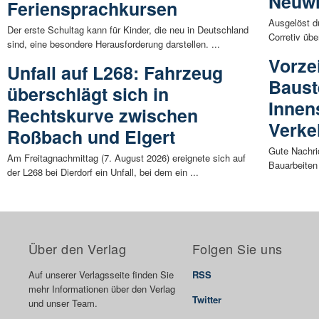
Neuw
Feriensprachkursen
Ausgelöst d
Der erste Schultag kann für Kinder, die neu in Deutschland
Corretiv übe
sind, eine besondere Herausforderung darstellen. ...
Vorze
Unfall auf L268: Fahrzeug
Baust
überschlägt sich in
Innen
Rechtskurve zwischen
Verke
Roßbach und Elgert
Gute Nachri
Am Freitagnachmittag (7. August 2026) ereignete sich auf
Bauarbeiten 
der L268 bei Dierdorf ein Unfall, bei dem ein ...
Über den Verlag
Folgen Sie uns
Auf unserer Verlagsseite finden Sie
RSS
mehr Informationen über den Verlag
Twitter
und unser Team.