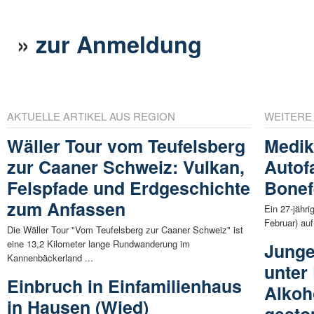
»
zur Anmeldung
AKTUELLE ARTIKEL AUS REGION
WEITERE
Wäller Tour vom Teufelsberg
Medik
zur Caaner Schweiz: Vulkan,
Autof
Felspfade und Erdgeschichte
Bonef
zum Anfassen
Ein 27-jähr
Februar) au
Die Wäller Tour "Vom Teufelsberg zur Caaner Schweiz" ist
eine 13,2 Kilometer lange Rundwanderung im
Junge
Kannenbäckerland ...
unter
Einbruch in Einfamilienhaus
Alkoh
in Hausen (Wied)