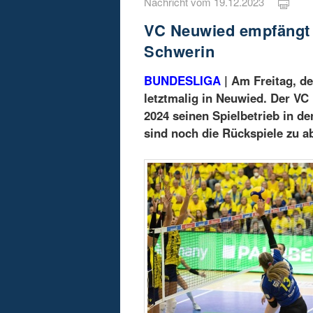
Nachricht vom 19.12.2023
VC Neuwied empfängt 
Schwerin
BUNDESLIGA
| Am Freitag, d
letztmalig in Neuwied. Der V
2024 seinen Spielbetrieb in de
sind noch die Rückspiele zu a