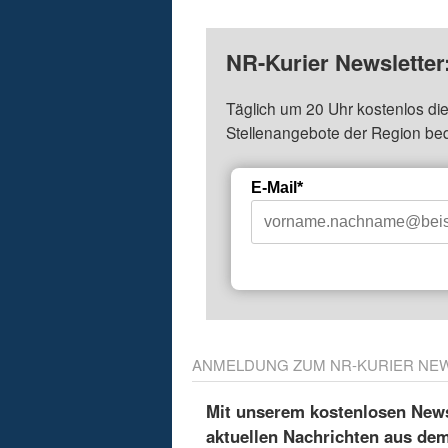
NR-Kurier Newsletter
Täglich um 20 Uhr kostenlos die
Stellenangebote der Region be
E-Mail*
ANMELDUNG ZUM NR-KURIER NE
Mit unserem kostenlosen Newsl
aktuellen Nachrichten aus de