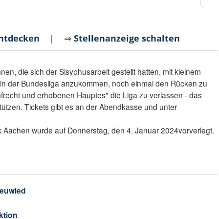
entdecken
| ⇒
Stellenanzeige schalten
en, die sich der Sisyphusarbeit gestellt hatten, mit kleinem
 in der Bundesliga anzukommen, noch einmal den Rücken zu
aufrecht und erhobenen Hauptes" die Liga zu verlassen - das
tützen. Tickets gibt es an der Abendkasse und unter
k Aachen wurde auf Donnerstag, den 4. Januar 2024vorverlegt.
Neuwied
ktion