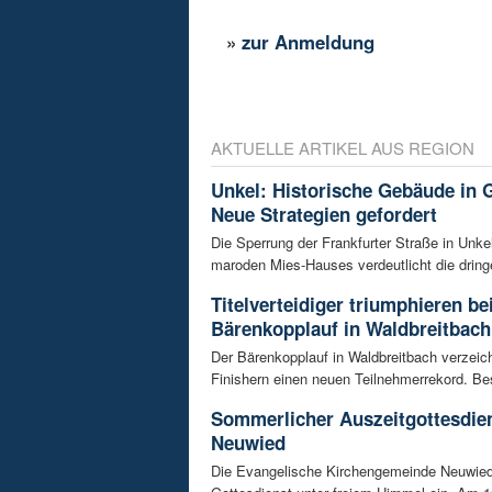
»
zur Anmeldung
AKTUELLE ARTIKEL AUS REGION
Unkel: Historische Gebäude in G
Neue Strategien gefordert
Die Sperrung der Frankfurter Straße in Unk
maroden Mies-Hauses verdeutlicht die dring
Titelverteidiger triumphieren b
Bärenkopplauf in Waldbreitbach
Der Bärenkopplauf in Waldbreitbach verzeic
Finishern einen neuen Teilnehmerrekord. Be
Sommerlicher Auszeitgottesdien
Neuwied
Die Evangelische Kirchengemeinde Neuwied