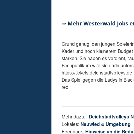
⇒
Mehr Westerwald Jobs 
Grund genug, den jungen Spielerinn
Kader und noch kleinerem Budget
stärken. Sie haben es verdient, "
Fachpublikum wird sie darin unters
https://tickets.deichstadtvolleys.de
Das Spiel gegen die Ladys in Blac
red
Mehr dazu:
Deichstadtvolleys 
Lokales:
Neuwied & Umgebung
Feedback:
Hinweise an die Reda