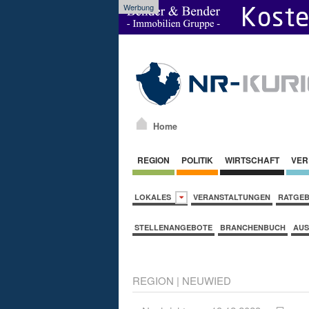
Werbung
Home
REGION
POLITIK
WIRTSCHAFT
VER
LOKALES
VERANSTALTUNGEN
RATGE
STELLENANGEBOTE
BRANCHENBUCH
AUS
REGION
|
NEUWIED