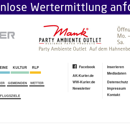
Facebook
Inserieren
EINE
KULTUR
RLP
Mediadaten
AK-Kurier.de
WW-Kurier.de
Datenschutz
BER
GEMEINDEN
WETTER
Newsletter
Impressum
Kontakt
FLUGSZIELE