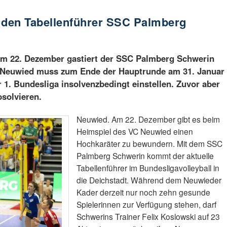
den Tabellenführer SSC Palmberg
em 22. Dezember gastiert der SSC Palmberg Schwerin
C Neuwied muss zum Ende der Hauptrunde am 31. Januar
r 1. Bundesliga insolvenzbedingt einstellen. Zuvor aber
bsolvieren.
Neuwied. Am 22. Dezember gibt es beim
Heimspiel des VC Neuwied einen
Hochkaräter zu bewundern. Mit dem SSC
Palmberg Schwerin kommt der aktuelle
Tabellenführer im Bundesligavolleyball in
die Deichstadt. Während dem Neuwieder
Kader derzeit nur noch zehn gesunde
Spielerinnen zur Verfügung stehen, darf
Schwerins Trainer Felix Koslowski auf 23