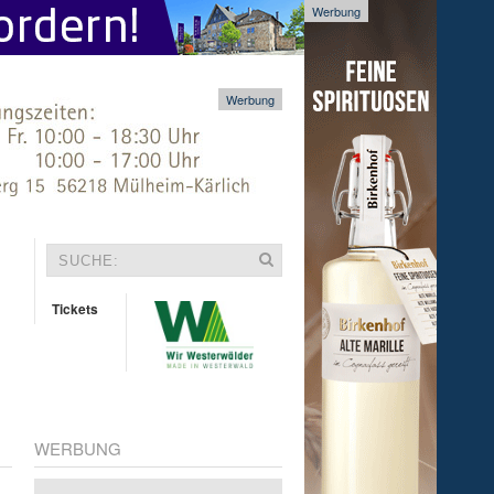
Werbung
Werbung
Tickets
WERBUNG