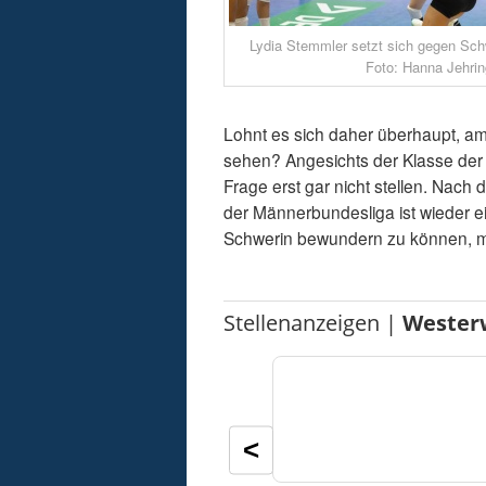
Lydia Stemmler setzt sich gegen Sch
Foto: Hanna Jehrin
Lohnt es sich daher überhaupt, am
sehen? Angesichts der Klasse der 
Frage erst gar nicht stellen. Na
der Männerbundesliga ist wieder ei
Schwerin bewundern zu können, 
Stellenanzeigen |
Wester
<