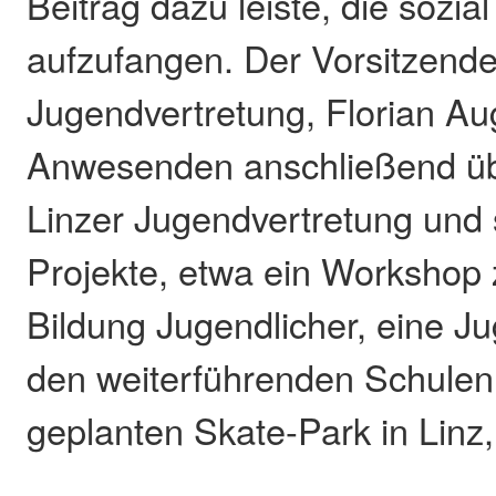
Beitrag dazu leiste, die sozi
aufzufangen. Der Vorsitzende
Jugendvertretung, Florian Aug
Anwesenden anschließend übe
Linzer Jugendvertretung und s
Projekte, etwa ein Workshop z
Bildung Jugendlicher, eine 
den weiterführenden Schulen
geplanten Skate-Park in Linz,