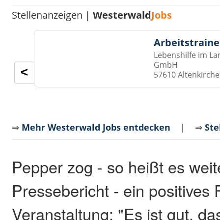
Stellenanzeigen |
Westerwald
Jobs
Arbeitstraine
Lebenshilfe im La
GmbH
<
57610 Altenkirch
⇒
Mehr Westerwald Jobs entdecken
| ⇒
Ste
Pepper zog - so heißt es weit
Pressebericht - ein positives 
Veranstaltung: "Es ist gut, da