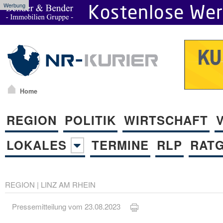
Werbung
Home
REGION
POLITIK
WIRTSCHAFT
LOKALES
TERMINE
RLP
RAT
REGION
|
LINZ AM RHEIN
Pressemitteilung vom 23.08.2023