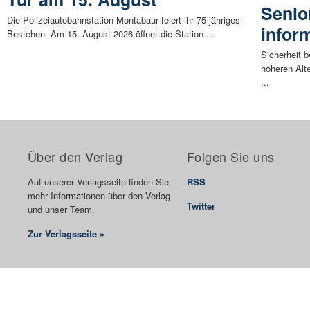
Senio
Die Polizeiautobahnstation Montabaur feiert ihr 75-jähriges
infor
Bestehen. Am 15. August 2026 öffnet die Station ...
Sicherheit 
höheren Alt
...
Über den Verlag
Folgen Sie uns
Auf unserer Verlagsseite finden Sie
RSS
mehr Informationen über den Verlag
Twitter
und unser Team.
Zur Verlagsseite »