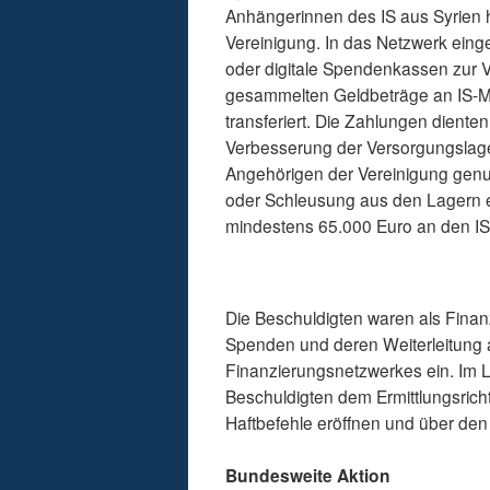
Anhängerinnen des IS aus Syrien 
Vereinigung. In das Netzwerk ein
oder digitale Spendenkassen zur Ve
gesammelten Geldbeträge an IS-Mit
transferiert. Die Zahlungen diente
Verbesserung der Versorgungslage 
Angehörigen der Vereinigung genutz
oder Schleusung aus den Lagern e
mindestens 65.000 Euro an den IS i
Die Beschuldigten waren als Finan
Spenden und deren Weiterleitung a
Finanzierungsnetzwerkes ein. Im 
Beschuldigten dem Ermittlungsrich
Haftbefehle eröffnen und über den
Bundesweite Aktion