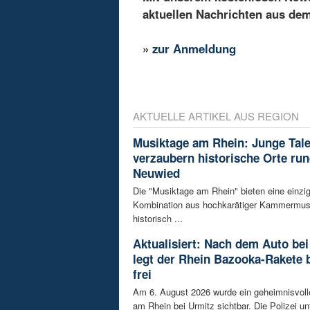
aktuellen Nachrichten aus de
»
zur Anmeldung
AKTUELLE ARTIKEL AUS REGION
Musiktage am Rhein: Junge Tal
verzaubern historische Orte ru
Neuwied
Die "Musiktage am Rhein" bieten eine einzig
Kombination aus hochkarätiger Kammermus
historisch ...
Aktualisiert: Nach dem Auto bei
legt der Rhein Bazooka-Rakete 
frei
Am 6. August 2026 wurde ein geheimnisvol
am Rhein bei Urmitz sichtbar. Die Polizei unt