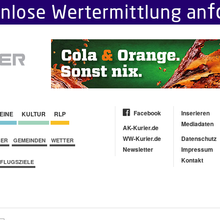
Facebook
Inserieren
EINE
KULTUR
RLP
Mediadaten
AK-Kurier.de
WW-Kurier.de
Datenschutz
BER
GEMEINDEN
WETTER
Newsletter
Impressum
Kontakt
FLUGSZIELE