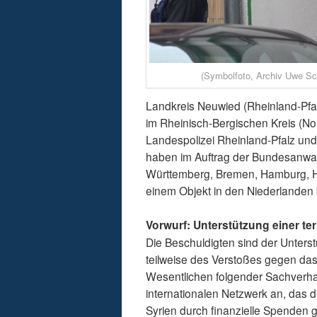
(Symbolfoto, Archiv Uwe S
Landkreis Neuwied (Rheinland-Pfal
im Rheinisch-Bergischen Kreis (N
Landespolizei Rheinland-Pfalz und
haben im Auftrag der Bundesanwa
Württemberg, Bremen, Hamburg, He
einem Objekt in den Niederlanden
Vorwurf: Unterstützung einer te
Die Beschuldigten sind der Unterst
teilweise des Verstoßes gegen das
Wesentlichen folgender Sachverhal
internationalen Netzwerk an, das di
Syrien durch finanzielle Spenden g