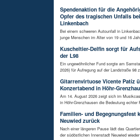
Spendenaktion für die Angehöri
Opfer des tragischen Unfalls be
Linkenbach
Bei einem schweren Autounfall in Linkenba
junge Menschen im Alter von 19 und 16 Jah
Kuscheltier-Delfin sorgt für Auf
der L98
Ein ungewöhnlicher Fund sorgte am Samsta
2026) für Aufregung auf der Landstraße 98 z
Gitarrenvirtuose Vicente Patíz
Konzertabend in Höhr-Grenzha
Am 14. August 2026 zeigt sich im Musikca
in Höhr-Grenzhausen die Bedeutung echter F
Familien- und Begegnungsfest k
Neuwied zurück
Nach einer längeren Pause lädt das Quart
der südöstlichen Innenstadt Neuwied wieder