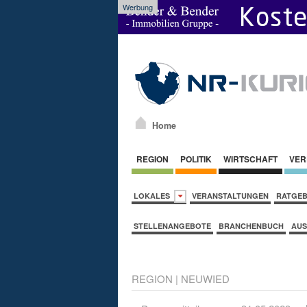
Werbung
Home
REGION
POLITIK
WIRTSCHAFT
VER
LOKALES
VERANSTALTUNGEN
RATGE
STELLENANGEBOTE
BRANCHENBUCH
AUS
REGION
|
NEUWIED