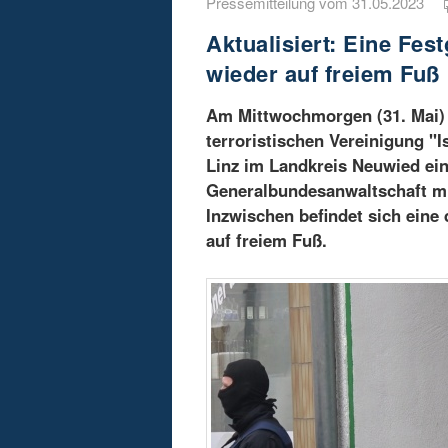
Pressemitteilung vom 31.05.2023
Aktualisiert: Eine Fe
wieder auf freiem Fuß
Am Mittwochmorgen (31. Mai) 
terroristischen Vereinigung "I
Linz im Landkreis Neuwied ei
Generalbundesanwaltschaft mi
Inzwischen befindet sich ein
auf freiem Fuß.