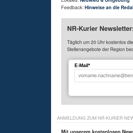
Feedback:
Hinweise an die Reda
NR-Kurier Newsletter
Täglich um 20 Uhr kostenlos die
Stellenangebote der Region be
E-Mail*
ANMELDUNG ZUM NR-KURIER NE
Mit unserem kostenlosen Newsl