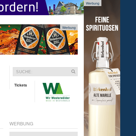
Werbung
Werbung
Tickets
WERBUNG