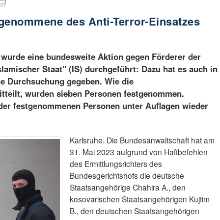
stgenommene des Anti-Terror-Einsatzes
wurde eine bundesweite Aktion gegen Förderer der
slamischer Staat" (IS) durchgeführt: Dazu hat es auch in
ne Durchsuchung gegeben. Wie die
tteilt, wurden sieben Personen festgenommen.
e der festgenommenen Personen unter Auflagen wieder
Karlsruhe. Die Bundesanwaltschaft hat am
31. Mai 2023 aufgrund von Haftbefehlen
des Ermittlungsrichters des
Bundesgerichtshofs die deutsche
Staatsangehörige Chahira A., den
kosovarischen Staatsangehörigen Kujtim
B., den deutschen Staatsangehörigen