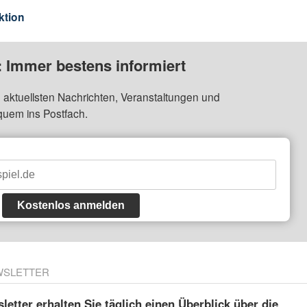
ktion
: Immer bestens informiert
 aktuellsten Nachrichten, Veranstaltungen und
quem ins Postfach.
Kostenlos anmelden
WSLETTER
etter erhalten Sie täglich einen Überblick über die