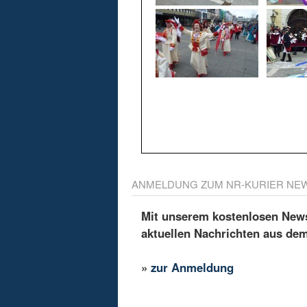
ANMELDUNG ZUM NR-KURIER NE
Mit unserem kostenlosen Newsl
aktuellen Nachrichten aus de
»
zur Anmeldung