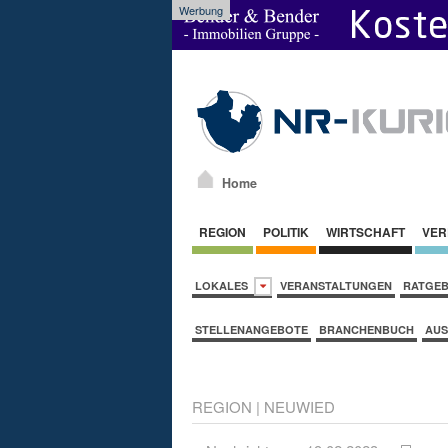
Werbung
Home
REGION
POLITIK
WIRTSCHAFT
VER
LOKALES
VERANSTALTUNGEN
RATGE
STELLENANGEBOTE
BRANCHENBUCH
AUS
REGION
|
NEUWIED