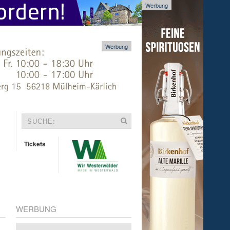
Werbung
Werbung
Tickets
WERBUNG