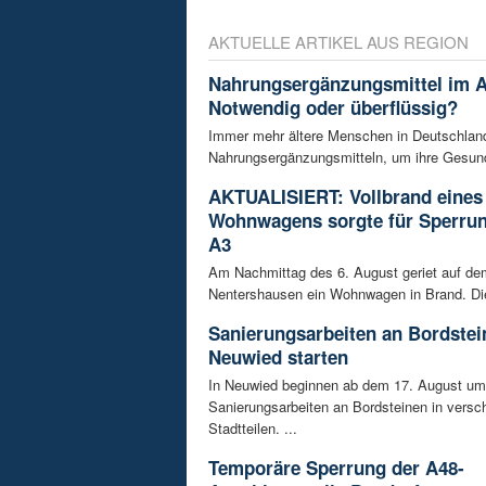
AKTUELLE ARTIKEL AUS REGION
Nahrungsergänzungsmittel im A
Notwendig oder überflüssig?
Immer mehr ältere Menschen in Deutschland
Nahrungsergänzungsmitteln, um ihre Gesundh
AKTUALISIERT: Vollbrand eines
Wohnwagens sorgte für Sperrun
A3
Am Nachmittag des 6. August geriet auf de
Nentershausen ein Wohnwagen in Brand. Die
Sanierungsarbeiten an Bordstei
Neuwied starten
In Neuwied beginnen ab dem 17. August u
Sanierungsarbeiten an Bordsteinen in versc
Stadtteilen. ...
Temporäre Sperrung der A48-