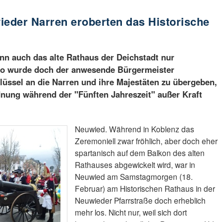
ieder Narren eroberten das Historische
n auch das alte Rathaus der Deichstadt nur
so wurde doch der anwesende Bürgermeister
üssel an die Narren und ihre Majestäten zu übergeben,
nung während der "Fünften Jahreszeit" außer Kraft
Neuwied. Während in Koblenz das
Zeremoniell zwar fröhlich, aber doch eher
spartanisch auf dem Balkon des alten
Rathauses abgewickelt wird, war in
Neuwied am Samstagmorgen (18.
Februar) am Historischen Rathaus in der
Neuwieder Pfarrstraße doch erheblich
mehr los. Nicht nur, weil sich dort