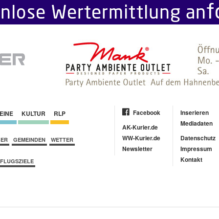
Facebook
Inserieren
EINE
KULTUR
RLP
Mediadaten
AK-Kurier.de
WW-Kurier.de
Datenschutz
BER
GEMEINDEN
WETTER
Newsletter
Impressum
Kontakt
FLUGSZIELE