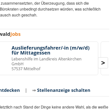
ne zusammensetzten, der Überzeugung, dass sich die
 Bürokraten unbedingt durchsetzen würden, was schließlich
tausch auch geschah.
wald
Jobs
Auslieferungsfahrer/-in (m/w/d)
für Mittagessen
Lebenshilfe im Landkreis Altenkirchen
>
GmbH
57537 Mittelhof
entdecken
| ⇒
Stellenanzeige schalten
letztlich nach Stand der Dinge keine andere Wahl, als die weiße