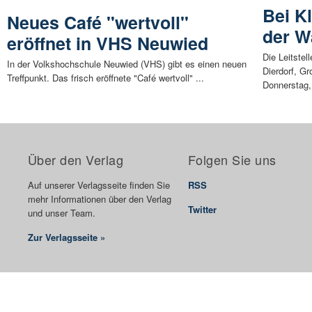
Bei K
Neues Café "wertvoll"
der W
eröffnet in VHS Neuwied
Die Leitste
In der Volkshochschule Neuwied (VHS) gibt es einen neuen
Dierdorf, G
Treffpunkt. Das frisch eröffnete "Café wertvoll" ...
Donnerstag, 
Über den Verlag
Folgen Sie uns
Auf unserer Verlagsseite finden Sie
RSS
mehr Informationen über den Verlag
Twitter
und unser Team.
Zur Verlagsseite »