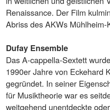
in weltlichen und geistlichen
Renaissance. Der Film kulmin
Abriss des AKWs Mühlheim-K
Dufay Ensemble
Das A-cappella-Sextett wurd
1990er Jahre von Eckehard K
gegründet. In seiner Eigensch
für Musiktheorie war es seitd
weitgehend unentdeckte oder