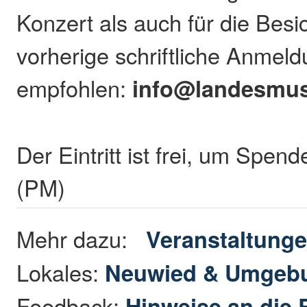
Konzert als auch für die Besic
vorherige schriftliche Anmeld
empfohlen:
info@landesmus
Der Eintritt ist frei, um Spen
(PM)
Mehr dazu:
Veranstaltung
Lokales:
Neuwied & Umgeb
Feedback:
Hinweise an die 