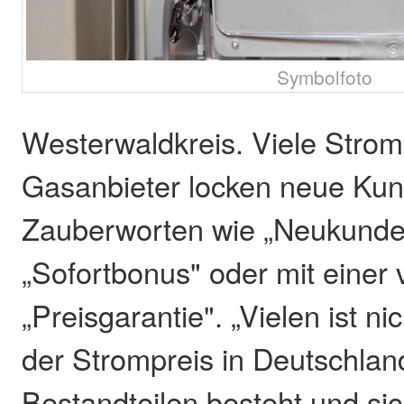
Symbolfoto
Westerwaldkreis. Viele Strom
Gasanbieter locken neue Kun
Zauberworten wie „Neukunde
„Sofortbonus" oder mit einer
„Preisgarantie". „Vielen ist n
der Strompreis in Deutschla
Bestandteilen besteht und sic