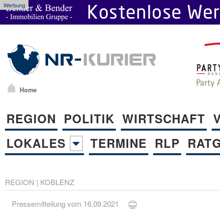
Werbung
Home
REGION
POLITIK
WIRTSCHAFT
LOKALES
TERMINE
RLP
RAT
REGION
|
KOBLENZ
Pressemitteilung vom 16.09.2021