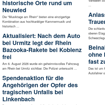
Vandalen Sc
historische Orte rund um
...
Neuwied
Anlas
Die "Musiktage am Rhein" bieten eine einzigartige
Traue
Kombination aus hochkarätiger Kammermusik und
historisch ...
Die schlank
oberen Etag
Aktualisiert: Nach dem Auto
Schwarzlegu
bei Urmitz legt der Rhein
Beina
Bazooka-Rakete bei Koblenz
ohne 
frei
fast 
Am 6. August 2026 wurde ein geheimnisvolles Fahrzeug
am Rhein bei Urmitz sichtbar. Die Polizei untersucht ...
Das ist um H
Autofahrer o
Spendenaktion für die
Angehörigen der Opfer des
tragischen Unfalls bei
Linkenbach