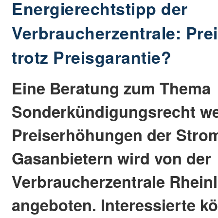
Energierechtstipp der
Verbraucherzentrale: Pr
trotz Preisgarantie?
Eine Beratung zum Thema
Sonderkündigungsrecht weg
Preiserhöhungen der Stro
Gasanbietern wird von der
Verbraucherzentrale Rheinl
angeboten. Interessierte k