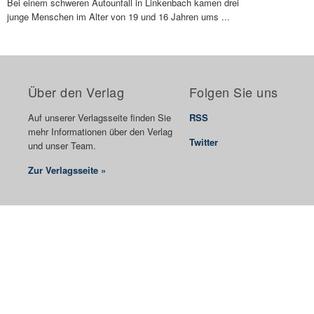
Bei einem schweren Autounfall in Linkenbach kamen drei
junge Menschen im Alter von 19 und 16 Jahren ums ...
Über den Verlag
Folgen Sie uns
Auf unserer Verlagsseite finden Sie
RSS
mehr Informationen über den Verlag
Twitter
und unser Team.
Zur Verlagsseite »