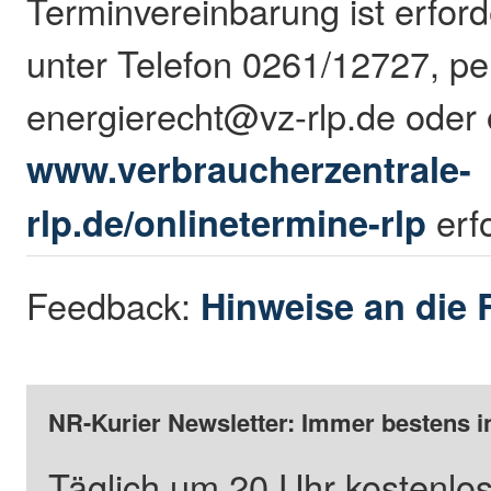
Terminvereinbarung ist erford
unter Telefon 0261/12727, pe
energierecht@vz-rlp.de oder 
www.verbraucherzentrale-
rlp.de/onlinetermine-rlp
erf
Feedback:
Hinweise an die 
NR-Kurier Newsletter: Immer bestens i
Täglich um 20 Uhr kostenlos