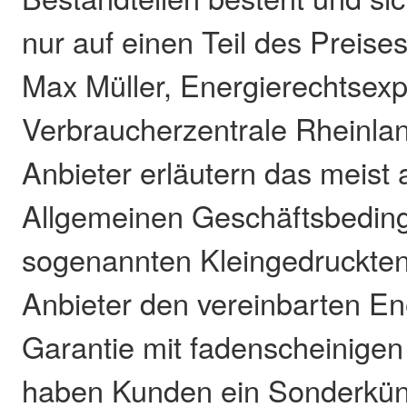
nur auf einen Teil des Preise
Max Müller, Energierechtsexp
Verbraucherzentrale Rheinlan
Anbieter erläutern das meist al
Allgemeinen Geschäftsbedin
sogenannten Kleingedruckten
Anbieter den vereinbarten Ene
Garantie mit fadenscheinige
haben Kunden ein Sonderkün