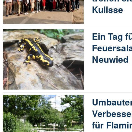
Kulisse
Ein Tag f
Feuersal
Neuwied
Umbauten
Verbesse
für Flam