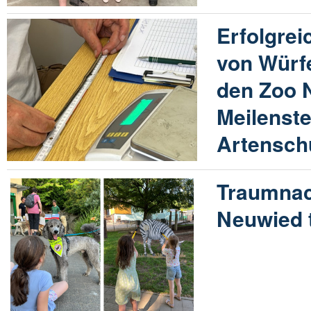
Erfolgre
von Würf
den Zoo 
Meilenste
Artensch
Traumnac
Neuwied 