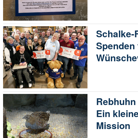
Schalke-
Spenden 
Wünsche
Rebhuhn 
Ein klein
Mission