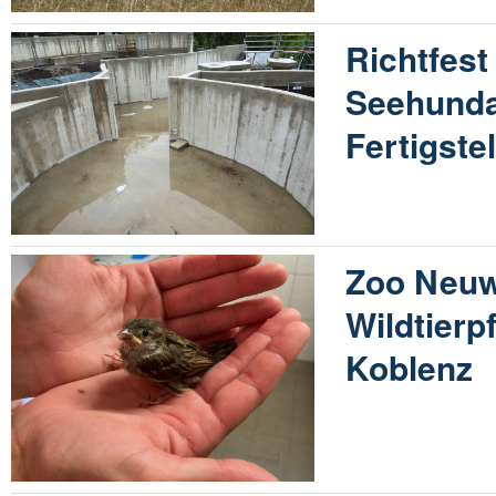
Richtfest
Seehunda
Fertigste
Zoo Neuw
Wildtierp
Koblenz