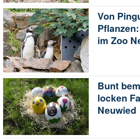
Von Ping
Pflanzen:
im Zoo N
Bunt bem
locken Fa
Neuwied