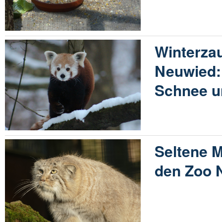
Winterza
Neuwied: 
Schnee u
Seltene M
den Zoo 