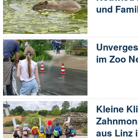
und Fami
Unverges
im Zoo N
Kleine Kl
Zahnmon
aus Linz 