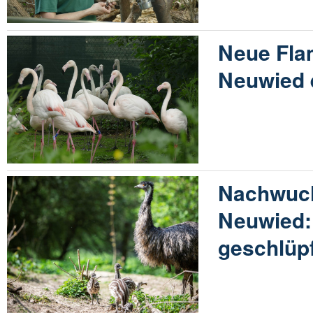
Neue Fla
Neuwied 
Nachwuc
Neuwied:
geschlüp