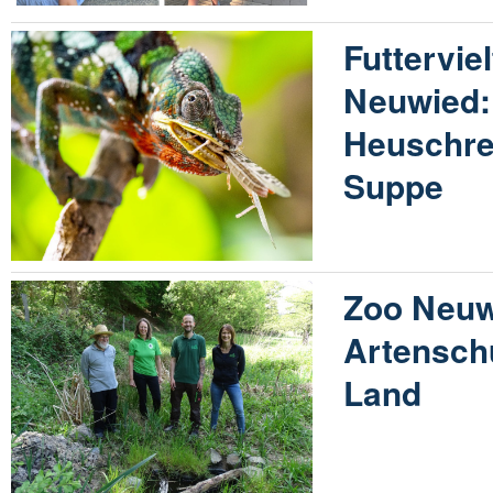
Futtervie
Neuwied:
Heuschre
Suppe
Zoo Neuw
Artensch
Land