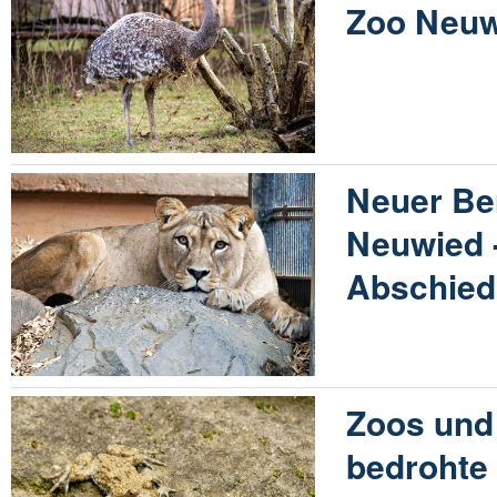
Zoo Neuw
Neuer Be
Neuwied 
Abschied
Zoos und
bedrohte