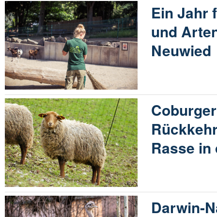
Ein Jahr 
und Arte
Neuwied
Coburger
Rückkehr
Rasse in
Darwin-Na