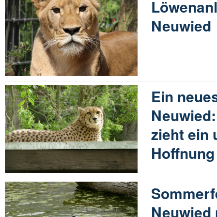
Löwenanl
Neuwied
Ein neues
Neuwied:
zieht ein
Hoffnung
Sommerfe
Neuwied 