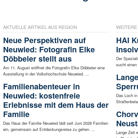
AKTUELLE ARTIKEL AUS REGION
WEITERE
Neue Perspektiven auf
HAI K
Neuwied: Fotografin Elke
Insol
Döbbeler stellt aus
Der Spezial
sucht einen
Am 11. August eröffnet die Fotografin Elke Döbbeler eine
Ausstellung in der Volkshochschule Neuwied. ...
Lange
Familienabenteuer in
Sperr
Neuwied: kostenfreie
Das Loch in 
Straßenbela
Erlebnisse mit dem Haus der
Familie
Chorv
Neust
Das Haus der Familie Neuwied lädt seit Juni 2026 Familien
ein, gemeinsam auf Entdeckungsreise zu gehen. ...
Lange Zeit 