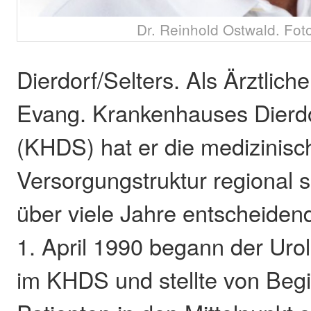
Dr. Reinhold Ostwald. Fo
Dierdorf/Selters. Als Ärztlich
Evang. Krankenhauses Dierdo
(KHDS) hat er die medizinisc
Versorgungstruktur regional 
über viele Jahre entscheidend
1. April 1990 begann der Uro
im KHDS und stellte von Beg