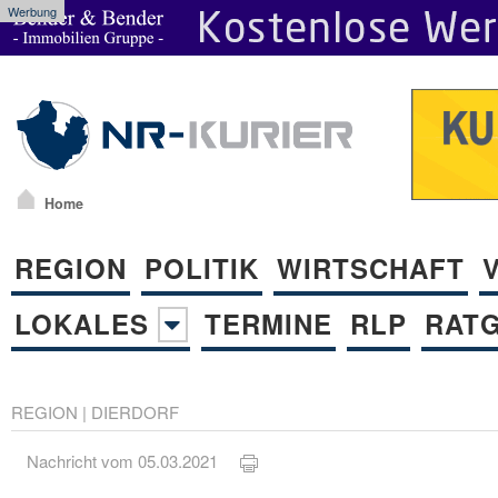
Werbung
Home
REGION
POLITIK
WIRTSCHAFT
LOKALES
TERMINE
RLP
RAT
REGION
|
DIERDORF
Nachricht vom 05.03.2021