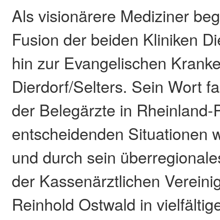
Als visionärere Mediziner begl
Fusion der beiden Kliniken Di
hin zur Evangelischen Krank
Dierdorf/Selters. Sein Wort f
der Belegärzte in Rheinland-Pf
entscheidenden Situationen 
und durch sein überregional
der Kassenärztlichen Vereinig
Reinhold Ostwald in vielfältig