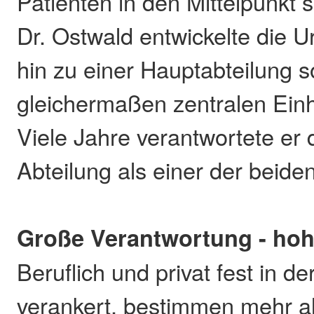
Patienten in den Mittelpunkt 
Dr. Ostwald entwickelte die 
hin zu einer Hauptabteilung 
gleichermaßen zentralen Einhe
Viele Jahre verantwortete er 
Abteilung als einer der beide
Große Verantwortung - ho
Beruflich und privat fest in d
verankert, bestimmen mehr al