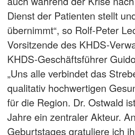
auch während der Krise nach 
Dienst der Patienten stellt u
übernimmt“, so Rolf-Peter Le
Vorsitzende des KHDS-Verwal
KHDS-Geschäftsführer Guido
„Uns alle verbindet das Streb
qualitativ hochwertigen Gesu
für die Region. Dr. Ostwald is
Jahre ein zentraler Akteur. An
Geburtstages gratuliere ich 