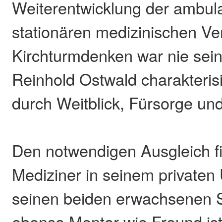
Weiterentwicklung der ambul
stationären medizinischen Ve
Kirchturmdenken war nie sein
Reinhold Ostwald charakterisi
durch Weitblick, Fürsorge un
Den notwendigen Ausgleich fi
Mediziner in seinem privaten
seinen beiden erwachsenen S
ebenso Mentor wie Freund is