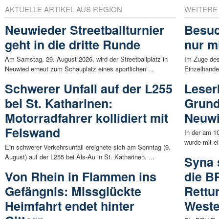
AKTUELLE ARTIKEL AUS REGION
WEITERE
Neuwieder Streetballturnier
Besuc
geht in die dritte Runde
nur m
Am Samstag, 29. August 2026, wird der Streetballplatz in
Im Zuge des
Neuwied erneut zum Schauplatz eines sportlichen ...
Einzelhande
Schwerer Unfall auf der L255
Leser
bei St. Katharinen:
Grund
Motorradfahrer kollidiert mit
Neuw
Felswand
In der am 1
wurde mit e
Ein schwerer Verkehrsunfall ereignete sich am Sonntag (9.
August) auf der L255 bei Als-Au in St. Katharinen. ...
Syna 
Von Rhein in Flammen ins
die B
Gefängnis: Missglückte
Rettu
Heimfahrt endet hinter
Weste