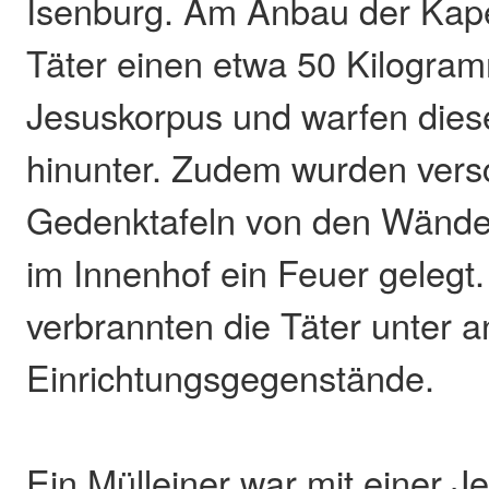
Isenburg. Am Anbau der Kapel
Täter einen etwa 50 Kilogra
Jesuskorpus und warfen dies
hinunter. Zudem wurden vers
Gedenktafeln von den Wände
im Innenhof ein Feuer gelegt.
verbrannten die Täter unter a
Einrichtungsgegenstände.
Ein Mülleiner war mit einer J