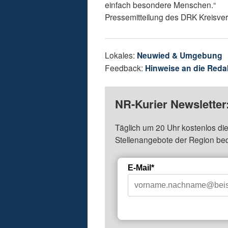
einfach besondere Menschen.“
Pressemitteilung des DRK Kreisv
Lokales:
Neuwied & Umgebung
Feedback:
Hinweise an die Reda
NR-Kurier Newsletter
Täglich um 20 Uhr kostenlos die
Stellenangebote der Region be
E-Mail*