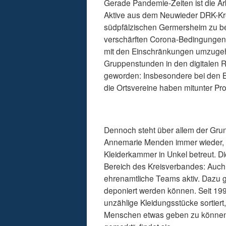
Gerade Pandemie-Zeiten ist die Ar
Aktive aus dem Neuwieder DRK-Kre
südpfälzischen Germersheim zu be
verschärften Corona-Bedingungen 
mit den Einschränkungen umzugeh
Gruppenstunden in den digitalen Ra
geworden: Insbesondere bei den 
die Ortsvereine haben mitunter Pro
Dennoch steht über allem der Gru
Annemarie Menden immer wieder, 
Kleiderkammer in Unkel betreut. D
Bereich des Kreisverbandes: Auch
ehrenamtliche Teams aktiv. Dazu 
deponiert werden können. Seit 199
unzählige Kleidungsstücke sortiert,
Menschen etwas geben zu können, 