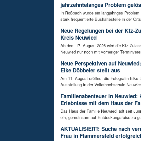
jahrzehntelanges Problem gelös
In Roßbach wurde ein langjähriges Problem
stark frequentierte Bushaltestelle in der Orts
Neue Regelungen bei der Kfz-Z
Kreis Neuwied
Ab dem 17. August 2026 wird die Kfz-Zulas
Neuwied nur noch mit vorheriger Terminverei
Neue Perspektiven auf Neuwied:
Elke Döbbeler stellt aus
Am 11. August eröffnet die Fotografin Elke 
Ausstellung in der Volkshochschule Neuwied.
Familienabenteuer in Neuwied: 
Erlebnisse mit dem Haus der Fa
Das Haus der Familie Neuwied lädt seit Jun
ein, gemeinsam auf Entdeckungsreise zu ge
AKTUALISIERT: Suche nach ver
Frau in Flammersfeld erfolgreic