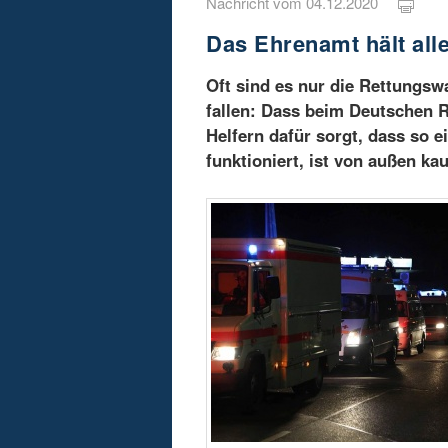
Nachricht vom 04.12.2020
Das Ehrenamt hält al
Oft sind es nur die Rettungsw
fallen: Dass beim Deutschen 
Helfern dafür sorgt, dass so 
funktioniert, ist von außen ka