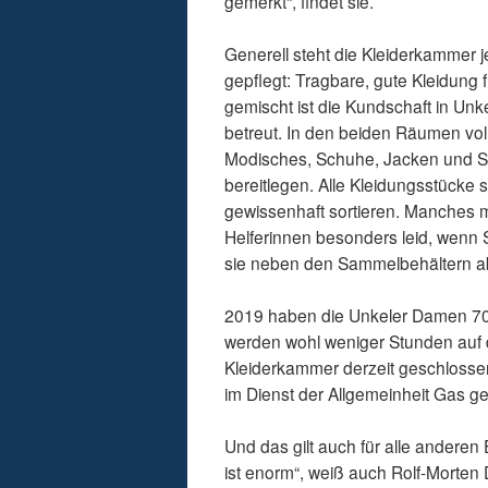
gemerkt“, findet sie.
Generell steht die Kleiderkammer 
gepflegt: Tragbare, gute Kleidung 
gemischt ist die Kundschaft in Un
betreut. In den beiden Räumen vol
Modisches, Schuhe, Jacken und So
bereitlegen. Alle Kleidungsstück
gewissenhaft sortieren. Manches 
Helferinnen besonders leid, wen
sie neben den Sammelbehältern ab
2019 haben die Unkeler Damen 700
werden wohl weniger Stunden auf 
Kleiderkammer derzeit geschlosse
im Dienst der Allgemeinheit Gas 
Und das gilt auch für alle andere
ist enorm“, weiß auch Rolf-Morten D