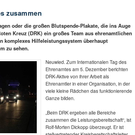
les zusammen
agen oder die großen Blutspende-Plakate, die ins Auge
Roten Kreuz (DRK) ein großes Team aus ehrenamtlichen
ein komplexes Hilfeleistungssystem überhaupt
um zu sehen.
Neuwied. Zum Internationalen Tag des
Ehrenamtes am 5. Dezember berichten
DRK-Aktive von ihrer Arbeit als
Ehrenamtler in einer Organisation, in der
viele kleine Rädchen das funktionierende
Ganze bilden.
„Beim DRK ergeben alle Bereiche
zusammen die Leistungsbereitschaft“, ist
Rolf-Morten Dickopp überzeugt. Er ist
stellvertretender Kreisbereitschaftsleiter