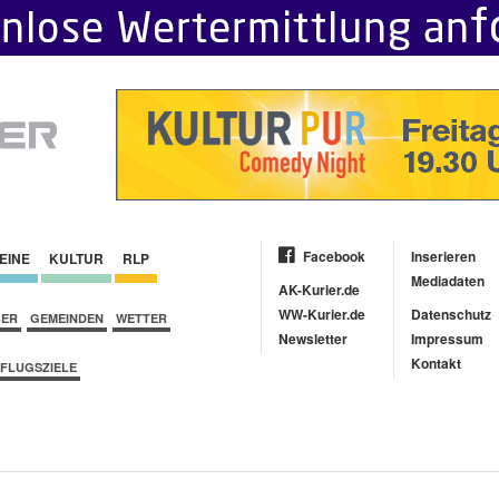
Facebook
Inserieren
EINE
KULTUR
RLP
Mediadaten
AK-Kurier.de
WW-Kurier.de
Datenschutz
BER
GEMEINDEN
WETTER
Newsletter
Impressum
Kontakt
FLUGSZIELE