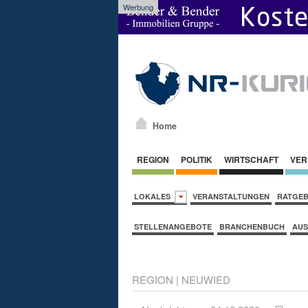
Werbung
Home
REGION
POLITIK
WIRTSCHAFT
VER
LOKALES
VERANSTALTUNGEN
RATGE
STELLENANGEBOTE
BRANCHENBUCH
AUS
REGION
|
NEUWIED