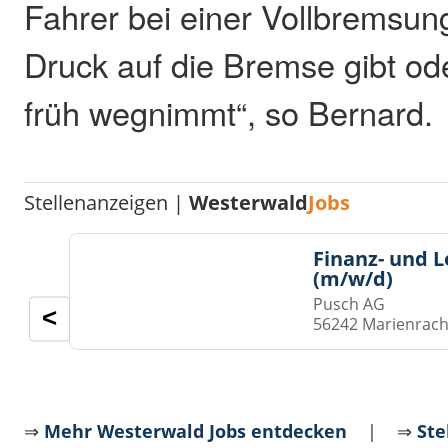
Fahrer bei einer Vollbremsun
Druck auf die Bremse gibt od
früh wegnimmt“, so Bernard.
Stellenanzeigen |
Westerwald
Jobs
Finanz- und 
(m/w/d)
Pusch AG
<
56242 Marienrach
⇒
Mehr Westerwald Jobs entdecken
| ⇒
Ste