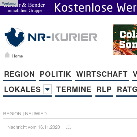
Werbung
Home
REGION
POLITIK
WIRTSCHAFT
LOKALES
TERMINE
RLP
RAT
REGION
|
NEUWIED
Nachricht vom 16.11.2020