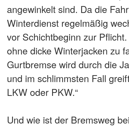
angewinkelt sind. Da die Fah
Winterdienst regelmäßig wec
vor Schichtbeginn zur Pflicht. 
ohne dicke Winterjacken zu f
Gurtbremse wird durch die J
und im schlimmsten Fall greift
LKW oder PKW.“
Und wie ist der Bremsweg be