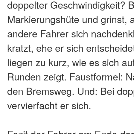
doppelter Geschwindigkeit? Be
Markierungshüte und grinst, a
andere Fahrer sich nachdenkl
kratzt, ehe er sich entscheid
liegen zu kurz, wie es sich a
Runden zeigt. Faustformel: N
den Bremsweg. Und: Bei do
vervierfacht er sich.
Fazit der Fahrer am Ende des