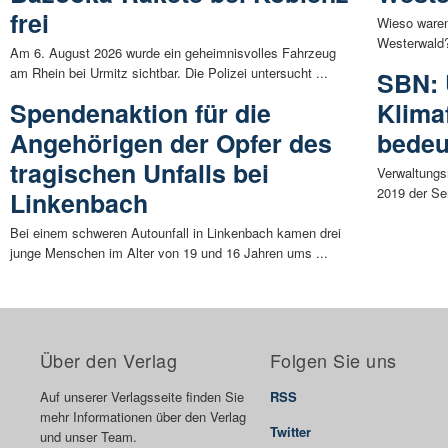
frei
Wieso ware
Westerwald?
Am 6. August 2026 wurde ein geheimnisvolles Fahrzeug
am Rhein bei Urmitz sichtbar. Die Polizei untersucht ...
SBN: 
Spendenaktion für die
Klima
Angehörigen der Opfer des
bedeu
tragischen Unfalls bei
Verwaltungs
2019 der Ser
Linkenbach
Bei einem schweren Autounfall in Linkenbach kamen drei
junge Menschen im Alter von 19 und 16 Jahren ums ...
Über den Verlag
Folgen Sie uns
Auf unserer Verlagsseite finden Sie
RSS
mehr Informationen über den Verlag
Twitter
und unser Team.