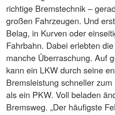
richtige Bremstechnik – gera
großen Fahrzeugen. Und erst 
Belag, in Kurven oder einseiti
Fahrbahn. Dabei erlebten di
manche Überraschung. Auf gr
kann ein LKW durch seine e
Bremsleistung schneller zu
als ein PKW. Voll beladen änd
Bremsweg. „Der häufigste Fehl