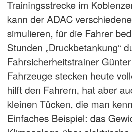
Trainingsstrecke im Koblenzer
kann der ADAC verschiedene 
simulieren, für die Fahrer be
Stunden „Druckbetankung“ d
Fahrsicherheitstrainer Günter
Fahrzeuge stecken heute voll
hilft den Fahrern, hat aber au
kleinen Tücken, die man ken
Einfaches Beispiel: das Gewi
Klimaanlage über elektrische