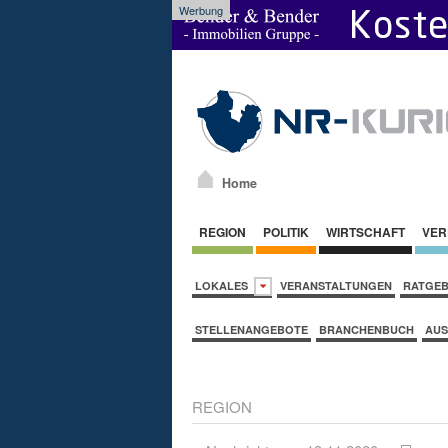
Werbung
Home
REGION
POLITIK
WIRTSCHAFT
VER
LOKALES
VERANSTALTUNGEN
RATGE
STELLENANGEBOTE
BRANCHENBUCH
AUS
REGION