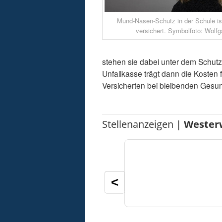
Mund-Nasen-Schutz in der Schule ist
versichert. Symbolfoto: Wolfg
stehen sie dabei unter dem Schutz 
Unfallkasse trägt dann die Kosten 
Versicherten bei bleibenden Gesu
Stellenanzeigen |
Wester
<