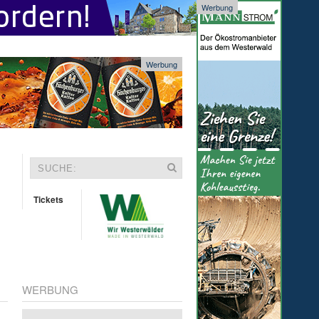
Werbung
Werbung
Tickets
WERBUNG