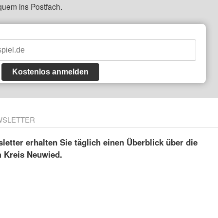
quem ins Postfach.
Kostenlos anmelden
WSLETTER
etter erhalten Sie täglich einen Überblick über die
m Kreis Neuwied.