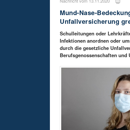
Nachricht vom 13.11.2020
Mund-Nase-Bedeckunge
Unfallversicherung gre
Schulleitungen oder Lehrkräf
Infektionen anordnen oder ums
durch die gesetzliche Unfallv
Berufsgenossenschaften und U