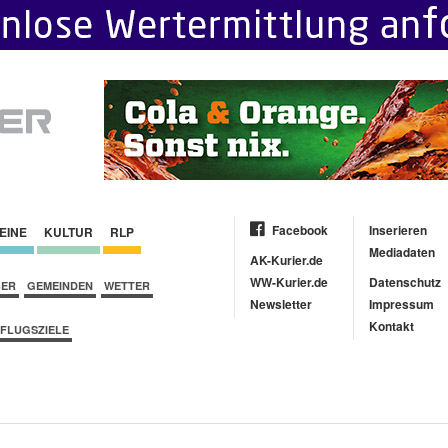
Facebook
Inserieren
EINE
KULTUR
RLP
Mediadaten
AK-Kurier.de
WW-Kurier.de
Datenschutz
BER
GEMEINDEN
WETTER
Newsletter
Impressum
Kontakt
FLUGSZIELE