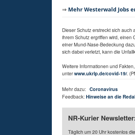
⇒
Mehr Westerwald Jobs 
Dieser Schutz erstreckt sich auch 
ihrem Schutz ergriffen wird, eine
einer Mund-Nase-Bedeckung dazu, d
sich dabei verletzt, kann die Unfal
Weitere Informationen und Fakte
unter
www.ukrlp.de/covid-19/
. (
Mehr dazu:
Coronavirus
Feedback:
Hinweise an die Reda
NR-Kurier Newsletter
Täglich um 20 Uhr kostenlos die