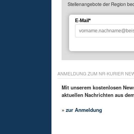
Stellenangebote der Region be
E-Mail*
ANMELDUNG ZUM NR-KURIER NE
Mit unserem kostenlosen Newsl
aktuellen Nachrichten aus de
»
zur Anmeldung