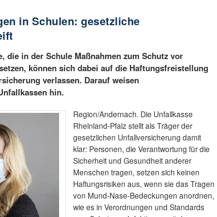
n in Schulen: gesetzliche
ift
te, die in der Schule Maßnahmen zum Schutz vor
etzen, können sich dabei auf die Haftungsfreistellung
ersicherung verlassen. Darauf weisen
nfallkassen hin.
Region/Andernach. Die Unfallkasse
Rheinland-Pfalz stellt als Träger der
gesetzlichen Unfallversicherung damit
klar: Personen, die Verantwortung für die
Sicherheit und Gesundheit anderer
Menschen tragen, setzen sich keinen
Haftungsrisiken aus, wenn sie das Tragen
von Mund-Nase-Bedeckungen anordnen,
wie es in Verordnungen und Standards