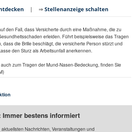
entdecken
| ⇒
Stellenanzeige schalten
auf den Fall, dass Versicherte durch eine Maßnahme, die zu
n Gesundheitsschaden erleiden. Führt beispielsweise das Tragen
ass die Brille beschlägt, die versicherte Person stürzt und
lkasse den Sturz als Arbeitsunfall anerkennen.
n, auch zum Tragen der Mund-Nasen-Bedeckung, finden Sie
PM)
ktion
: Immer bestens informiert
 aktuellsten Nachrichten, Veranstaltungen und