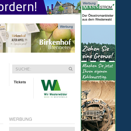
Werbung
Werbung
Tickets
WERBUNG