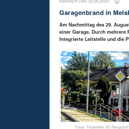
Nachricht vom 30.08.2020
Garagenbrand in Mels
Am Nachmittag des 29. August
einer Garage. Durch mehrere 
Integrierte Leitstelle und die
Fotos: Feuerwehr VG Rengsdorf