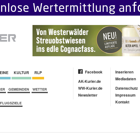
Facebook
Inserieren
EINE
KULTUR
RLP
Mediadaten
AK-Kurier.de
WW-Kurier.de
Datenschutz
BER
GEMEINDEN
WETTER
Newsletter
Impressum
Kontakt
FLUGSZIELE