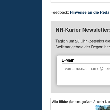
Feedback:
Hinweise an die Reda
NR-Kurier Newsletter
Täglich um 20 Uhr kostenlos die
Stellenangebote der Region be
E-Mail*
Alle Bilder
(für eine größere Ansicht klic