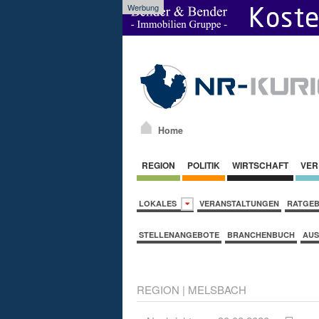
Werbung
Home
REGION
POLITIK
WIRTSCHAFT
VER
LOKALES
VERANSTALTUNGEN
RATGE
STELLENANGEBOTE
BRANCHENBUCH
AUS
REGION
|
MELSBACH