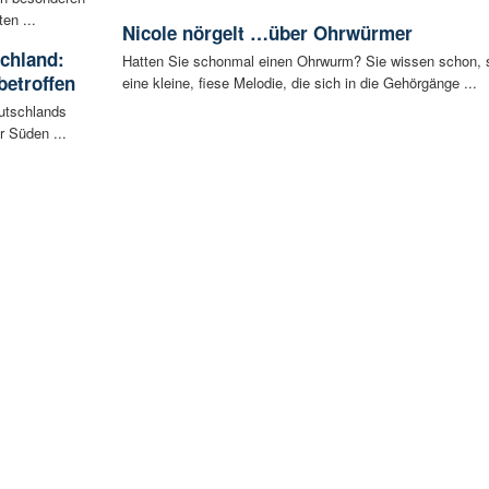
en ...
Nicole nörgelt …über Ohrwürmer
schland:
Hatten Sie schonmal einen Ohrwurm? Sie wissen schon, 
betroffen
eine kleine, fiese Melodie, die sich in die Gehörgänge ...
eutschlands
r Süden ...