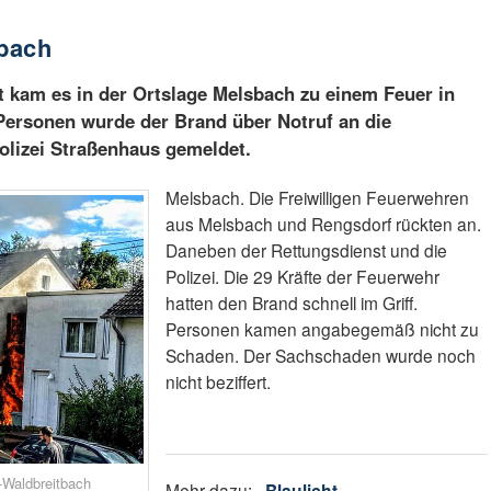
bach
 kam es in der Ortslage Melsbach zu einem Feuer in
Personen wurde der Brand über Notruf an die
 Polizei Straßenhaus gemeldet.
Melsbach. Die Freiwilligen Feuerwehren
aus Melsbach und Rengsdorf rückten an.
Daneben der Rettungsdienst und die
Polizei. Die 29 Kräfte der Feuerwehr
hatten den Brand schnell im Griff.
Personen kamen angabegemäß nicht zu
Schaden. Der Sachschaden wurde noch
nicht beziffert.
-Waldbreitbach
Mehr dazu:
Blaulicht