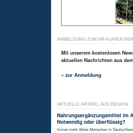
ANMELDUNG ZUM NR-KURIER NE
Mit unserem kostenlosen Newsl
aktuellen Nachrichten aus de
»
zur Anmeldung
AKTUELLE ARTIKEL AUS REGION
Nahrungsergänzungsmittel im A
Notwendig oder überflüssig?
Immer mehr ältere Menschen in Deutschland