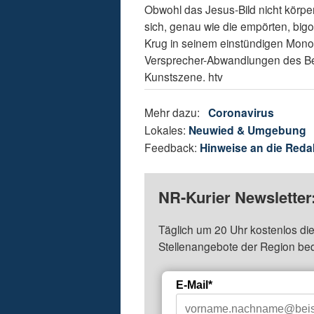
Obwohl das Jesus-Bild nicht körpe
sich, genau wie die empörten, big
Krug in seinem einstündigen Monol
Versprecher-Abwandlungen des Begr
Kunstszene. htv
Mehr dazu:
Coronavirus
Lokales:
Neuwied & Umgebung
Feedback:
Hinweise an die Reda
NR-Kurier Newsletter
Täglich um 20 Uhr kostenlos die
Stellenangebote der Region be
E-Mail*