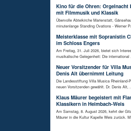
Kino für die Ohren: Orgelnacht 
mit Filmmusik und Klassik
Übervolle Abteikirche Marienstatt, Gänseh
minutenlange Standing Ovations - Werner Pa
Meisterklasse mit Sopranistin 
im Schloss Engers
Am Freitag, 31. Juli 2026, bietet sich Intere
musikalische Gelegenheit: Die international .
Neuer Vorsitzender für Villa Mus
Denis Alt übernimmt Leitung
Die Landesstiftung Villa Musica Rheinland-P
neuen Vorsitzenden gewählt. Dr. Denis Alt, .
Klaus Mäurer begeistert mit Fl
Klassikern in Heimbach-Weis
Am Samstag, 8. August 2026, kehrt der Gita
Mäurer in die Kultur Kapelle Weis zurück. Mi