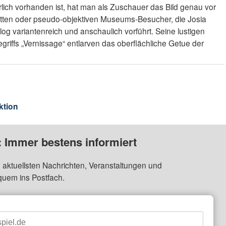
rlich vorhanden ist, hat man als Zuschauer das Bild genau vor
otten oder pseudo-objektiven Museums-Besucher, die Josia
og variantenreich und anschaulich vorführt. Seine lustigen
iffs „Vernissage“ entlarven das oberflächliche Getue der
ktion
: Immer bestens informiert
 aktuellsten Nachrichten, Veranstaltungen und
quem ins Postfach.