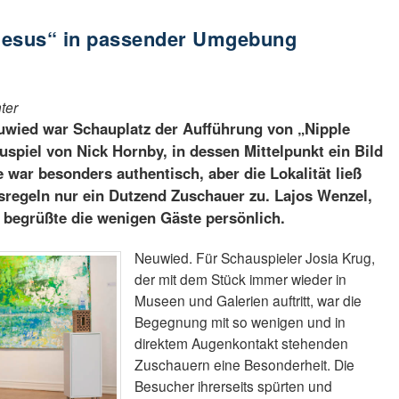
Jesus“ in passender Umgebung
ter
euwied war Schauplatz der Aufführung von „Nipple
spiel von Nick Hornby, in dessen Mittelpunkt ein Bild
 war besonders authentisch, aber die Lokalität ließ
regeln nur ein Dutzend Zuschauer zu. Lajos Wenzel,
 begrüßte die wenigen Gäste persönlich.
Neuwied. Für Schauspieler Josia Krug,
der mit dem Stück immer wieder in
Museen und Galerien auftritt, war die
Begegnung mit so wenigen und in
direktem Augenkontakt stehenden
Zuschauern eine Besonderheit. Die
Besucher ihrerseits spürten und