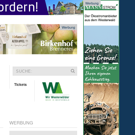
Werbung
Werbung
Tickets
WERBUNG