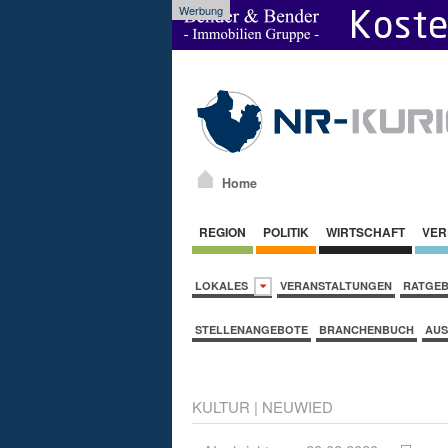
Werbung
Home
REGION
POLITIK
WIRTSCHAFT
VER
LOKALES
VERANSTALTUNGEN
RATGE
STELLENANGEBOTE
BRANCHENBUCH
AUS
KULTUR
|
NEUWIED