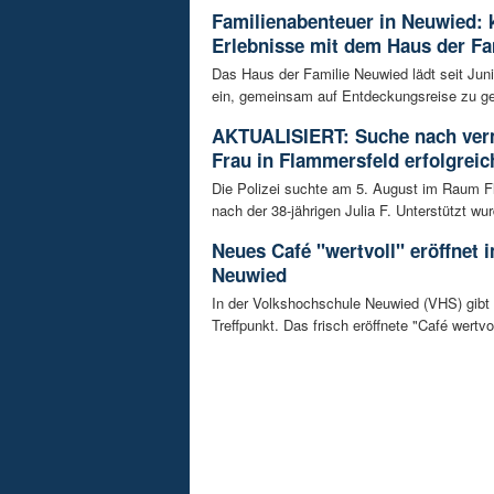
Familienabenteuer in Neuwied: 
Erlebnisse mit dem Haus der Fa
Das Haus der Familie Neuwied lädt seit Jun
ein, gemeinsam auf Entdeckungsreise zu ge
AKTUALISIERT: Suche nach ver
Frau in Flammersfeld erfolgreic
Die Polizei suchte am 5. August im Raum 
nach der 38-jährigen Julia F. Unterstützt wur
Neues Café "wertvoll" eröffnet 
Neuwied
In der Volkshochschule Neuwied (VHS) gibt
Treffpunkt. Das frisch eröffnete "Café wertvoll