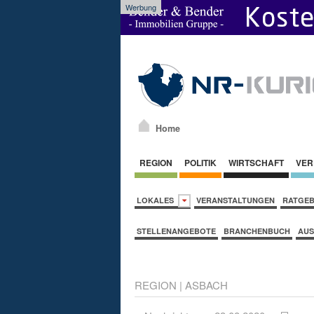
Werbung
Home
REGION
POLITIK
WIRTSCHAFT
VER
LOKALES
VERANSTALTUNGEN
RATGE
STELLENANGEBOTE
BRANCHENBUCH
AUS
REGION
|
ASBACH