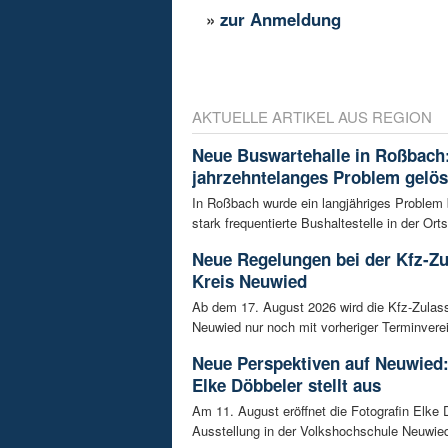
»
zur Anmeldung
AKTUELLE ARTIKEL AUS REGION
Neue Buswartehalle in Roßbach:
jahrzehntelanges Problem gelös
In Roßbach wurde ein langjähriges Problem
stark frequentierte Bushaltestelle in der Orts
Neue Regelungen bei der Kfz-Z
Kreis Neuwied
Ab dem 17. August 2026 wird die Kfz-Zulas
Neuwied nur noch mit vorheriger Terminverei
Neue Perspektiven auf Neuwied:
Elke Döbbeler stellt aus
Am 11. August eröffnet die Fotografin Elke 
Ausstellung in der Volkshochschule Neuwied.