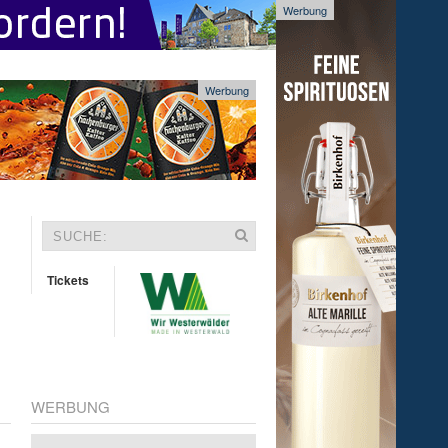
Werbung
Werbung
Tickets
WERBUNG