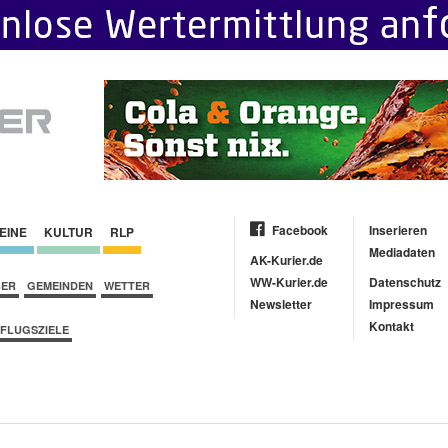
Facebook
Inserieren
EINE
KULTUR
RLP
Mediadaten
AK-Kurier.de
WW-Kurier.de
Datenschutz
BER
GEMEINDEN
WETTER
Newsletter
Impressum
Kontakt
FLUGSZIELE