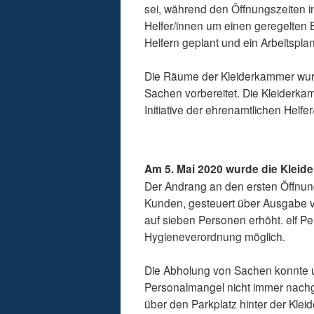
sei, während den Öffnungszeiten 
Helfer/innen um einen geregelten B
Helfern geplant und ein Arbeitsplan 
Die Räume der Kleiderkammer wurde
Sachen vorbereitet. Die Kleiderkam
Initiative der ehrenamtlichen Helfer
Am 5. Mai 2020 wurde die Kleid
Der Andrang an den ersten Öffnun
Kunden, gesteuert über Ausgabe v
auf sieben Personen erhöht. elf Pe
Hygieneverordnung möglich.
Die Abholung von Sachen konnte
Personalmangel nicht immer nachg
über den Parkplatz hinter der Kle