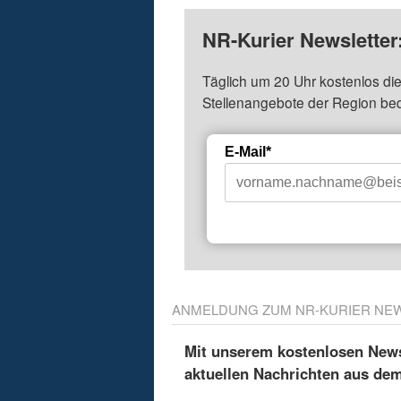
NR-Kurier Newsletter
Täglich um 20 Uhr kostenlos die
Stellenangebote der Region be
E-Mail*
ANMELDUNG ZUM NR-KURIER NE
Mit unserem kostenlosen Newsl
aktuellen Nachrichten aus de