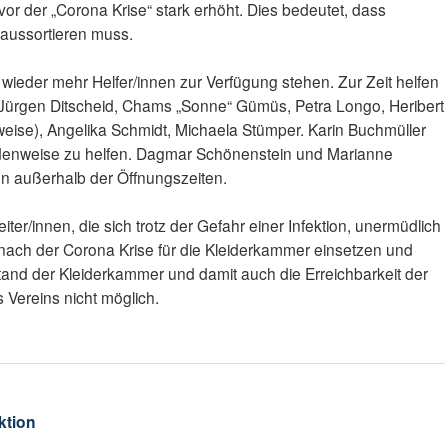
or der „Corona Krise“ stark erhöht. Dies bedeutet, dass
 aussortieren muss.
ge wieder mehr Helfer/innen zur Verfügung stehen. Zur Zeit helfen
Jürgen Ditscheid, Chams „Sonne“ Gümüs, Petra Longo, Heribert
eise), Angelika Schmidt, Michaela Stümper. Karin Buchmüller
undenweise zu helfen. Dagmar Schönenstein und Marianne
en außerhalb der Öffnungszeiten.
er/innen, die sich trotz der Gefahr einer Infektion, unermüdlich
 nach der Corona Krise für die Kleiderkammer einsetzen und
tand der Kleiderkammer und damit auch die Erreichbarkeit der
 Vereins nicht möglich.
ktion