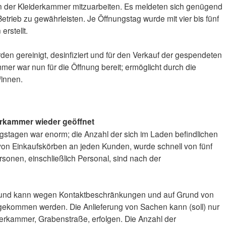
in der Kleiderkammer mitzuarbeiten. Es meldeten sich genügend
etrieb zu gewährleisten. Je Öffnungstag wurde mit vier bis fünf
erstellt.
n gereinigt, desinfiziert und für den Verkauf der gespendeten
mer war nun für die Öffnung bereit; ermöglicht durch die
/innen.
erkammer wieder geöffnet
gstagen war enorm; die Anzahl der sich im Laden befindlichen
on Einkaufskörben an jeden Kunden, wurde schnell von fünf
rsonen, einschließlich Personal, sind nach der
 und kann wegen Kontaktbeschränkungen und auf Grund von
ekommen werden. Die Anlieferung von Sachen kann (soll) nur
iderkammer, Grabenstraße, erfolgen. Die Anzahl der