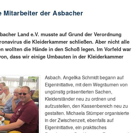
 Mitarbeiter der Asbacher
sbacher Land e.V. musste auf Grund der Verordnung
onavirus die Kleiderkammer schließen. Aber nicht alle
en wollten die Hände in den Schoß legen. Im Vorfeld war
on, dass wir einige Umbauten in der Kleiderkammer
Asbach. Angelika Schmidt begann auf
Eigeninitiative, mit dem Wegräumen von
ungünstig präsentierten Sachen,
Kleiderständer neu zu ordnen und
aufzustellen, den Kassenbereich neu zu
gestalten. Michaela Stümper organisierte
in der Zwischenzeit, ebenfalls auf
Eigeninitiative, ein praktisches