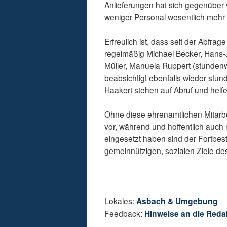
Anlieferungen hat sich gegenüber v
weniger Personal wesentlich mehr
Erfreulich ist, dass seit der Abfra
regelmäßig Michael Becker, Hans-
Müller, Manuela Ruppert (stundenw
beabsichtigt ebenfalls wieder st
Haakert stehen auf Abruf und helf
Ohne diese ehrenamtlichen Mitarbeit
vor, während und hoffentlich auch
eingesetzt haben sind der Fortbes
gemeinnützigen, sozialen Ziele des
Lokales:
Asbach & Umgebung
Feedback:
Hinweise an die Reda