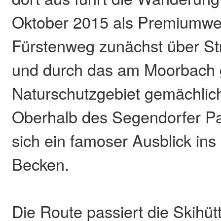
Oktober 2015 als Premiumweg 
Fürstenweg zunächst über S
und durch das am Moorbach 
Naturschutzgebiet gemächlic
Oberhalb des Segendorfer Pa
sich ein famoser Ausblick in
Becken.
Die Route passiert die Skihü