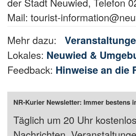
der Stadt Neuwied, Telefon 
Mail: tourist-information@ne
Mehr dazu:
Veranstaltung
Lokales:
Neuwied & Umgeb
Feedback:
Hinweise an die 
NR-Kurier Newsletter: Immer bestens i
Täglich um 20 Uhr kostenlos
Nachrichten, Veranstaltung