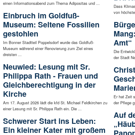
einen Informationsabend zum Thema Adipositas und ...
Dass Klimas
von höchster
Einbruch im Goldfuß-
Museum: Seltene Fossilien
Bürge
gestohlen
Mang:
Amt“
Im Bonner Stadtteil Poppelsdorf wurde das Goldfuß-
Museum während einer Renovierung zum Ziel eines
Die Entwickl
dreisten ...
der Stadt Ne
Neuwied: Lesung mit Sr.
Chris
Philippa Rath - Frauen und
Gesch
Gleichberechtigung in der
Marie
Kirche
Er hat Zeit 
Am 17. August 2026 lädt die kfd St. Michael Feldkirchen zu
der Pflege 
einer Lesung mit Sr. Philippa Rath ein. Die ...
Auf d
Schwerer Start ins Leben:
„Häub
Ein kleiner Kater mit großem
Panor