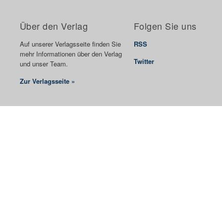
Über den Verlag
Folgen Sie uns
Auf unserer Verlagsseite finden Sie
RSS
mehr Informationen über den Verlag
Twitter
und unser Team.
Zur Verlagsseite »