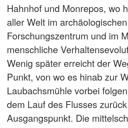
Hahnhof und Monrepos, wo h
aller Welt im archäologischen
Forschungszentrum und im 
menschliche Verhaltensevoluti
Wenig später erreicht der W
Punkt, von wo es hinab zur W
Laubachsmühle vorbei folgen
dem Lauf des Flusses zurüc
Ausgangspunkt. Die mittelsch