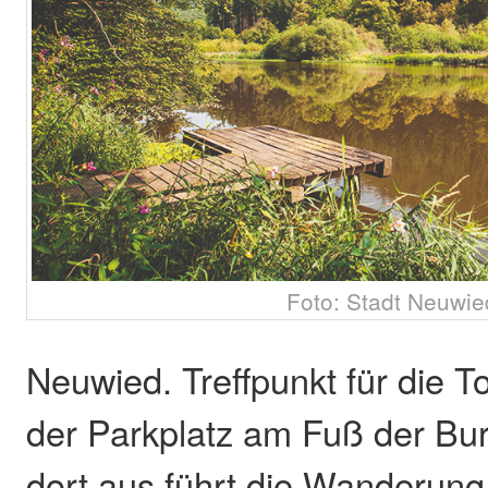
Foto: Stadt Neuwie
Neuwied. Treffpunkt für die T
der Parkplatz am Fuß der Bur
dort aus führt die Wanderung