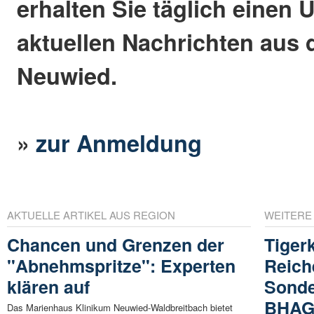
erhalten Sie täglich einen 
aktuellen Nachrichten aus 
Neuwied.
»
zur Anmeldung
AKTUELLE ARTIKEL AUS REGION
WEITERE
Chancen und Grenzen der
Tiger
"Abnehmspritze": Experten
Reich
klären auf
Sonde
BHA
Das Marienhaus Klinikum Neuwied-Waldbreitbach bietet