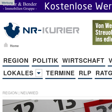
Werbung
Home
REGION
POLITIK
WIRTSCHAFT
LOKALES
TERMINE
RLP
RAT
REGION
|
NEUWIED