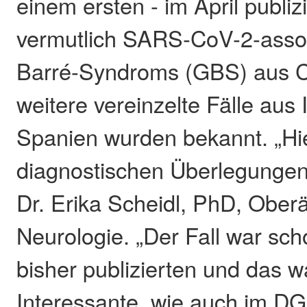
einem ersten - im April publizi
vermutlich SARS-CoV-2-assozi
Barré-Syndroms (GBS) aus C
weitere vereinzelte Fälle aus 
Spanien wurden bekannt. „Hi
diagnostischen Überlegungen 
Dr. Erika Scheidl, PhD, Ober
Neurologie. „Der Fall war sch
bisher publizierten und das w
Interessante, wie auch im D