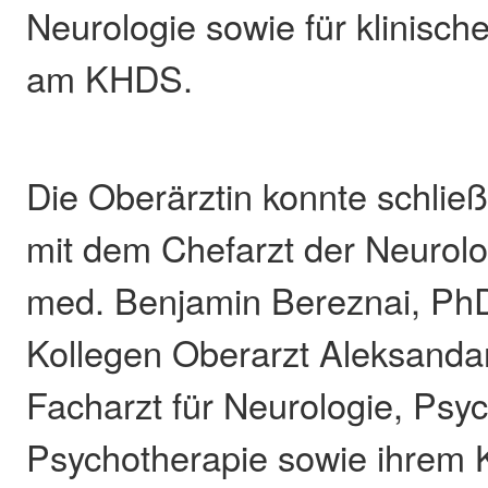
Neurologie sowie für klinisch
am KHDS.
Die Oberärztin konnte schlie
mit dem Chefarzt der Neurol
med. Benjamin Bereznai, Ph
Kollegen Oberarzt Aleksanda
Facharzt für Neurologie, Psyc
Psychotherapie sowie ihrem 