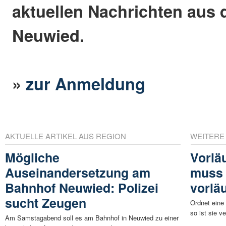
aktuellen Nachrichten aus 
Neuwied.
»
zur Anmeldung
AKTUELLE ARTIKEL AUS REGION
WEITERE
Mögliche
Vorlä
Auseinandersetzung am
muss 
Bahnhof Neuwied: Polizei
vorläu
sucht Zeugen
Ordnet eine
so ist sie ve
Am Samstagabend soll es am Bahnhof in Neuwied zu einer