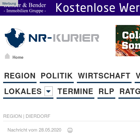
Werbung
Home
REGION
POLITIK
WIRTSCHAFT
LOKALES
TERMINE
RLP
RAT
REGION
|
DIERDORF
Nachricht vom 28.05.2020