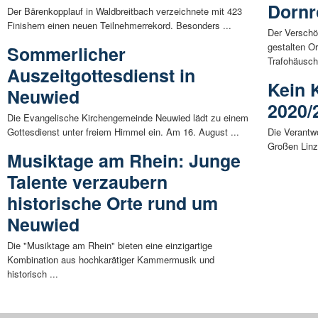
Dornr
Der Bärenkopplauf in Waldbreitbach verzeichnete mit 423
Finishern einen neuen Teilnehmerrekord. Besonders ...
Der Verschö
gestalten O
Sommerlicher
Trafohäusch
Auszeitgottesdienst in
Kein 
Neuwied
2020/
Die Evangelische Kirchengemeinde Neuwied lädt zu einem
Gottesdienst unter freiem Himmel ein. Am 16. August ...
Die Verantwo
Großen Linz
Musiktage am Rhein: Junge
Talente verzaubern
historische Orte rund um
Neuwied
Die "Musiktage am Rhein" bieten eine einzigartige
Kombination aus hochkarätiger Kammermusik und
historisch ...