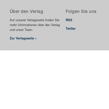
Über den Verlag
Folgen Sie uns
Auf unserer Verlagsseite finden Sie
RSS
mehr Informationen über den Verlag
Twitter
und unser Team.
Zur Verlagsseite »