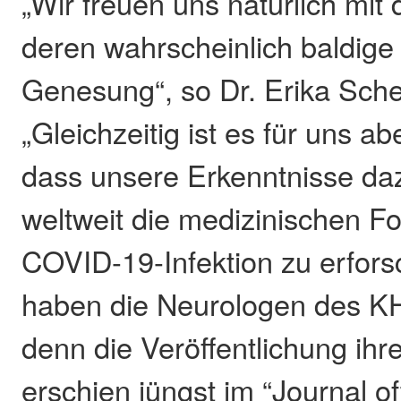
„Wir freuen uns natürlich mit 
deren wahrscheinlich baldige 
Genesung“, so Dr. Erika Sche
„Gleichzeitig ist es für uns ab
dass unsere Erkenntnisse da
weltweit die medizinischen Fo
COVID-19-Infektion zu erfors
haben die Neurologen des K
denn die Veröffentlichung ihr
erschien jüngst im “Journal of