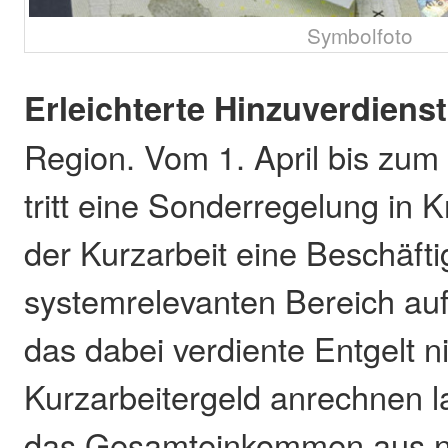
Symbolfoto
Erleichterte Hinzuverdiens
Region. Vom 1. April bis zum
tritt eine Sonderregelung in 
der Kurzarbeit eine Beschäft
systemrelevanten Bereich au
das dabei verdiente Entgelt n
Kurzarbeitergeld anrechnen l
das Gesamteinkommen aus n