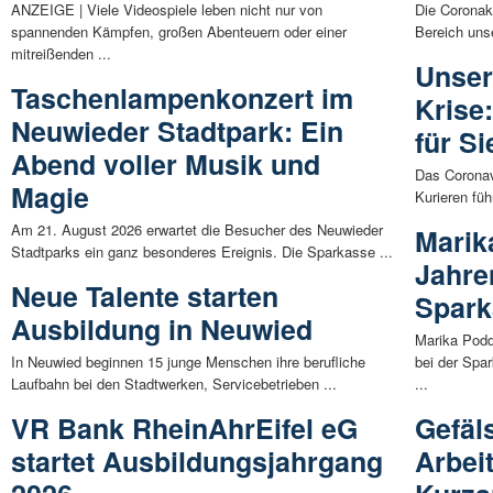
ANZEIGE | Viele Videospiele leben nicht nur von
Die Coronakr
spannenden Kämpfen, großen Abenteuern oder einer
Bereich uns
mitreißenden ...
Unser
Taschenlampenkonzert im
Krise
Neuwieder Stadtpark: Ein
für Si
Abend voller Musik und
Das Coronav
Magie
Kurieren füh
Am 21. August 2026 erwartet die Besucher des Neuwieder
Marik
Stadtparks ein ganz besonderes Ereignis. Die Sparkasse ...
Jahre
Neue Talente starten
Spark
Ausbildung in Neuwied
Marika Podd
In Neuwied beginnen 15 junge Menschen ihre berufliche
bei der Spa
Laufbahn bei den Stadtwerken, Servicebetrieben ...
...
VR Bank RheinAhrEifel eG
Gefäl
startet Ausbildungsjahrgang
Arbei