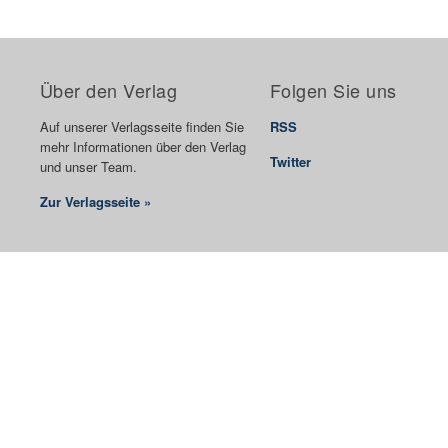
Über den Verlag
Folgen Sie uns
Auf unserer Verlagsseite finden Sie
RSS
mehr Informationen über den Verlag
Twitter
und unser Team.
Zur Verlagsseite »