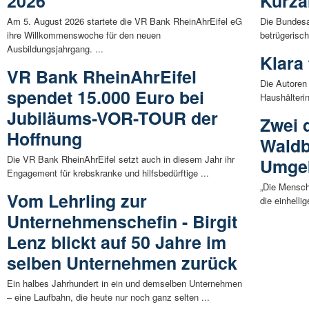
2026
Kurza
Am 5. August 2026 startete die VR Bank RheinAhrEifel eG
Die Bundesag
ihre Willkommenswoche für den neuen
betrügerisch
Ausbildungsjahrgang. ...
Klara 
VR Bank RheinAhrEifel
Die Autoren
spendet 15.000 Euro bei
Haushälteri
Jubiläums-VOR-TOUR der
Zwei 
Hoffnung
Waldb
Die VR Bank RheinAhrEifel setzt auch in diesem Jahr ihr
Umge
Engagement für krebskranke und hilfsbedürftige ...
„Die Mensch
Vom Lehrling zur
die einhelli
Unternehmenschefin - Birgit
Lenz blickt auf 50 Jahre im
selben Unternehmen zurück
Ein halbes Jahrhundert in ein und demselben Unternehmen
– eine Laufbahn, die heute nur noch ganz selten ...