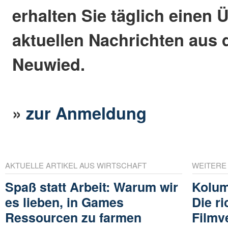
erhalten Sie täglich einen 
aktuellen Nachrichten aus 
Neuwied.
»
zur Anmeldung
AKTUELLE ARTIKEL AUS WIRTSCHAFT
WEITERE
Spaß statt Arbeit: Warum wir
Kolum
es lieben, in Games
Die ri
Ressourcen zu farmen
Filmv