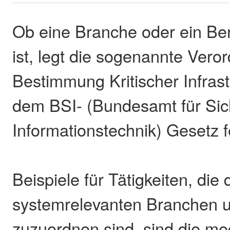
Ob eine Branche oder ein Be
ist, legt die sogenannte Vero
Bestimmung Kritischer Infras
dem BSI- (Bundesamt für Sich
Informationstechnik) Gesetz f
Beispiele für Tätigkeiten, die
systemrelevanten Branchen 
zuzuordnen sind, sind die me