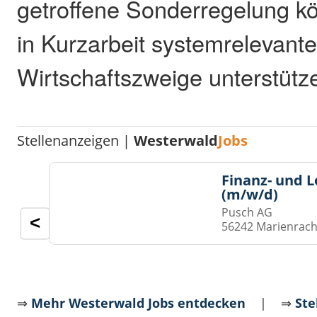
getroffene Sonderregelung 
in Kurzarbeit systemrelevant
Wirtschaftszweige unterstütz
Stellenanzeigen |
Westerwald
Jobs
Finanz- und 
(m/w/d)
Pusch AG
<
56242 Marienrach
⇒
Mehr Westerwald Jobs entdecken
| ⇒
Ste