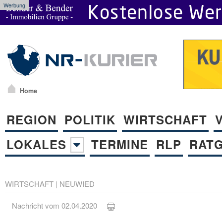
Werbung
Home
REGION
POLITIK
WIRTSCHAFT
LOKALES
TERMINE
RLP
RAT
WIRTSCHAFT
|
NEUWIED
Nachricht vom 02.04.2020