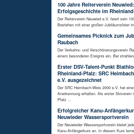
100 Jahre Reiterverein Neuwied:
Erfolgsgeschichte im Rheinland
Der Reiterverein Neuwied e.V. feiert sein 10
Bestehen mit einer großen Jubiläumsfeier im
Gemeinsames Picknick zum Jub
Raubach
Der Verkehrs- und Verschönerungsverein Ra
einem besonderen Ereignis ein. Bei strahlen
Erster DSV-Talent-Punkt Biathlo
Rheinland-Pfalz: SRC Heimbach
e.V. ausgezeichnet
Der SRC Heimbach-Weis 2000 e.V. hat eine
Anerkennung erhalten. Als erster Skiverein 
Pfalz ...
Erfolgreicher Kanu-Anfängerku
Neuwieder Wassersportverein
Der Neuwieder Wassersportverein bietet jed
Kanu-Anfängerkurs an. In diesem Kurs lernen