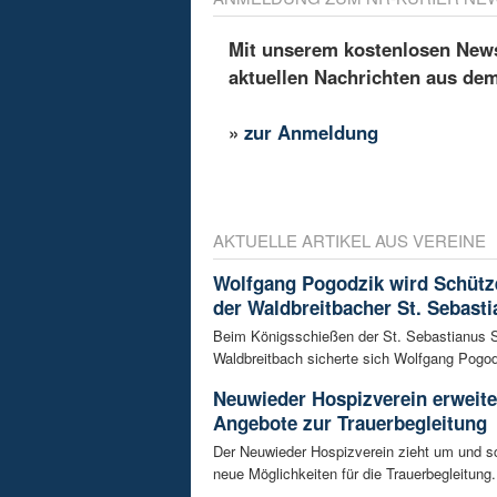
Mit unserem kostenlosen Newsl
aktuellen Nachrichten aus de
»
zur Anmeldung
AKTUELLE ARTIKEL AUS VEREINE
Wolfgang Pogodzik wird Schütz
der Waldbreitbacher St. Sebasti
Beim Königsschießen der St. Sebastianus 
Waldbreitbach sicherte sich Wolfgang Pogodz
Neuwieder Hospizverein erweite
Angebote zur Trauerbegleitung
Der Neuwieder Hospizverein zieht um und sc
neue Möglichkeiten für die Trauerbegleitung. 