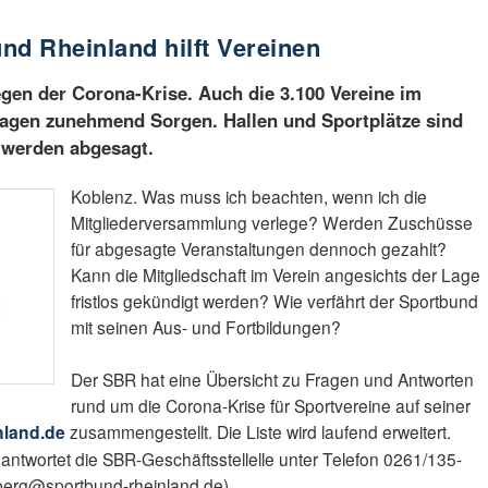
nd Rheinland hilft Vereinen
egen der Corona-Krise. Auch die 3.100 Vereine im
agen zunehmend Sorgen. Hallen und Sportplätze sind
 werden abgesagt.
Koblenz. Was muss ich beachten, wenn ich die
Mitgliederversammlung verlege? Werden Zuschüsse
für abgesagte Veranstaltungen dennoch gezahlt?
Kann die Mitgliedschaft im Verein angesichts der Lage
fristlos gekündigt werden? Wie verfährt der Sportbund
mit seinen Aus- und Fortbildungen?
Der SBR hat eine Übersicht zu Fragen und Antworten
rund um die Corona-Krise für Sportvereine auf seiner
nland.de
zusammengestellt. Die Liste wird laufend erweitert.
twortet die SBR-Geschäftsstellelle unter Telefon 0261/135-
.berg@sportbund-rheinland.de).