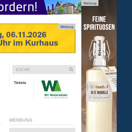
Werbung
Werbung
Tickets
WERBUNG