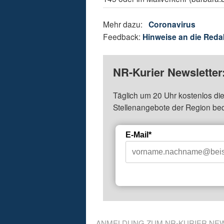
Mehr dazu:
Coronavirus
Feedback:
Hinweise an die Reda
NR-Kurier Newsletter
Täglich um 20 Uhr kostenlos die
Stellenangebote der Region be
E-Mail*
ANMELDUNG ZUM NR-KURIER NE