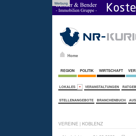
Werbung
Home
REGION
POLITIK
WIRTSCHAFT
VER
LOKALES
VERANSTALTUNGEN
RATGE
STELLENANGEBOTE
BRANCHENBUCH
AUS
VEREINE
|
KOBLENZ