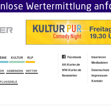
Facebook
Inserieren
EINE
KULTUR
RLP
Mediadaten
AK-Kurier.de
WW-Kurier.de
Datenschutz
BER
GEMEINDEN
WETTER
Newsletter
Impressum
Kontakt
FLUGSZIELE