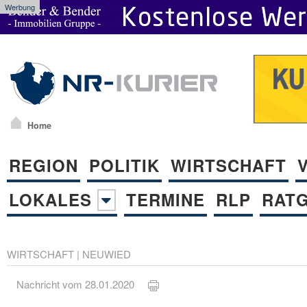
Werbung
Home
REGION
POLITIK
WIRTSCHAFT
LOKALES
TERMINE
RLP
RAT
WIRTSCHAFT
|
NEUWIED
Nachricht vom 28.01.2020