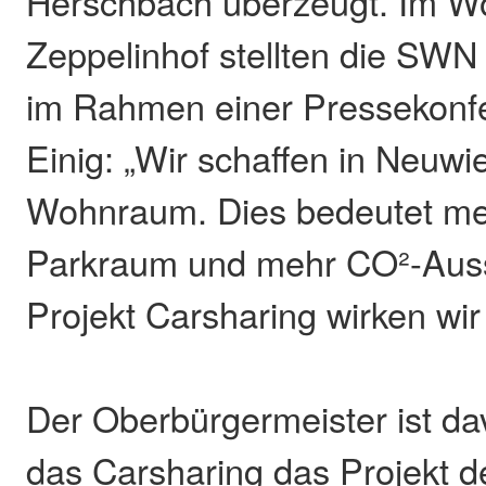
Herschbach überzeugt. Im W
Zeppelinhof stellten die SWN
im Rahmen einer Pressekonfe
Einig: „Wir schaffen in Neuw
Wohnraum. Dies bedeutet me
Parkraum und mehr CO²-Auss
Projekt Carsharing wirken wi
Der Oberbürgermeister ist da
das Carsharing das Projekt d