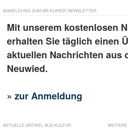
ANMELDUNG ZUM NR-KURIER NEWSLETTER
Mit unserem kostenlosen N
erhalten Sie täglich einen 
aktuellen Nachrichten aus 
Neuwied.
»
zur Anmeldung
AKTUELLE ARTIKEL AUS KULTUR
WEITERE