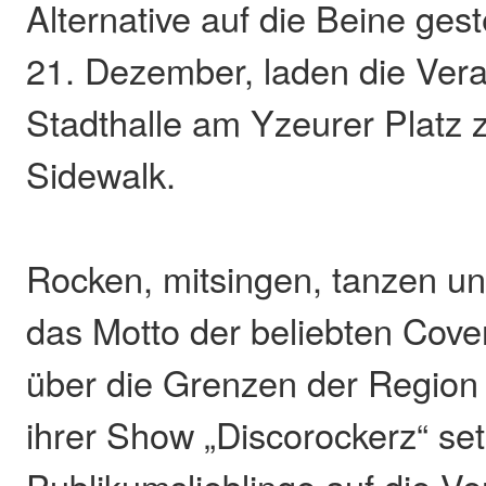
Alternative auf die Beine ges
21. Dezember, laden die Veran
Stadthalle am Yzeurer Platz 
Sidewalk.
Rocken, mitsingen, tanzen und
das Motto der beliebten Cove
über die Grenzen der Region b
ihrer Show „Discorockerz“ se