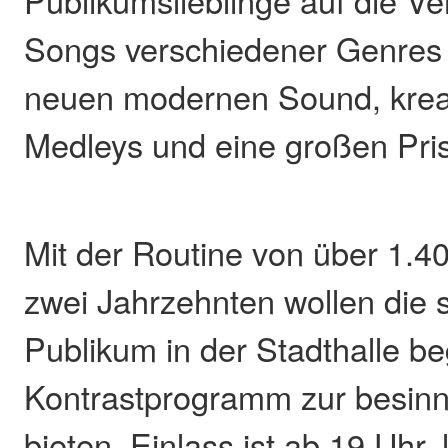
Publikumslieblinge auf die V
Songs verschiedener Genres
neuen modernen Sound, kreat
Medleys und eine großen Pri
Mit der Routine von über 1.400
zwei Jahrzehnten wollen die 
Publikum in der Stadthalle be
Kontrastprogramm zur besinn
bieten. Einlass ist ab 19 Uhr,