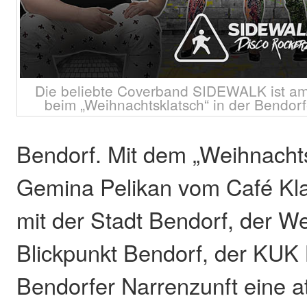
Die beliebte Coverband SIDEWALK ist a
beim „Weihnachtsklatsch“ in der Bendorfe
Bendorf. Mit dem „Weihnachts
Gemina Pelikan vom Café Kl
mit der Stadt Bendorf, der 
Blickpunkt Bendorf, der KUK
Bendorfer Narrenzunft eine at