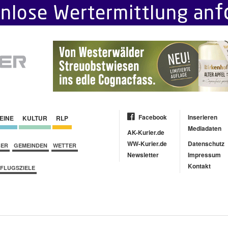
Facebook
Inserieren
EINE
KULTUR
RLP
Mediadaten
AK-Kurier.de
WW-Kurier.de
Datenschutz
BER
GEMEINDEN
WETTER
Newsletter
Impressum
Kontakt
FLUGSZIELE