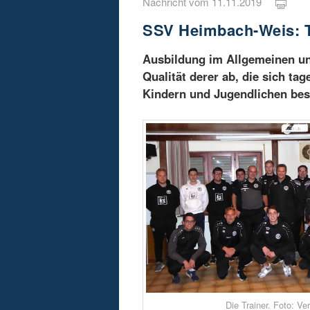
Nachricht vom 11.11.2019
SSV Heimbach-Weis: Tr
Ausbildung im Allgemeinen un
Qualität derer ab, die sich ta
Kindern und Jugendlichen bes
Die Trainer. Foto: Ver