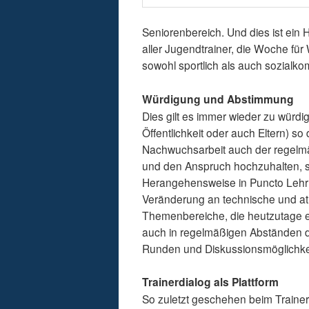
Seniorenbereich. Und dies ist ei
aller Jugendtrainer, die Woche fü
sowohl sportlich als auch sozialk
Würdigung und Abstimmung
Dies gilt es immer wieder zu wür
Öffentlichkeit oder auch Eltern) so 
Nachwuchsarbeit auch der regelmä
und den Anspruch hochzuhalten, sic
Herangehensweise in Puncto Lehrme
Veränderung an technische und at
Themenbereiche, die heutzutage ei
auch in regelmäßigen Abständen d
Runden und Diskussionsmöglichkeit
Trainerdialog als Plattform
So zuletzt geschehen beim Trainer