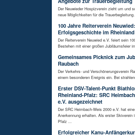
Angebote zur Trauerbegleitung
Der Neuwieder Hospizverein zieht um und sc
neue Möglichkeiten für die Trauerbegleitung. 
100 Jahre Reiterverein Neuwied:
Erfolgsgeschichte im Rheinland
Der Reiterverein Neuwied e.V. feiert sein 10
Bestehen mit einer großen Jubiläumsfeier im
Gemeinsames Picknick zum Jub
Raubach
Der Verkehrs- und Verschönerungsverein Ra
einem besonderen Ereignis ein. Bei strahlen
Erster DSV-Talent-Punkt Biathlo
Rheinland-Pfalz: SRC Heimbach
e.V. ausgezeichnet
Der SRC Heimbach-Weis 2000 e.V. hat eine
Anerkennung erhalten. Als erster Skiverein 
Pfalz ...
Erfolgreicher Kanu-Anfängerku