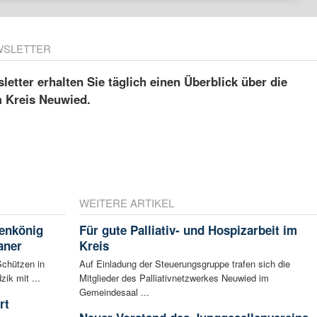
WSLETTER
etter erhalten Sie täglich einen Überblick über die
m Kreis Neuwied.
WEITERE ARTIKEL
enkönig
Für gute Palliativ- und Hospizarbeit im
aner
Kreis
Schützen in
Auf Einladung der Steuerungsgruppe trafen sich die
ik mit ...
Mitglieder des Palliativnetzwerkes Neuwied im
Gemeindesaal ...
rt