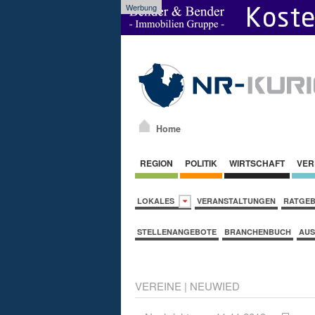
Werbung
Home
REGION
POLITIK
WIRTSCHAFT
VER
LOKALES
VERANSTALTUNGEN
RATGE
STELLENANGEBOTE
BRANCHENBUCH
AUS
VEREINE
|
NEUWIED