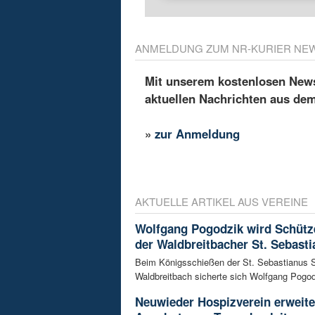
ANMELDUNG ZUM NR-KURIER NE
Mit unserem kostenlosen Newsl
aktuellen Nachrichten aus de
»
zur Anmeldung
AKTUELLE ARTIKEL AUS VEREINE
Wolfgang Pogodzik wird Schütz
der Waldbreitbacher St. Sebasti
Beim Königsschießen der St. Sebastianus 
Waldbreitbach sicherte sich Wolfgang Pogodz
Neuwieder Hospizverein erweite