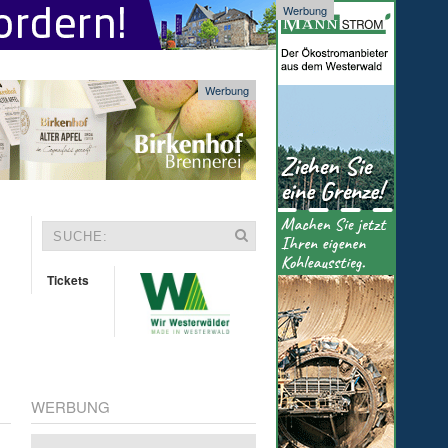
Werbung
Werbung
Tickets
WERBUNG