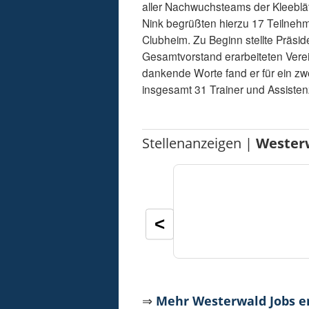
aller Nachwuchsteams der Kleeblätt
Nink begrüßten hierzu 17 Teilnehm
Clubheim. Zu Beginn stellte Präs
Gesamtvorstand erarbeiteten Vere
dankende Worte fand er für ein z
insgesamt 31 Trainer und Assistenz
Stellenanzeigen |
Wester
<
⇒
Mehr Westerwald Jobs 