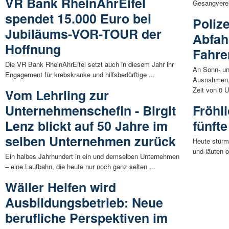
VR Bank RheinAhrEifel
Gesangverei
spendet 15.000 Euro bei
Polize
Jubiläums-VOR-TOUR der
Abfah
Hoffnung
Fahre
Die VR Bank RheinAhrEifel setzt auch in diesem Jahr ihr
An Sonn- und
Engagement für krebskranke und hilfsbedürftige ...
Ausnahmen,
Zeit von 0 U
Vom Lehrling zur
Unternehmenschefin - Birgit
Fröhli
Lenz blickt auf 50 Jahre im
fünfte
selben Unternehmen zurück
Heute stürm
und läuten of
Ein halbes Jahrhundert in ein und demselben Unternehmen
– eine Laufbahn, die heute nur noch ganz selten ...
Wäller Helfen wird
Ausbildungsbetrieb: Neue
berufliche Perspektiven im