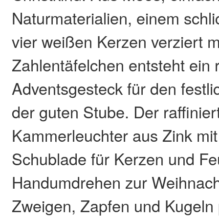
Naturmaterialien, einem schli
vier weißen Kerzen verziert 
Zahlentäfelchen entsteht ein 
Adventsgesteck für den festli
der guten Stube. Der raffinier
Kammerleuchter aus Zink mit 
Schublade für Kerzen und Fe
Handumdrehen zur Weihnacht
Zweigen, Zapfen und Kugeln p