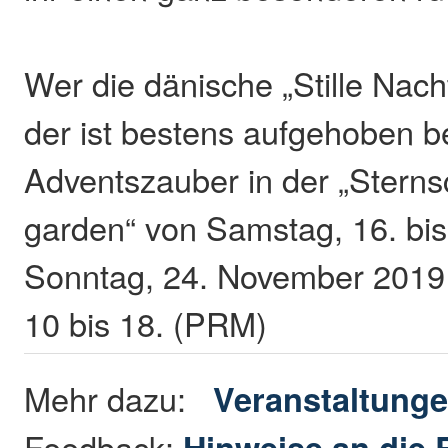
Wer die dänische „Stille Nach
der ist bestens aufgehoben b
Adventszauber in der „Ster
garden“ von Samstag, 16. bis 
Sonntag, 24. November 2019 f
10 bis 18. (PRM)
Mehr dazu:
Veranstaltung
Feedback:
Hinweise an die 