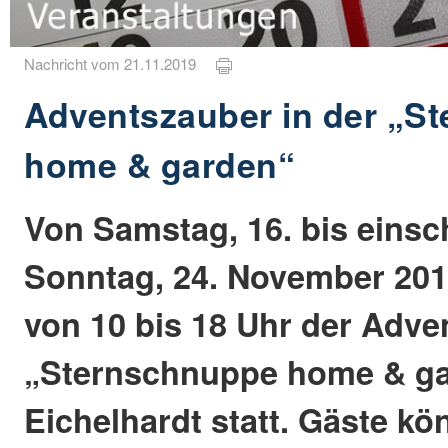
Nachricht vom 21.11.2019
Adventszauber in der „S
home & garden“
Von Samstag, 16. bis einsch
Sonntag, 24. November 2019
von 10 bis 18 Uhr der Adve
„Sternschnuppe home & ga
Eichelhardt statt. Gäste kö