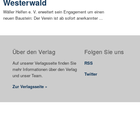
Westerwald
Wäller Helfen e. V. erweitert sein Engagement um einen
neuen Baustein: Der Verein ist ab sofort anerkannter ...
Über den Verlag
Folgen Sie uns
Auf unserer Verlagsseite finden Sie
RSS
mehr Informationen über den Verlag
Twitter
und unser Team.
Zur Verlagsseite »