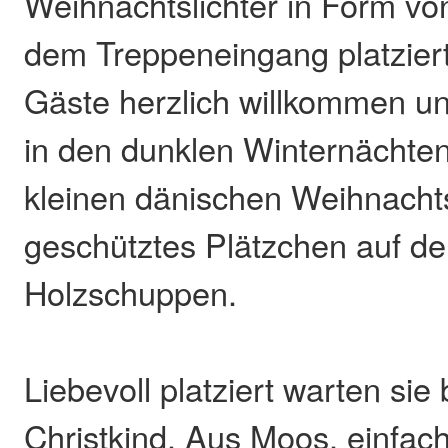
Weihnachtslichter in Form vo
dem Treppeneingang platziert
Gäste herzlich willkommen un
in den dunklen Winternächte
kleinen dänischen Weihnachts
geschütztes Plätzchen auf de
Holzschuppen.
Liebevoll platziert warten sie 
Christkind. Aus Moos, einfac