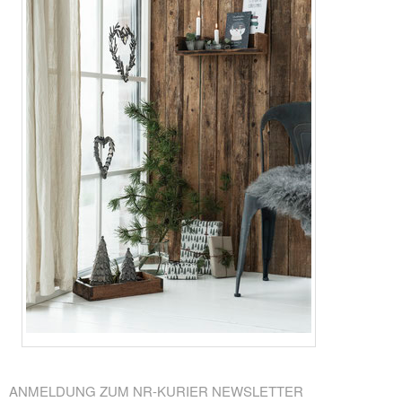
ANMELDUNG ZUM NR-KURIER NEWSLETTER