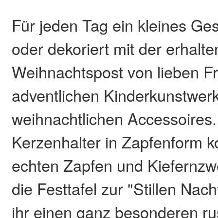
Für jeden Tag ein kleines Ge
oder dekoriert mit der erhalt
Weihnachtspost von lieben F
adventlichen Kinderkunstwer
weihnachtlichen Accessoires. 
Kerzenhalter in Zapfenform k
echten Zapfen und Kiefernz
die Festtafel zur "Stillen Nac
ihr einen ganz besonderen ru