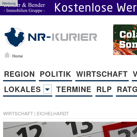
Werbung
Home
REGION
POLITIK
WIRTSCHAFT
LOKALES
TERMINE
RLP
RAT
WIRTSCHAFT
|
EICHELHARDT