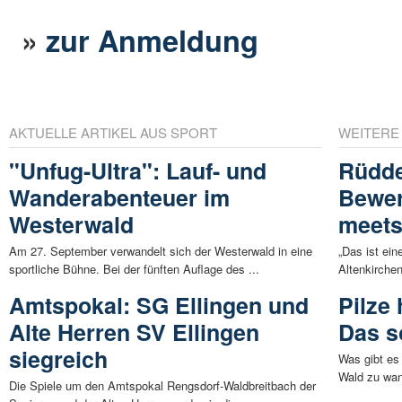
»
zur Anmeldung
AKTUELLE ARTIKEL AUS SPORT
WEITERE
"Unfug-Ultra": Lauf- und
Rüdde
Wanderabenteuer im
Bewer
Westerwald
meets
Am 27. September verwandelt sich der Westerwald in eine
„Das ist ei
sportliche Bühne. Bei der fünften Auflage des ...
Altenkirche
Amtspokal: SG Ellingen und
Pilze
Alte Herren SV Ellingen
Das s
siegreich
Was gibt es
Wald zu wan
Die Spiele um den Amtspokal Rengsdorf-Waldbreitbach der