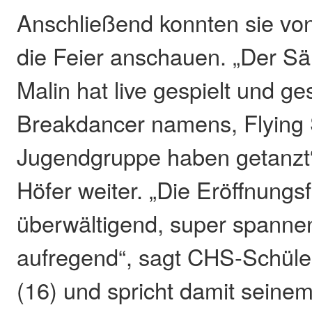
Anschließend konnten sie von
die Feier anschauen. „Der Sä
Malin hat live gespielt und g
Breakdancer namens, Flying 
Jugendgruppe haben getanzt“,
Höfer weiter. „Die Eröffnungs
überwältigend, super spanne
aufregend“, sagt CHS-Schüler
(16) und spricht damit sein