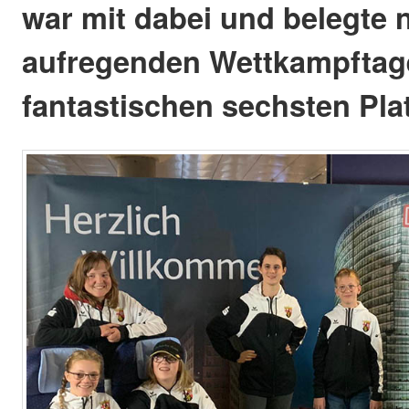
war mit dabei und belegte 
aufregenden Wettkampftag
fantastischen sechsten Plat