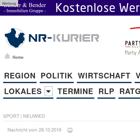
Werbung
Home
REGION
POLITIK
WIRTSCHAFT
LOKALES
TERMINE
RLP
RAT
SPORT
|
NEUWIED
Nachricht vom 28.10.2019