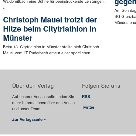
gegen
Waldbreitbach eine Bühne für beeindruckende Leistungen.
...
Am Sonntag,
SG Grenzba
Christoph Mauel trotzt der
Mündersbach
Hitze beim Citytriathlon in
Münster
Beim 18. Citytriathlon in Münster stellte sich Christoph
Mauel vom LT Puderbach erneut einer sportlichen ...
Über den Verlag
Folgen Sie uns
Auf unserer Verlagsseite finden Sie
RSS
mehr Informationen über den Verlag
Twitter
und unser Team.
Zur Verlagsseite »