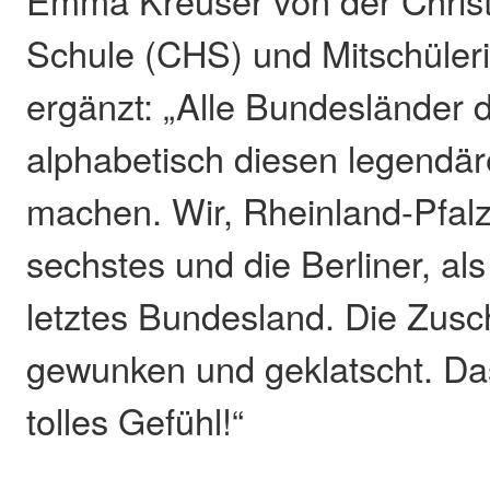
Emma Kreuser von der Chris
Schule (CHS) und Mitschüleri
ergänzt: „Alle Bundesländer 
alphabetisch diesen legendä
machen. Wir, Rheinland-Pfal
sechstes und die Berliner, al
letztes Bundesland. Die Zus
gewunken und geklatscht. Da
tolles Gefühl!“