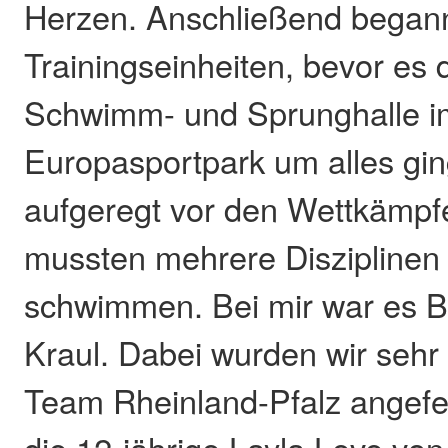
Herzen. Anschließend began
Trainingseinheiten, bevor es 
Schwimm- und Sprunghalle i
Europasportpark um alles gin
aufgeregt vor den Wettkämpf
mussten mehrere Disziplinen
schwimmen. Bei mir war es B
Kraul. Dabei wurden wir seh
Team Rheinland-Pfalz angefeu