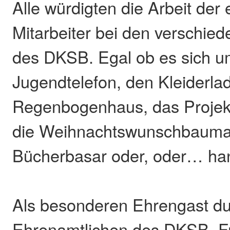
Alle würdigten die Arbeit der
Mitarbeiter bei den verschied
des DKSB. Egal ob es sich u
Jugendtelefon, den Kleiderla
Regenbogenhaus, das Projek
die Weihnachtswunschbaumak
Bücherbasar oder, oder… han
Als besonderen Ehrengast du
Ehrenamtlichen des DKSB, Fr