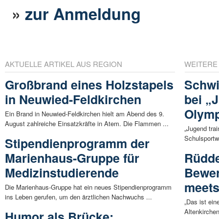
»
zur Anmeldung
AKTUELLE ARTIKEL AUS REGION
WEITERE
Großbrand eines Holzstapels
Schw
in Neuwied-Feldkirchen
bei „J
Olymp
Ein Brand in Neuwied-Feldkirchen hielt am Abend des 9.
August zahlreiche Einsatzkräfte in Atem. Die Flammen ...
„Jugend trai
Schulsportw
Stipendienprogramm der
Marienhaus-Gruppe für
Rüdde
Medizinstudierende
Bewer
meets
Die Marienhaus-Gruppe hat ein neues Stipendienprogramm
ins Leben gerufen, um den ärztlichen Nachwuchs ...
„Das ist ei
Altenkirche
Humor als Brücke: