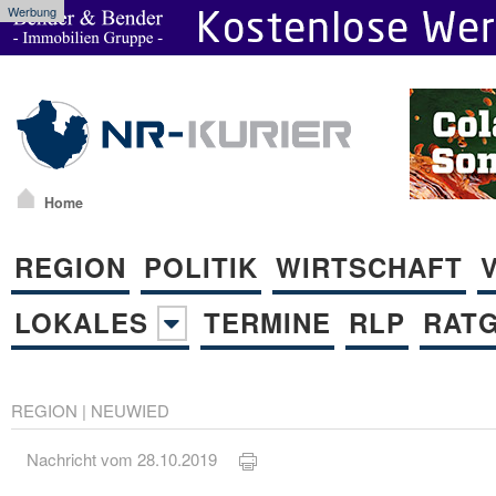
Werbung
Home
REGION
POLITIK
WIRTSCHAFT
LOKALES
TERMINE
RLP
RAT
REGION
|
NEUWIED
Nachricht vom 28.10.2019