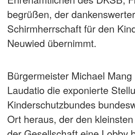
begrüßen, der dankenswerter
Schirmherrschaft für den Ki
Neuwied übernimmt.
Bürgermeister Michael Mang st
Laudatio die exponierte Stell
Kinderschutzbundes bundeswe
Ort heraus, der den kleinste
der Gesellschaft eine Lobby 