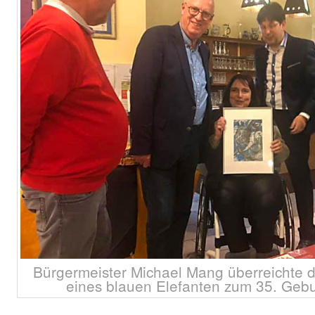
Bürgermeister Michael Mang überreicht
eines blauen Elefanten zum 35. Gebur