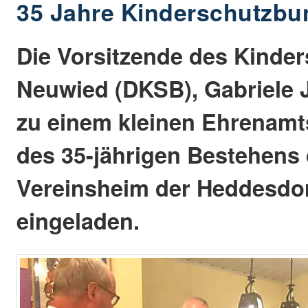
35 Jahre Kinderschutzb
Die Vorsitzende des Kinde
Neuwied (DKSB), Gabriele J
zu einem kleinen Ehrenamts
des 35-jährigen Bestehens
Vereinsheim der Heddesdor
eingeladen.