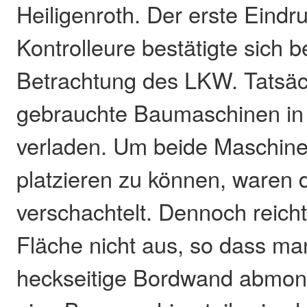
Heiligenroth. Der erste Eindr
Kontrolleure bestätigte sich 
Betrachtung des LKW. Tatsäc
gebrauchte Baumaschinen in
verladen. Um beide Maschin
platzieren zu können, waren 
verschachtelt. Dennoch reich
Fläche nicht aus, so dass ma
heckseitige Bordwand abmont