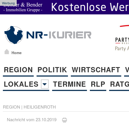
Werbung
Home
REGION
POLITIK
WIRTSCHAFT
LOKALES
TERMINE
RLP
RAT
REGION
|
HEILIGENROTH
Nachricht vom 23.10.2019