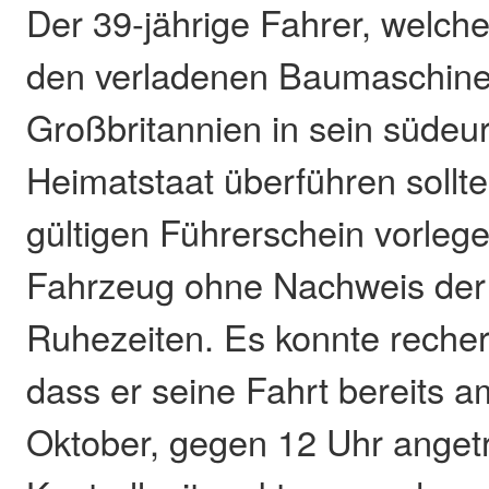
Der 39-jährige Fahrer, welc
den verladenen Baumaschin
Großbritannien in sein südeu
Heimatstaat überführen sollte
gültigen Führerschein vorleg
Fahrzeug ohne Nachweis der
Ruhezeiten. Es konnte recher
dass er seine Fahrt bereits 
Oktober, gegen 12 Uhr anget