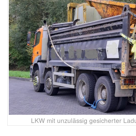
LKW mit unzulässig gesicherter Ladu