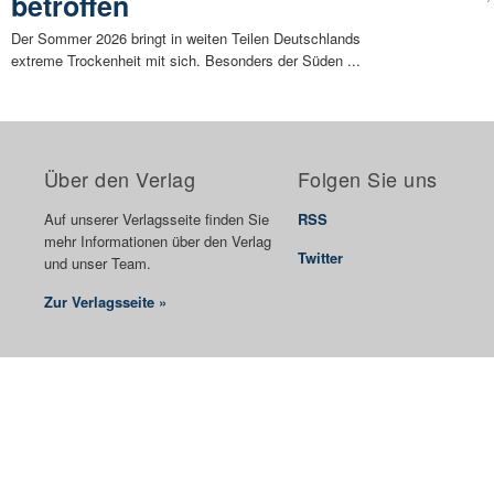
betroffen
Der Sommer 2026 bringt in weiten Teilen Deutschlands
extreme Trockenheit mit sich. Besonders der Süden ...
Über den Verlag
Folgen Sie uns
Auf unserer Verlagsseite finden Sie
RSS
mehr Informationen über den Verlag
Twitter
und unser Team.
Zur Verlagsseite »