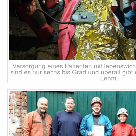
Versorgung eines Patienten mit lebenswic
sind es nur sechs bis Grad und überall gibt
Lehm.