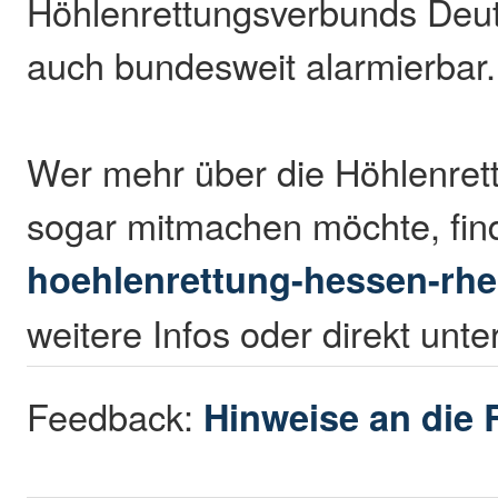
Höhlenrettungsverbunds Deuts
auch bundesweit alarmierbar.
Wer mehr über die Höhlenret
sogar mitmachen möchte, find
hoehlenrettung-hessen-rhei
weitere Infos oder direkt unt
Feedback:
Hinweise an die 