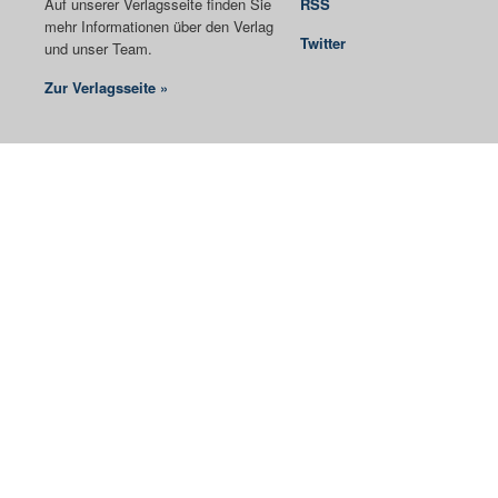
Auf unserer Verlagsseite finden Sie
RSS
mehr Informationen über den Verlag
Twitter
und unser Team.
Zur Verlagsseite »