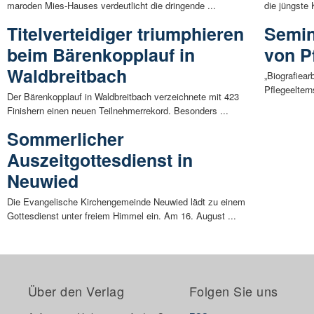
maroden Mies-Hauses verdeutlicht die dringende ...
die jüngste 
Titelverteidiger triumphieren
Semin
beim Bärenkopplauf in
von P
Waldbreitbach
„Biografiea
Pflegeelter
Der Bärenkopplauf in Waldbreitbach verzeichnete mit 423
Finishern einen neuen Teilnehmerrekord. Besonders ...
Sommerlicher
Auszeitgottesdienst in
Neuwied
Die Evangelische Kirchengemeinde Neuwied lädt zu einem
Gottesdienst unter freiem Himmel ein. Am 16. August ...
Über den Verlag
Folgen Sie uns