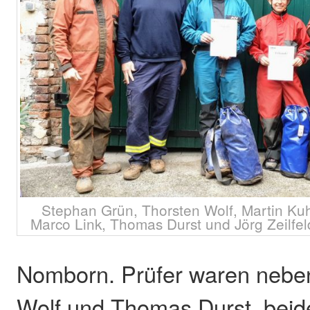
Stephan Grün, Thorsten Wolf, Martin Ku
Marco Link, Thomas Durst und Jörg Zeilfelder
Nomborn. Prüfer waren nebe
Wolf und Thomas Durst, beid