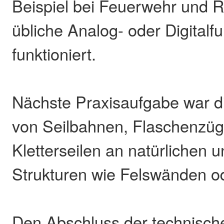
Beispiel bei Feuerwehr und 
übliche Analog- oder Digitalfu
funktioniert.
Nächste Praxisaufgabe war d
von Seilbahnen, Flaschenzü
Kletterseilen an natürlichen 
Strukturen wie Felswänden 
Den Abschluss der technisc