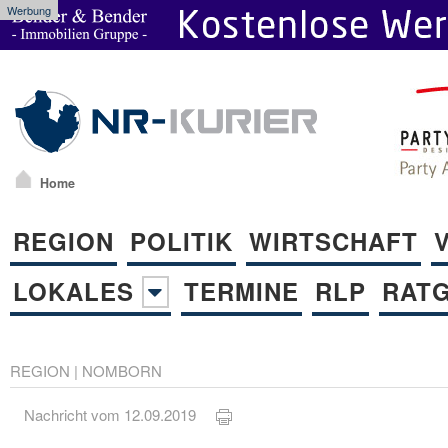
Werbung
Home
REGION
POLITIK
WIRTSCHAFT
LOKALES
TERMINE
RLP
RAT
REGION
|
NOMBORN
Nachricht vom 12.09.2019