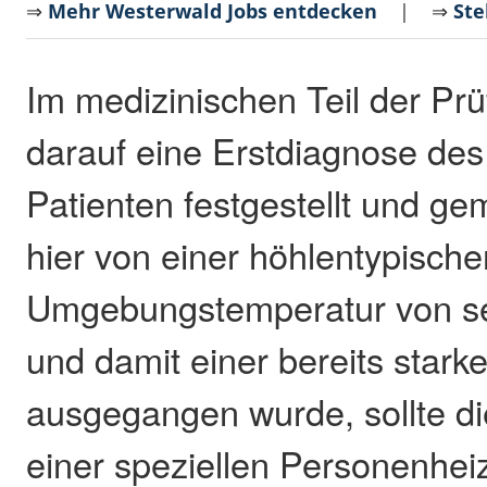
⇒
Mehr Westerwald Jobs entdecken
| ⇒
Ste
Im medizinischen Teil der Pr
darauf eine Erstdiagnose de
Patienten festgestellt und g
hier von einer höhlentypische
Umgebungstemperatur von se
und damit einer bereits star
ausgegangen wurde, sollte di
einer speziellen Personenhe