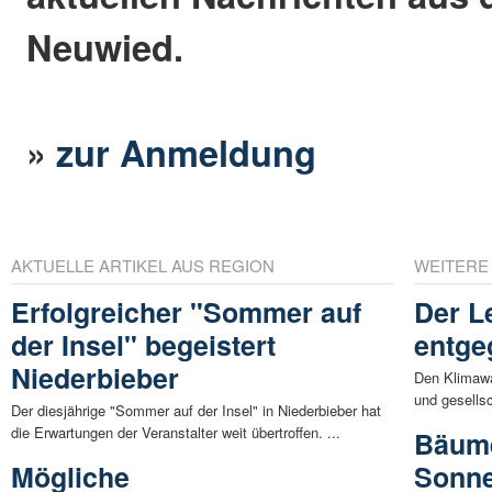
Neuwied.
»
zur Anmeldung
AKTUELLE ARTIKEL AUS REGION
WEITERE
Erfolgreicher "Sommer auf
Der L
der Insel" begeistert
entge
Niederbieber
Den Klimawan
und gesellsc
Der diesjährige "Sommer auf der Insel" in Niederbieber hat
die Erwartungen der Veranstalter weit übertroffen. ...
Bäume
Mögliche
Sonne