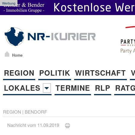
Werbung
Home
REGION
POLITIK
WIRTSCHAFT
LOKALES
TERMINE
RLP
RAT
REGION
|
BENDORF
Nachricht vom 11.09.2019