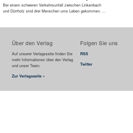
Bei einem schweren Verkehrsunfall zwischen Linkenbach
und Dürrholz sind drei Menschen ums Leben gekommen. ...
Über den Verlag
Folgen Sie uns
Auf unserer Verlagsseite finden Sie
RSS
mehr Informationen über den Verlag
Twitter
und unser Team.
Zur Verlagsseite »