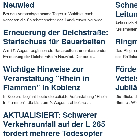
Neuwied
Schne
Leitu
Bei den Verbandsgemeinde-Tagen in Waldbreitbach
verlosten die Solarbotschafter des Landkreises Neuwied ...
Anlässlich 
Kreismedien
Erneuerung der Deichstraße:
Startschuss für Bauarbeiten
Ringm
Am 17. August beginnen die Bauarbeiten zur umfassenden
Das Ringma
Erneuerung der Deichstraße in Neuwied. Der erste ...
des Raiffeis
Wichtige Hinweise zur
Förde
Veranstaltung "Rhein in
Vettel
Flammen" in Koblenz
Jubil
In Koblenz beginnt heute die beliebte Veranstaltung "Rhein
Die Blicke d
in Flammen", die bis zum 9. August zahlreiche ...
Himmel: Wir
AKTUALISIERT: Schwerer
Verkehrsunfall auf der L 265
fordert mehrere Todesopfer