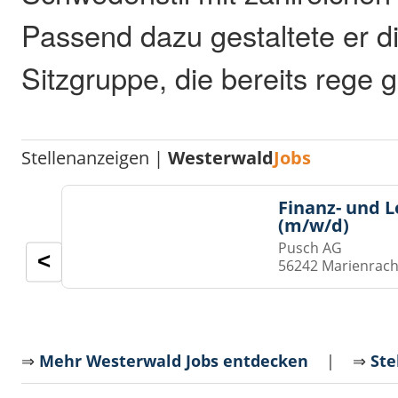
Passend dazu gestaltete er d
Sitzgruppe, die bereits rege g
Stellenanzeigen |
Westerwald
Jobs
Finanz- und 
(m/w/d)
Pusch AG
<
56242 Marienrach
⇒
Mehr Westerwald Jobs entdecken
| ⇒
Ste