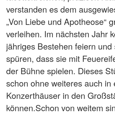
verstanden es dem ausgewi
„Von Liebe und Apotheose“ g
verleihen. Im nächsten Jahr k
jähriges Bestehen feiern und s
spüren, dass sie mit Feuerei
der Bühne spielen. Dieses St
schon ohne weiteres auch in
Konzerthäuser in den Großst
können.Schon von weitem sin