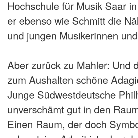
Hochschule für Musik Saar i
er ebenso wie Schmitt die N
und jungen Musikerinnen und
Aber zurück zu Mahler: Und d
zum Aushalten schöne Adagie
Junge Südwestdeutsche Phil
unverschämt gut in den Raum „
Einen Raum, der doch Symbol