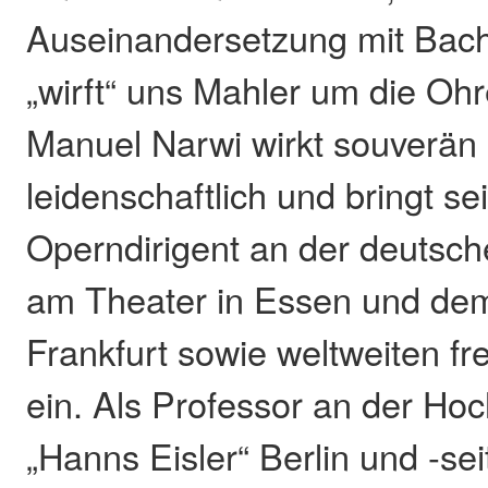
Auseinandersetzung mit Bach
„wirft“ uns Mahler um die Ohr
Manuel Narwi wirkt souverän
leidenschaftlich und bringt se
Operndirigent an der deutsch
am Theater in Essen und de
Frankfurt sowie weltweiten fr
ein. Als Professor an der Hoc
„Hanns Eisler“ Berlin und -se