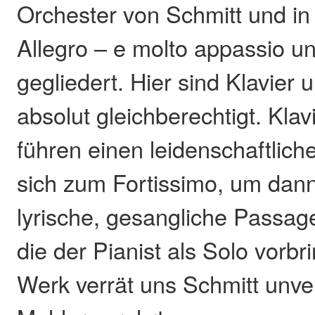
Orchester von Schmitt und in
Allegro – e molto appassio u
gegliedert. Hier sind Klavier
absolut gleichberechtigt. Kla
führen einen leidenschaftlich
sich zum Fortissimo, um dann
lyrische, gesangliche Passag
die der Pianist als Solo vorbr
Werk verrät uns Schmitt unve