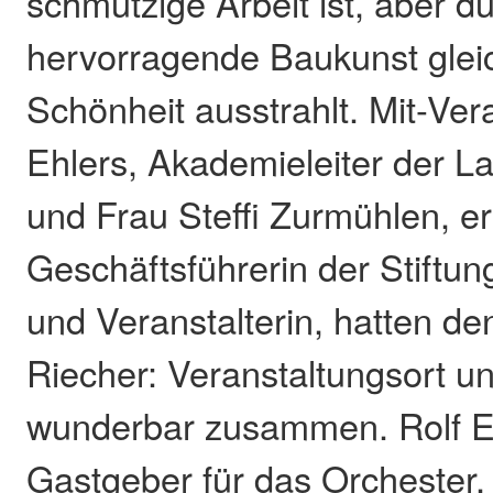
schmutzige Arbeit ist, aber d
hervorragende Baukunst gleich
Schönheit ausstrahlt. Mit-Vera
Ehlers, Akademieleiter der 
und Frau Steffi Zurmühlen, er
Geschäftsführerin der Stiftu
und Veranstalterin, hatten den
Riecher: Veranstaltungsort u
wunderbar zusammen. Rolf E
Gastgeber für das Orchester, 