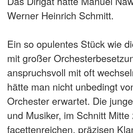
Das Dirigat hatte Manuel Naw
Werner Heinrich Schmitt.
Ein so opulentes Stück wie d
mit großer Orchesterbesetzun
anspruchsvoll mit oft wechse
hätte man nicht unbedingt vo
Orchester erwartet. Die jung
und Musiker, im Schnitt Mitte
facettenreichen, präzisen Kl