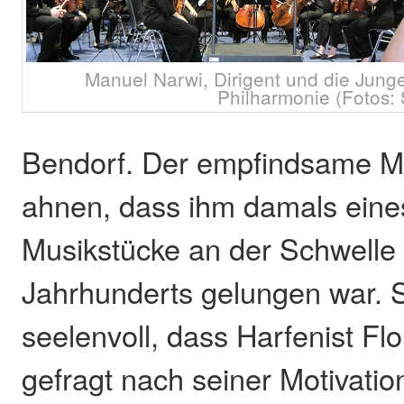
Manuel Narwi, Dirigent und die Jun
Philharmonie (Fotos:
Bendorf. Der empfindsame Ma
ahnen, dass ihm damals eines
Musikstücke an der Schwelle
Jahrhunderts gelungen war. S
seelenvoll, dass Harfenist Fl
gefragt nach seiner Motivatio