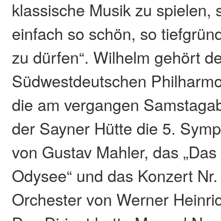
klassische Musik zu spielen, s
einfach so schön, so tiefgrün
zu dürfen“. Wilhelm gehört d
Südwestdeutschen Philharmo
die am vergangen Samstagab
der Sayner Hütte die 5. Symph
von Gustav Mahler, das „Das
Odysee“ und das Konzert Nr. 
Orchester von Werner Heinric