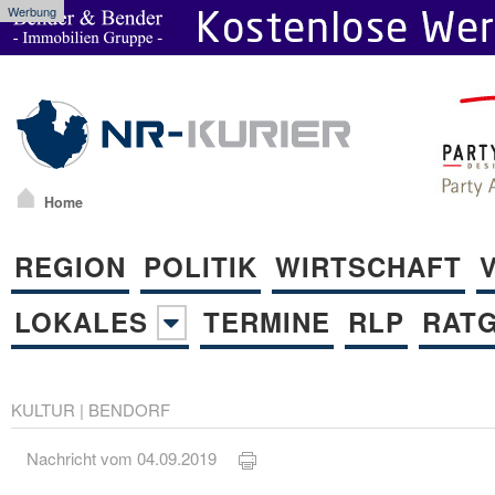
Werbung
Home
REGION
POLITIK
WIRTSCHAFT
LOKALES
TERMINE
RLP
RAT
KULTUR
|
BENDORF
Nachricht vom 04.09.2019