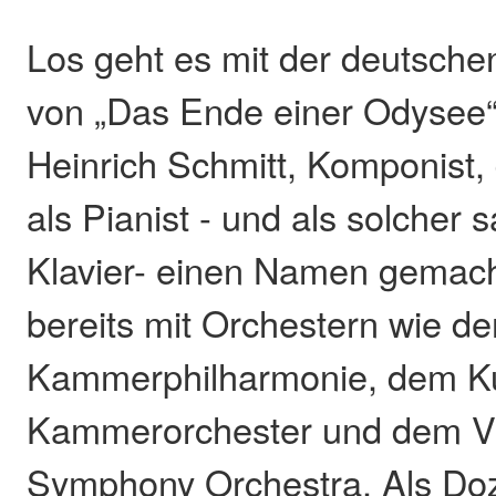
Los geht es mit der deutsche
von „Das Ende einer Odysee
Heinrich Schmitt, Komponist, 
als Pianist - und als solcher
Klavier- einen Namen gemacht
bereits mit Orchestern wie d
Kammerphilharmonie, dem Ku
Kammerorchester und dem Vi
Symphony Orchestra. Als Doz