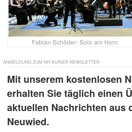
Fabian Schöder- Solo am Horn
ANMELDUNG ZUM NR-KURIER NEWSLETTER
Mit unserem kostenlosen N
erhalten Sie täglich einen 
aktuellen Nachrichten aus 
Neuwied.