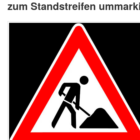
zum Standstreifen ummarki