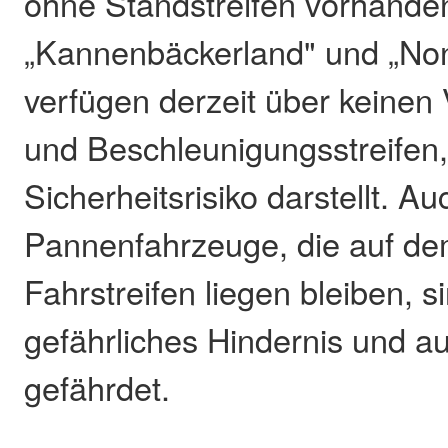
ohne Standstreifen vorhanden
„Kannenbäckerland" und „No
verfügen derzeit über keinen
und Beschleunigungsstreifen,
Sicherheitsrisiko darstellt. Au
Pannenfahrzeuge, die auf de
Fahrstreifen liegen bleiben, s
gefährliches Hindernis und au
gefährdet.