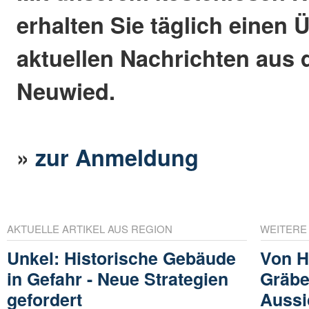
erhalten Sie täglich einen 
aktuellen Nachrichten aus 
Neuwied.
»
zur Anmeldung
AKTUELLE ARTIKEL AUS REGION
WEITERE
Unkel: Historische Gebäude
Von 
in Gefahr - Neue Strategien
Gräbe
gefordert
Aussi