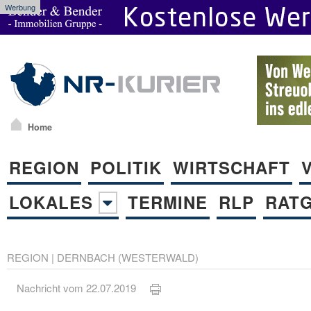
Werbung
Home
REGION
POLITIK
WIRTSCHAFT
LOKALES
TERMINE
RLP
RAT
REGION
|
DERNBACH (WESTERWALD)
Nachricht vom 22.07.2019