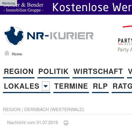
Werbung
Home
REGION
POLITIK
WIRTSCHAFT
LOKALES
TERMINE
RLP
RAT
REGION
|
DERNBACH (WESTERWALD)
Nachricht vom 01.07.2019