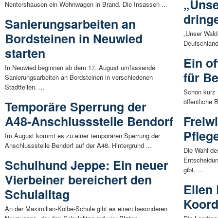
„Unse
Nentershausen ein Wohnwagen in Brand. Die Insassen ...
dring
Sanierungsarbeiten an
„Unser Wald
Bordsteinen in Neuwied
Deutschland 
starten
Ein o
In Neuwied beginnen ab dem 17. August umfassende
für B
Sanierungsarbeiten an Bordsteinen in verschiedenen
Stadtteilen. ...
Schon kurz 
öffentliche
Temporäre Sperrung der
A48-Anschlussstelle Bendorf
Freiwi
Pfleg
Im August kommt es zu einer temporären Sperrung der
Anschlussstelle Bendorf auf der A48. Hintergrund ...
Die Wahl des
Entscheidun
Schulhund Jeppe: Ein neuer
gibt, ...
Vierbeiner bereichert den
Ellen
Schulalltag
Koordi
An der Maximilian-Kolbe-Schule gibt es einen besonderen