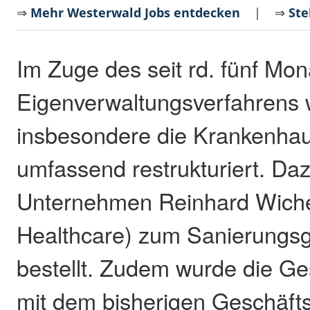
⇒
Mehr Westerwald Jobs entdecken
| ⇒
Ste
Im Zuge des seit rd. fünf M
Eigenverwaltungsverfahrens
insbesondere die Krankenha
umfassend restrukturiert. Da
Unternehmen Reinhard Wich
Healthcare) zum Sanierungsg
bestellt. Zudem wurde die Ge
mit dem bisherigen Geschäfts