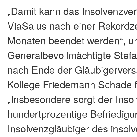
„Damit kann das Insolvenzver
ViaSalus nach einer Rekordze
Monaten beendet werden“, unt
Generalbevollmächtigte Stef
nach Ende der Gläubigerver
Kollege Friedemann Schade f
„Insbesondere sorgt der Insol
hundertprozentige Befriedigun
Insolvenzgläubiger des insol