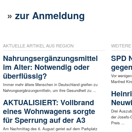
»
zur Anmeldung
AKTUELLE ARTIKEL AUS REGION
WEITERE
Nahrungsergänzungsmittel
SPD N
im Alter: Notwendig oder
gegen
überflüssig?
Vor wenigen
Manfred Kir
Immer mehr ältere Menschen in Deutschland greifen zu
Nahrungsergänzungsmitteln, um ihre Gesundheit zu ...
Heinr
AKTUALISIERT: Vollbrand
Neuwi
eines Wohnwagens sorgte
Drei Auszub
der Josefs-
für Sperrung auf der A3
Preis ...
Am Nachmittag des 6. August geriet auf dem Parkplatz