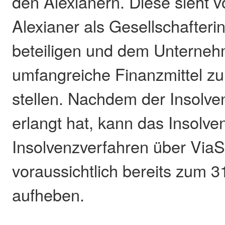
den Alexianern. Diese sieht vo
Alexianer als Gesellschafteri
beteiligen und dem Unterneh
umfangreiche Finanzmittel z
stellen. Nachdem der Insolve
erlangt hat, kann das Insolve
Insolvenzverfahren über ViaS
voraussichtlich bereits zum 31
aufheben.