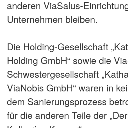
anderen ViaSalus-Einrichtun
Unternehmen bleiben.
Die Holding-Gesellschaft „Ka
Holding GmbH“ sowie die Via
Schwestergesellschaft „Kath
ViaNobis GmbH“ waren in ke
dem Sanierungsprozess betrof
für die anderen Teile der „D