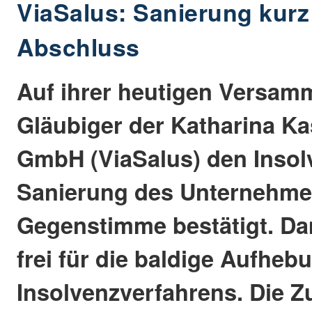
ViaSalus: Sanierung kurz
Abschluss
Auf ihrer heutigen Versam
Gläubiger der Katharina Ka
GmbH (ViaSalus) den Insol
Sanierung des Unternehm
Gegenstimme bestätigt. Da
frei für die baldige Aufheb
Insolvenzverfahrens. Die 