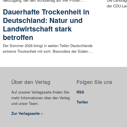
Neuzugang, der den Schulalltag auf vier Pfoten ...
Die Landtag
der CDU-Land
Dauerhafte Trockenheit in
Deutschland: Natur und
Landwirtschaft stark
betroffen
Der Sommer 2026 bringt in weiten Teilen Deutschlands
extreme Trockenheit mit sich. Besonders der Süden ...
Über den Verlag
Folgen Sie uns
Auf unserer Verlagsseite finden Sie
RSS
mehr Informationen über den Verlag
Twitter
und unser Team.
Zur Verlagsseite »