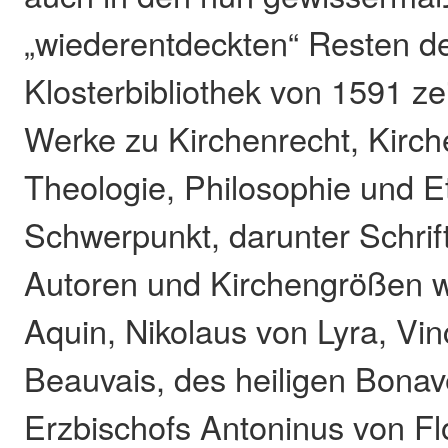
„wiederentdeckten“ Resten d
Klosterbibliothek von 1591 ze
Werke zu Kirchenrecht, Kirch
Theologie, Philosophie und Et
Schwerpunkt, darunter Schrif
Autoren und Kirchengrößen 
Aquin, Nikolaus von Lyra, Vi
Beauvais, des heiligen Bonav
Erzbischofs Antoninus von Fl