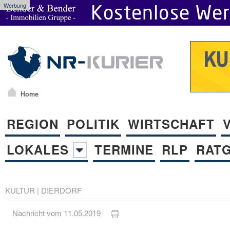
Werbung
Home
REGION
POLITIK
WIRTSCHAFT
LOKALES
TERMINE
RLP
RAT
KULTUR
|
DIERDORF
Nachricht vom 11.05.2019