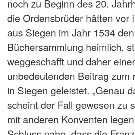
noch zu Beginn des 20. Jahrh
die Ordensbrüder hätten vor 
aus Siegen im Jahr 1534 den 
Büchersammlung heimlich, stil
weggeschafft und daher eine
unbedeutenden Beitrag zum r
in Siegen geleistet. „Genau d
scheint der Fall gewesen zu s
mit anderen Konventen legen
Schluss nahe, dass die Fran