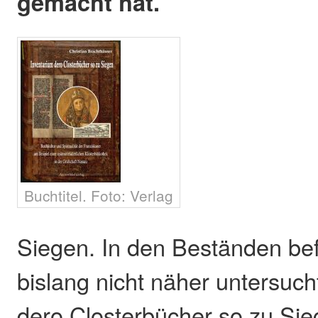
gemacht hat.
Buchtitel. Foto: Verlag
Siegen. In den Beständen bef
bislang nicht näher untersuch
dero Closterbücher so zu Sie