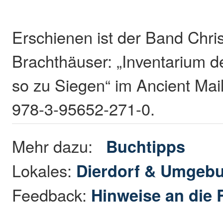
Erschienen ist der Band Chris
Brachthäuser: „Inventarium d
so zu Siegen“ im Ancient Mai
978-3-95652-271-0.
Mehr dazu:
Buchtipps
Lokales:
Dierdorf & Umgeb
Feedback:
Hinweise an die 