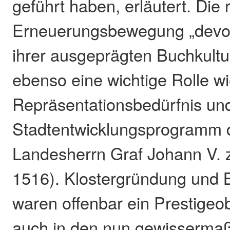
geführt haben, erläutert. Die 
Erneuerungsbewegung „devot
ihrer ausgeprägten Buchkultur
ebenso eine wichtige Rolle w
Repräsentationsbedürfnis und
Stadtentwicklungsprogramm 
Landesherrn Graf Johann V. 
1516). Klostergründung und 
waren offenbar ein Prestigeob
auch in den nun gewisserma