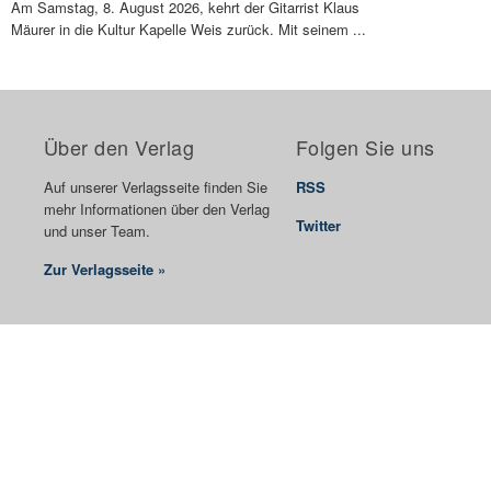
Am Samstag, 8. August 2026, kehrt der Gitarrist Klaus
Mäurer in die Kultur Kapelle Weis zurück. Mit seinem ...
Über den Verlag
Folgen Sie uns
Auf unserer Verlagsseite finden Sie
RSS
mehr Informationen über den Verlag
Twitter
und unser Team.
Zur Verlagsseite »