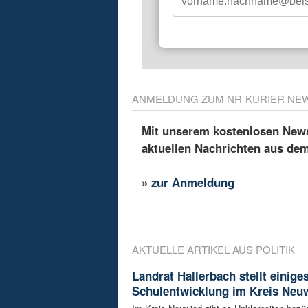
ANMELDUNG ZUM NR-KURIER NE
Mit unserem kostenlosen Newsl
aktuellen Nachrichten aus de
»
zur Anmeldung
AKTUELLE ARTIKEL AUS POLITIK
Landrat Hallerbach stellt einige
Schulentwicklung im Kreis Neuw