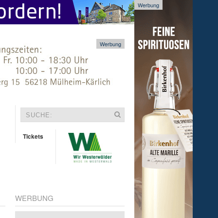
Werbung
Werbung
Tickets
WERBUNG