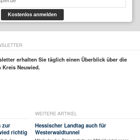
Kostenlos anmelden
WSLETTER
etter erhalten Sie täglich einen Überblick über die
m Kreis Neuwied.
WEITERE ARTIKEL
s zur
Hessischer Landtag auch für
ied richtig
Westerwaldtunnel