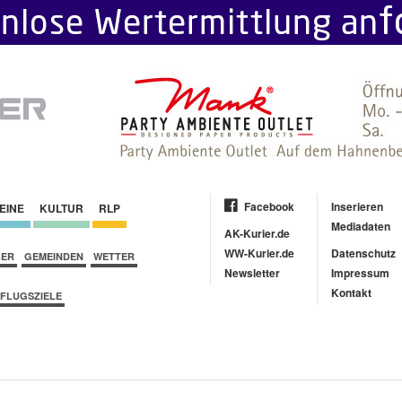
Facebook
Inserieren
EINE
KULTUR
RLP
Mediadaten
AK-Kurier.de
WW-Kurier.de
Datenschutz
BER
GEMEINDEN
WETTER
Newsletter
Impressum
Kontakt
FLUGSZIELE