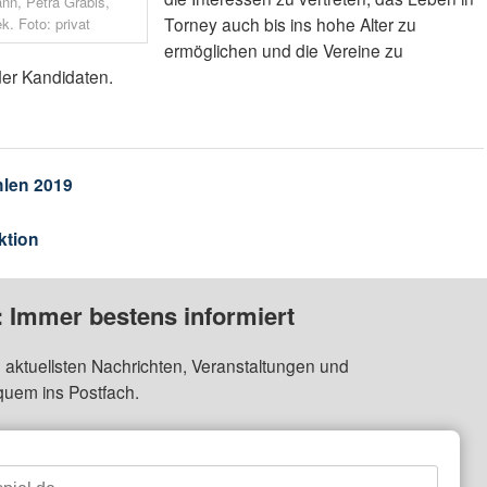
ann, Petra Grabis,
Torney auch bis ins hohe Alter zu
k. Foto: privat
ermöglichen und die Vereine zu
 der Kandidaten.
len 2019
ktion
: Immer bestens informiert
 aktuellsten Nachrichten, Veranstaltungen und
quem ins Postfach.