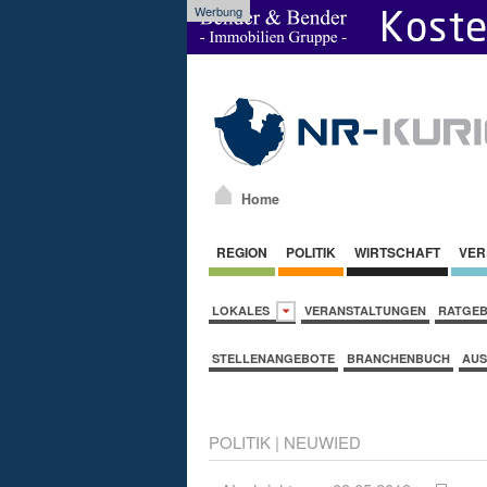
Werbung
Home
REGION
POLITIK
WIRTSCHAFT
VER
LOKALES
VERANSTALTUNGEN
RATGE
STELLENANGEBOTE
BRANCHENBUCH
AUS
POLITIK
|
NEUWIED