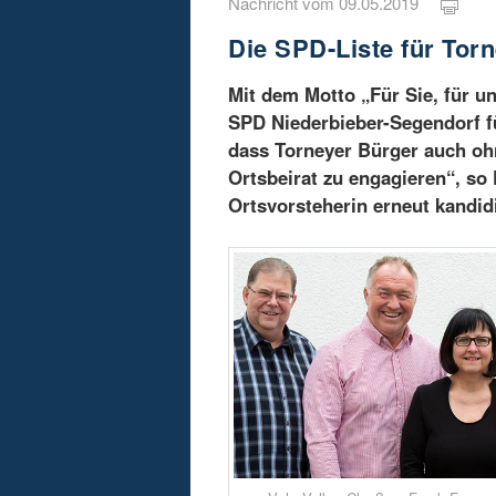
Nachricht vom 09.05.2019
Die SPD-Liste für Torn
Mit dem Motto „Für Sie, für un
SPD Niederbieber-Segendorf f
dass Torneyer Bürger auch ohn
Ortsbeirat zu engagieren“, so 
Ortsvorsteherin erneut kandidi