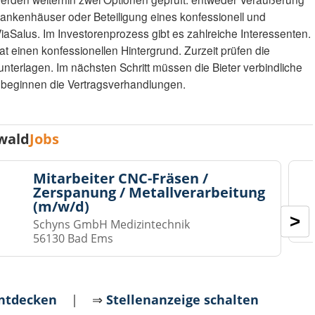
rankenhäuser oder Beteiligung eines konfessionell und
iaSalus. Im Investorenprozess gibt es zahlreiche Interessenten.
at einen konfessionellen Hintergrund. Zurzeit prüfen die
nterlagen. Im nächsten Schritt müssen die Bieter verbindliche
beginnen die Vertragsverhandlungen.
wald
Jobs
Mitarbeiter CNC-Fräsen /
Zerspanung / Metallverarbeitung
(m/w/d)
>
Schyns GmbH Medizintechnik
56130 Bad Ems
entdecken
| ⇒
Stellenanzeige schalten