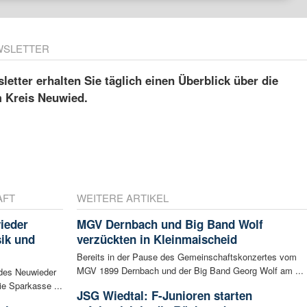
WSLETTER
etter erhalten Sie täglich einen Überblick über die
m Kreis Neuwied.
AFT
WEITERE ARTIKEL
ieder
MGV Dernbach und Big Band Wolf
sik und
verzückten in Kleinmaischeid
Bereits in der Pause des Gemeinschaftskonzertes vom
MGV 1899 Dernbach und der Big Band Georg Wolf am ...
 des Neuwieder
ie Sparkasse ...
JSG Wiedtal: F-Junioren starten