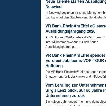
Neue Talente starten Ausbildung
Neuwied
In Neuwied beginnen 15 junge Menschen ihre
Laufbahn bei den Stadtwerken, Servicebetrie
VR Bank RheinAhrEifel eG start
Ausbildungsjahrgang 2026
Am 5. August 2026 startete die VR Bank Rh
ihre Willkommenswoche für den neuen
Ausbildungsjahrgang. ...
VR Bank RheinAhrEifel spendet 
Euro bei Jubiläums-VOR-TOUR 
Hoffnung
Die VR Bank RheinAhrEifel setzt auch in di
Engagement für krebskranke und hilfsbedürft
Vom Lehrling zur Unternehmens
Birgit Lenz blickt auf 50 Jahre 
Unternehmen zurück
Ein halbes Jahrhundert in ein und demselb