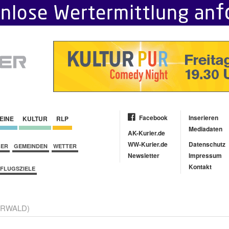
Facebook
Inserieren
EINE
KULTUR
RLP
Mediadaten
AK-Kurier.de
WW-Kurier.de
Datenschutz
BER
GEMEINDEN
WETTER
Newsletter
Impressum
Kontakt
FLUGSZIELE
RWALD)