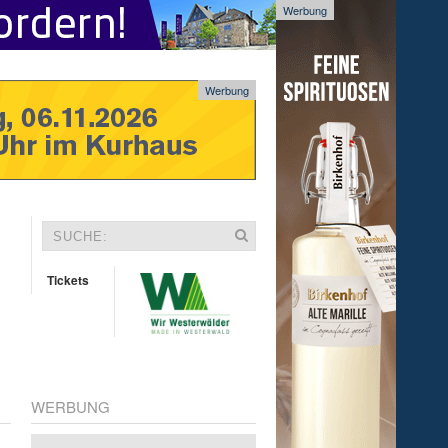
Werbung
Werbung
Tickets
WERBUNG