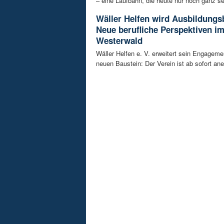
– eine Laufbahn, die heute nur noch ganz sel
Wäller Helfen wird Ausbildungs
Neue berufliche Perspektiven i
Westerwald
Wäller Helfen e. V. erweitert sein Engagem
neuen Baustein: Der Verein ist ab sofort ane