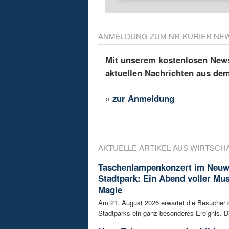
ANMELDUNG ZUM NR-KURIER NE
Mit unserem kostenlosen Newsl
aktuellen Nachrichten aus de
»
zur Anmeldung
AKTUELLE ARTIKEL AUS WIRTSCH
Taschenlampenkonzert im Neuw
Stadtpark: Ein Abend voller Mu
Magie
Am 21. August 2026 erwartet die Besucher
Stadtparks ein ganz besonderes Ereignis. D