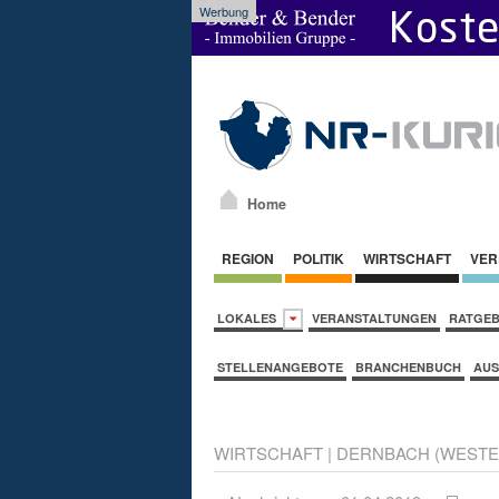
Werbung
Home
REGION
POLITIK
WIRTSCHAFT
VER
LOKALES
VERANSTALTUNGEN
RATGE
STELLENANGEBOTE
BRANCHENBUCH
AUS
WIRTSCHAFT
|
DERNBACH (WESTE