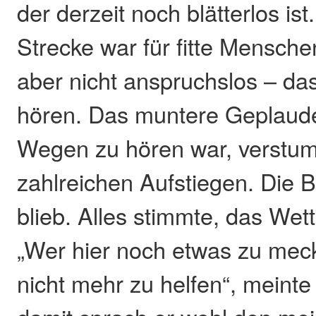
der derzeit noch blätterlos ist
Strecke war für fitte Mensche
aber nicht anspruchslos – da
hören. Das muntere Geplaude
Wegen zu hören war, verstu
zahlreichen Aufstiegen. Die 
blieb. Alles stimmte, das Wet
„Wer hier noch etwas zu meck
nicht mehr zu helfen“, meint