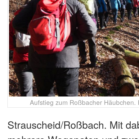
Aufstieg zum Roßbacher Häubchen. F
Strauscheid/Roßbach. Mit da