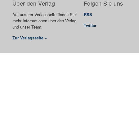
Über den Verlag
Folgen Sie uns
Auf unserer Verlagsseite finden Sie
RSS
mehr Informationen über den Verlag
Twitter
und unser Team.
Zur Verlagsseite »