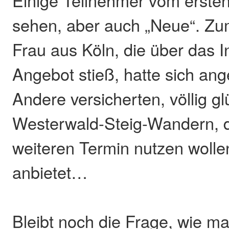
Einige Teilnehmer vom erste
sehen, aber auch „Neue“. Zum
Frau aus Köln, die über das I
Angebot stieß, hatte sich an
Andere versicherten, völlig g
Westerwald-Steig-Wandern, d
weiteren Termin nutzen wollen
anbietet…
Bleibt noch die Frage, wie ma