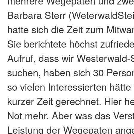
mehrere Wegepaten und zwei
Barbara Sterr (WeterwaldSte
hatte sich die Zeit zum Mit
Sie berichtete höchst zufried
Aufruf, dass wir Westerwald-
suchen, haben sich 30 Perso
so vielen Interessierten hätte
kurzer Zeit gerechnet. Hier he
Not mehr. Aber was das Verst
Leistung der Wegepaten ange