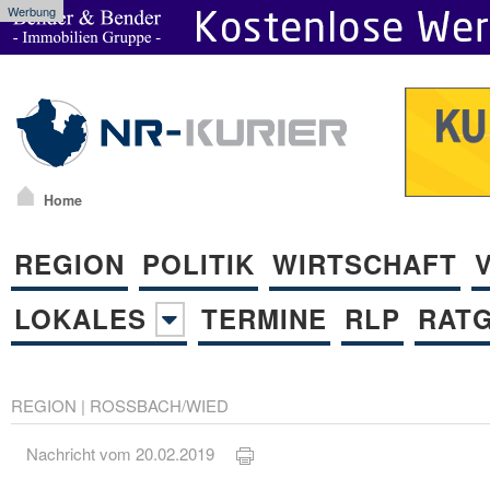
Werbung
Home
REGION
POLITIK
WIRTSCHAFT
LOKALES
TERMINE
RLP
RAT
REGION
|
ROSSBACH/WIED
Nachricht vom 20.02.2019