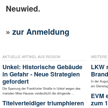
Neuwied.
»
zur Anmeldung
AKTUELLE ARTIKEL AUS REGION
WEITERE
Unkel: Historische Gebäude
LKW m
in Gefahr - Neue Strategien
Bran
gefordert
In der Augu
am Dienstag
Die Sperrung der Frankfurter Straße in Unkel wegen des
maroden Mies-Hauses verdeutlicht die dringende ...
EVM e
Titelverteidiger triumphieren
zum 1