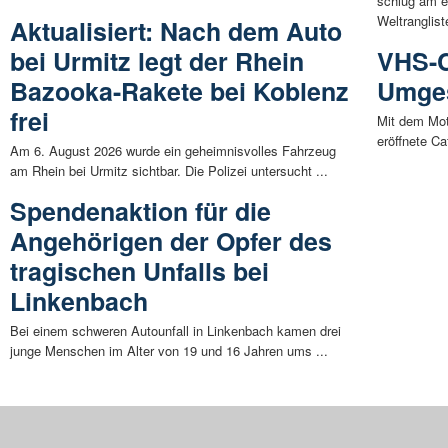
schlug am e
Weltrangliste
Aktualisiert: Nach dem Auto
bei Urmitz legt der Rhein
VHS-C
Bazooka-Rakete bei Koblenz
Umges
frei
Mit dem Mott
eröffnete C
Am 6. August 2026 wurde ein geheimnisvolles Fahrzeug
am Rhein bei Urmitz sichtbar. Die Polizei untersucht ...
Spendenaktion für die
Angehörigen der Opfer des
tragischen Unfalls bei
Linkenbach
Bei einem schweren Autounfall in Linkenbach kamen drei
junge Menschen im Alter von 19 und 16 Jahren ums ...