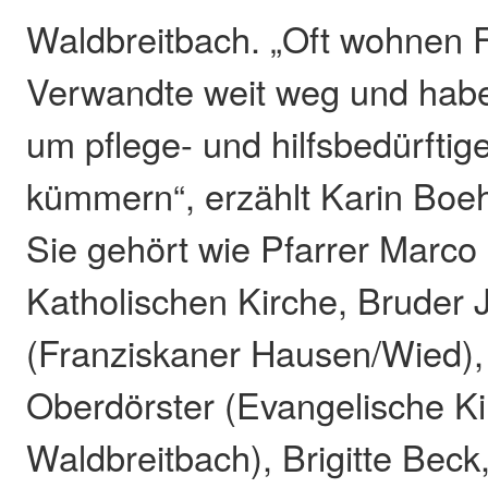
Waldbreitbach. „Oft wohnen 
Verwandte weit weg und habe
um pflege- und hilfsbedürfti
kümmern“, erzählt Karin Bo
Sie gehört wie Pfarrer Marc
Katholischen Kirche, Bruder 
(Franziskaner Hausen/Wied), 
Oberdörster (Evangelische 
Waldbreitbach), Brigitte Beck