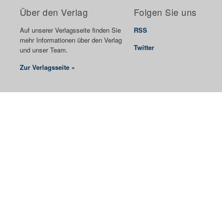
Über den Verlag
Folgen Sie uns
Auf unserer Verlagsseite finden Sie
RSS
mehr Informationen über den Verlag
Twitter
und unser Team.
Zur Verlagsseite »