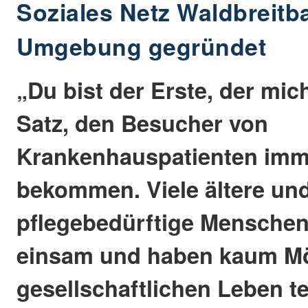
Soziales Netz Waldbreitb
Umgebung gegründet
„Du bist der Erste, der mic
Satz, den Besucher von
Krankenhauspatienten imme
bekommen. Viele ältere un
pflegebedürftige Menschen
einsam und haben kaum Mö
gesellschaftlichen Leben 