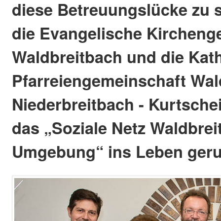
diese Betreuungslücke zu 
die Evangelische Kirchen
Waldbreitbach und die Kat
Pfarreiengemeinschaft Wal
Niederbreitbach - Kurtsch
das „Soziale Netz Waldbre
Umgebung“ ins Leben geru