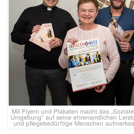
Mit Flyern und Plakaten macht das „Sozial
Umgebung“ auf seine ehrenamtlichen Leistu
und pflegebedürftige Menschen aufmerksa