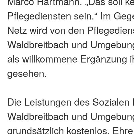
Marco Hartmann. „Das soll ke
Pflegediensten sein.“ Im Gege
Netz wird von den Pflegedien
Waldbreitbach und Umgebung 
als willkommene Ergänzung 
gesehen.
Die Leistungen des Sozialen
Waldbreitbach und Umgebung
grundsätzlich kostenlos. Ehr