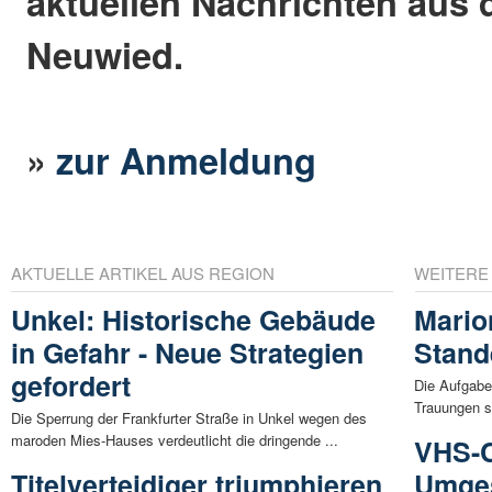
aktuellen Nachrichten aus 
Neuwied.
»
zur Anmeldung
AKTUELLE ARTIKEL AUS REGION
WEITERE
Unkel: Historische Gebäude
Mario
in Gefahr - Neue Strategien
Stand
gefordert
Die Aufgaben
Trauungen si
Die Sperrung der Frankfurter Straße in Unkel wegen des
maroden Mies-Hauses verdeutlicht die dringende ...
VHS-C
Titelverteidiger triumphieren
Umges