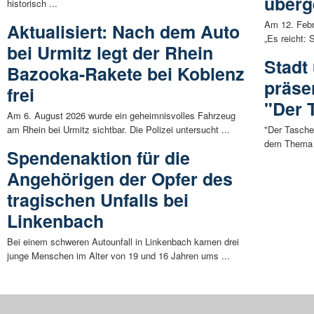
überg
historisch ...
Am 12. Febru
Aktualisiert: Nach dem Auto
„Es reicht: 
bei Urmitz legt der Rhein
Stadt
Bazooka-Rakete bei Koblenz
präse
frei
"Der 
Am 6. August 2026 wurde ein geheimnisvolles Fahrzeug
am Rhein bei Urmitz sichtbar. Die Polizei untersucht ...
"Der Taschen
dem Thema G
Spendenaktion für die
Angehörigen der Opfer des
tragischen Unfalls bei
Linkenbach
Bei einem schweren Autounfall in Linkenbach kamen drei
junge Menschen im Alter von 19 und 16 Jahren ums ...