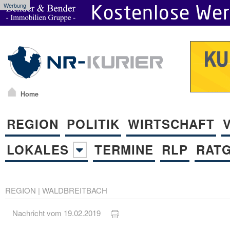
Werbung
Home
REGION
POLITIK
WIRTSCHAFT
LOKALES
TERMINE
RLP
RAT
REGION
|
WALDBREITBACH
Nachricht vom 19.02.2019