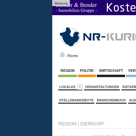
Werbung
Home
REGION
POLITIK
WIRTSCHAFT
VER
LOKALES
VERANSTALTUNGEN
RATGE
STELLENANGEBOTE
BRANCHENBUCH
AUS
REGION
|
DIERDORF