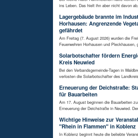
ins Leben. Das hielt ihn aber nicht davon ab,
Lagergebäude brannte im Indust
Horhausen: Angrenzende Vegeta
gefährdet
Am Freitag (7. August 2026) wurden die Frei
Feuerwehren Horhausen und Pleckhausen, g
Solarbotschafter fördern Energ
Kreis Neuwied
Bei den Verbandsgemeinde-Tagen in Waldbr
verlosten die Solarbotschafter des Landkrei
Erneuerung der Deichstraße: St
für Bauarbeiten
Am 17. August beginnen die Bauarbeiten z
Erneuerung der Deichstraße in Neuwied. Der 
Wichtige Hinweise zur Veransta
"Rhein in Flammen" in Koblenz
In Koblenz beginnt heute die beliebte Veran