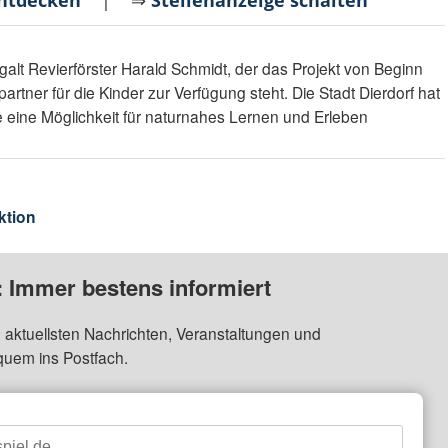
entdecken
| ⇒
Stellenanzeige schalten
lt Revierförster Harald Schmidt, der das Projekt von Beginn
artner für die Kinder zur Verfügung steht. Die Stadt Dierdorf hat
e eine Möglichkeit für naturnahes Lernen und Erleben
ktion
: Immer bestens informiert
 aktuellsten Nachrichten, Veranstaltungen und
quem ins Postfach.