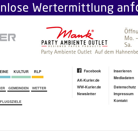
Facebook
Inserieren
EINE
KULTUR
RLP
Mediadaten
AK-Kurier.de
WW-Kurier.de
Datenschutz
BER
GEMEINDEN
WETTER
Newsletter
Impressum
Kontakt
FLUGSZIELE