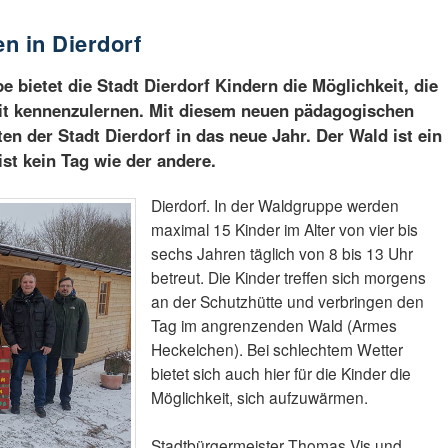
n in Dierdorf
 bietet die Stadt Dierdorf Kindern die Möglichkeit, die
gkeit kennenzulernen. Mit diesem neuen pädagogischen
en der Stadt Dierdorf in das neue Jahr. Der Wald ist ein
ist kein Tag wie der andere.
Dierdorf. In der Waldgruppe werden
maximal 15 Kinder im Alter von vier bis
sechs Jahren täglich von 8 bis 13 Uhr
betreut. Die Kinder treffen sich morgens
an der Schutzhütte und verbringen den
Tag im angrenzenden Wald (Armes
Heckelchen). Bei schlechtem Wetter
bietet sich auch hier für die Kinder die
Möglichkeit, sich aufzuwärmen.
Stadtbürgermeister Thomas Vis und