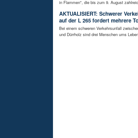
in Flammen", die bis zum 9. August zahlreic
AKTUALISIERT: Schwerer Verkeh
auf der L 265 fordert mehrere T
Bei einem schweren Verkehrsunfall zwisch
und Dürrholz sind drei Menschen ums Lebe