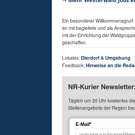
⇒
Mehr Westerwald Jobs 
Ein besonderer Willkommensgruß ga
an mit begleitete und als Ansprechp
mit der Einrichtung der Waldgrupp
geschaffen.
Lokales:
Dierdorf & Umgebung
Feedback:
Hinweise an die Reda
NR-Kurier Newsletter
Täglich um 20 Uhr kostenlos die
Stellenangebote der Region be
E-Mail*