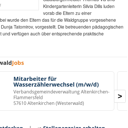
f
Kindergartenleiterin Silvia Dills luden
vorab die Eltern zu einer
erbei wurde den Eltern das für die Waldgruppe vorgesehene
 Dunja Tatomirov, vorgestellt. Die betreuenden pädagogischen
ldet und verfügen auch über entsprechende praktische
wald
Jobs
Mitarbeiter für
Wasserzählerwechsel (m/w/d)
Verbandsgemeindeverwaltung Altenkirchen-
>
Flammersfeld
57610 Altenkirchen (Westerwald)