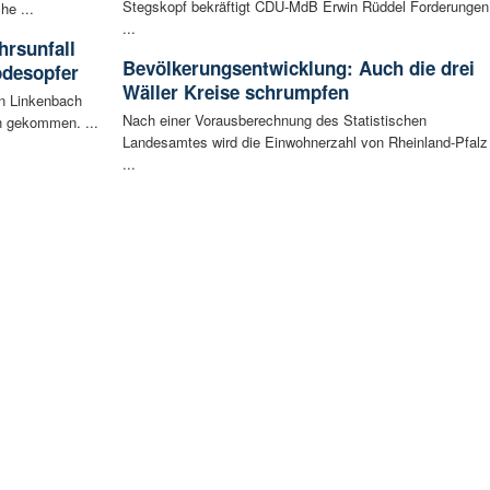
Stegskopf bekräftigt CDU-MdB Erwin Rüddel Forderungen
he ...
...
rsunfall
Bevölkerungsentwicklung: Auch die drei
odesopfer
Wäller Kreise schrumpfen
en Linkenbach
Nach einer Vorausberechnung des Statistischen
n gekommen. ...
Landesamtes wird die Einwohnerzahl von Rheinland-Pfalz
...