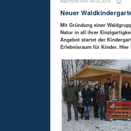
Nachricht vom 06.02.2019
Neuer Waldkindergarte
Mit Gründung einer Waldgruppe
Natur in all ihrer Einzigarti
Angebot startet der Kindergart
Erlebnisraum für Kinder. Hier 