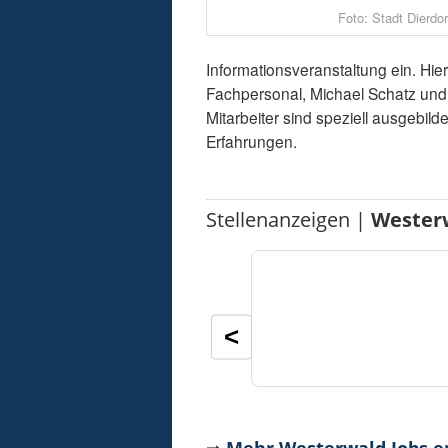
Foto: Stadt Dierdor
Informationsveranstaltung ein. Hi
Fachpersonal, Michael Schatz und
Mitarbeiter sind speziell ausgebi
Erfahrungen.
Stellenanzeigen |
Wester
<