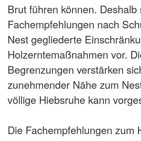
Brut führen können. Deshalb
Fachempfehlungen nach Sch
Nest gegliederte Einschränk
Holzerntemaßnahmen vor. Die
Begrenzungen verstärken sic
zunehmender Nähe zum Nest
völlige Hiebsruhe kann vorg
Die Fachempfehlungen zum H