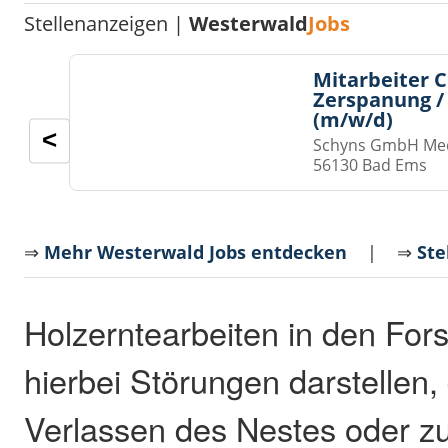
Stellenanzeigen |
Westerwald
Jobs
Mitarbeiter 
Zerspanung /
(m/w/d)
<
Schyns GmbH Med
56130 Bad Ems
⇒
Mehr Westerwald Jobs entdecken
| ⇒
Ste
Holzerntearbeiten in den For
hierbei Störungen darstellen,
Verlassen des Nestes oder z