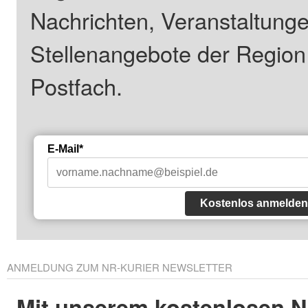
Nachrichten, Veranstaltung
Stellenangebote der Regio
Postfach.
E-Mail*
Kostenlos anmelden
ANMELDUNG ZUM NR-KURIER NEWSLETTER
Mit unserem kostenlosen N