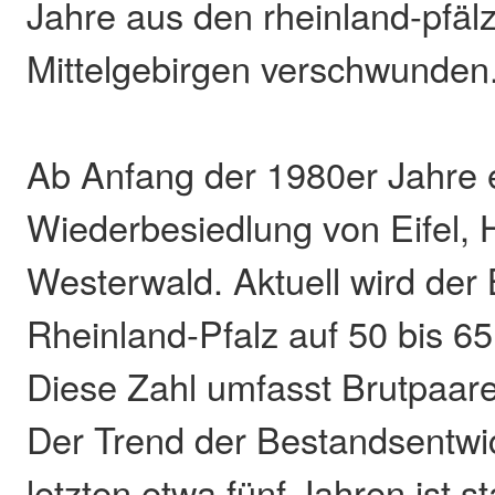
Jahre aus den rheinland-pfäl
Mittelgebirgen verschwunden
Ab Anfang der 1980er Jahre e
Wiederbesiedlung von Eifel,
Westerwald. Aktuell wird der
Rheinland-Pfalz auf 50 bis 6
Diese Zahl umfasst Brutpaar
Der Trend der Bestandsentwi
letzten etwa fünf Jahren ist s