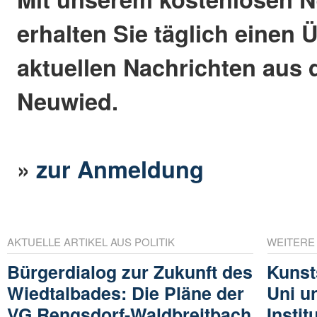
erhalten Sie täglich einen 
aktuellen Nachrichten aus 
Neuwied.
»
zur Anmeldung
AKTUELLE ARTIKEL AUS POLITIK
WEITERE
Bürgerdialog zur Zukunft des
Kunsts
Wiedtalbades: Die Pläne der
Uni u
VG Rengsdorf-Waldbreitbach
Instit