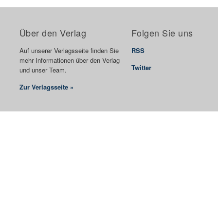
Über den Verlag
Folgen Sie uns
Auf unserer Verlagsseite finden Sie
RSS
mehr Informationen über den Verlag
Twitter
und unser Team.
Zur Verlagsseite »