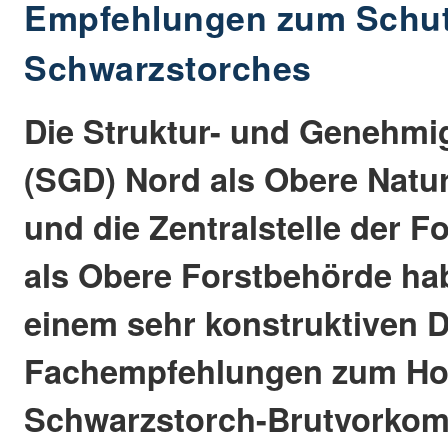
Empfehlungen zum Schut
Schwarzstorches
Die Struktur- und Genehmi
(SGD) Nord als Obere Natu
und die Zentralstelle der F
als Obere Forstbehörde hab
einem sehr konstruktiven D
Fachempfehlungen zum Hor
Schwarzstorch-Brutvorko