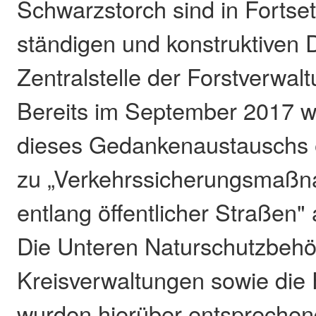
Schwarzstorch sind in Fortse
ständigen und konstruktiven D
Zentralstelle der Forstverwal
Bereits im September 2017 w
dieses Gedankenaustauschs 
zu „Verkehrssicherungsmaß
entlang öffentlicher Straßen"
Die Unteren Naturschutzbehö
Kreisverwaltungen sowie die 
wurden hierüber entsprechen