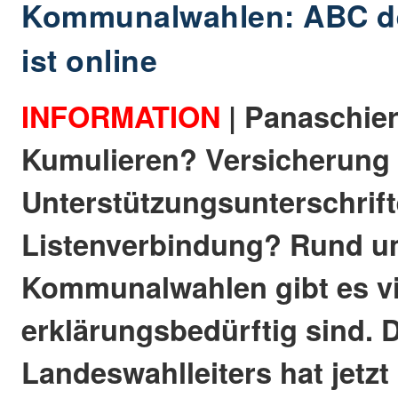
Kommunalwahlen: ABC d
ist online
INFORMATION
| Panaschie
Kumulieren? Versicherung 
Unterstützungsunterschrif
Listenverbindung? Rund u
Kommunalwahlen gibt es vie
erklärungsbedürftig sind. 
Landeswahlleiters hat jetz