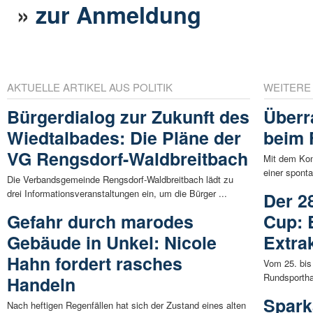
»
zur Anmeldung
AKTUELLE ARTIKEL AUS POLITIK
WEITERE
Bürgerdialog zur Zukunft des
Überr
Wiedtalbades: Die Pläne der
beim 
VG Rengsdorf-Waldbreitbach
Mit dem Kon
einer spont
Die Verbandsgemeinde Rengsdorf-Waldbreitbach lädt zu
drei Informationsveranstaltungen ein, um die Bürger ...
Der 2
Gefahr durch marodes
Cup: 
Gebäude in Unkel: Nicole
Extra
Hahn fordert rasches
Vom 25. bis
Rundsporthal
Handeln
Spark
Nach heftigen Regenfällen hat sich der Zustand eines alten