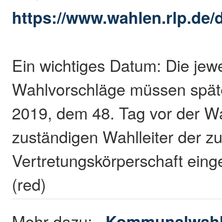
https://www.wahlen.rlp.de/d
Ein wichtiges Datum: Die jewe
Wahlvorschläge müssen späte
2019, dem 48. Tag vor der Wa
zuständigen Wahlleiter der z
Vertretungskörperschaft eing
(red)
Mehr dazu:
Kommunalwahl