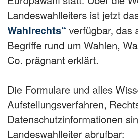
Europawahl statt. Über die 
Landeswahlleiters ist jetzt da
Wahlrechts“
verfügbar, das 
Begriffe rund um Wahlen, Wa
Co. prägnant erklärt.
Die Formulare und alles Wiss
Aufstellungsverfahren, Recht
Datenschutzinformationen si
Landeswahlleiter abrufbar: