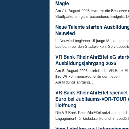
Magie
Am 21. August 2026 erwartet die Besucher
Stadtparks ein ganz besonderes Ereignis. D
Neue Talente starten Ausbildung
Neuwied
In Neuwied beginnen 15 junge Menschen ihre
Laufbahn bei den Stadtwerken, Servicebetrie
VR Bank RheinAhrEifel eG start
Ausbildungsjahrgang 2026
Am 5. August 2026 startete die VR Bank Rh
ihre Willkommenswoche für den neuen
Ausbildungsjahrgang. ...
VR Bank RheinAhrEifel spendet 
Euro bei Jubiläums-VOR-TOUR 
Hoffnung
Die VR Bank RheinAhrEifel setzt auch in di
Engagement für krebskranke und hilfsbedürft
Vom Lehrling zur Unternehmens