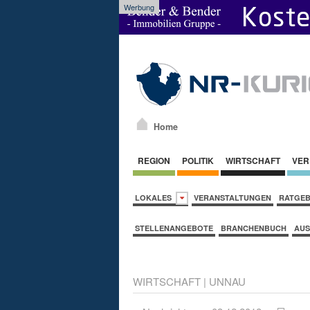
Werbung
Home
REGION
POLITIK
WIRTSCHAFT
VER
LOKALES
VERANSTALTUNGEN
RATGE
STELLENANGEBOTE
BRANCHENBUCH
AUS
WIRTSCHAFT
|
UNNAU