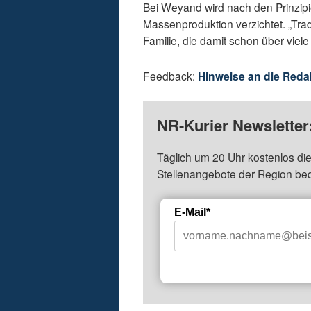
Bei Weyand wird nach den Prinzipi
Massenproduktion verzichtet. „Tra
Familie, die damit schon über viele
Feedback:
Hinweise an die Reda
NR-Kurier Newsletter
Täglich um 20 Uhr kostenlos die
Stellenangebote der Region be
E-Mail*