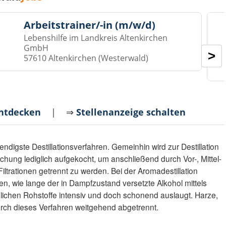
Arbeitstrainer/-in (m/w/d)
Lebenshilfe im Landkreis Altenkirchen
GmbH
>
57610 Altenkirchen (Westerwald)
entdecken
| ⇒
Stellenanzeige schalten
endigste Destillationsverfahren. Gemeinhin wird zur Destillation
hung lediglich aufgekocht, um anschließend durch Vor-, Mittel-
ltrationen getrennt zu werden. Bei der Aromadestillation
n, wie lange der in Dampfzustand versetzte Alkohol mittels
lichen Rohstoffe intensiv und doch schonend auslaugt. Harze,
rch dieses Verfahren weitgehend abgetrennt.