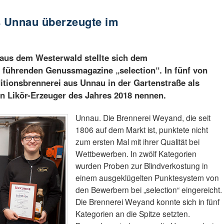
 Unnau überzeugte im
 aus dem Westerwald stellte sich dem
 führenden Genussmagazine „selection“. In fünf von
ditionsbrennerei aus Unnau in der Gartenstraße als
nun Likör-Erzeuger des Jahres 2018 nennen.
Unnau. Die Brennerei Weyand, die seit
1806 auf dem Markt ist, punktete nicht
zum ersten Mal mit ihrer Qualität bei
Wettbewerben. In zwölf Kategorien
wurden Proben zur Blindverkostung in
einem ausgeklügelten Punktesystem von
den Bewerbern bei „selection“ eingereicht.
Die Brennerei Weyand konnte sich in fünf
Kategorien an die Spitze setzten.