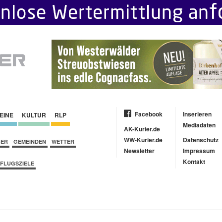
Facebook
Inserieren
EINE
KULTUR
RLP
Mediadaten
AK-Kurier.de
WW-Kurier.de
Datenschutz
BER
GEMEINDEN
WETTER
Newsletter
Impressum
Kontakt
FLUGSZIELE