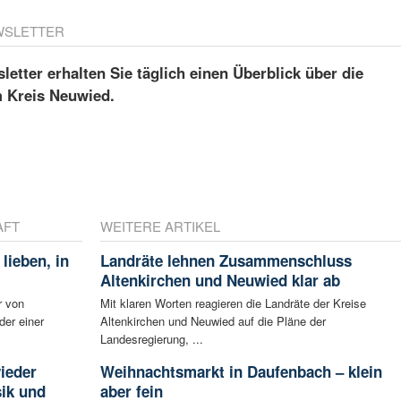
WSLETTER
etter erhalten Sie täglich einen Überblick über die
m Kreis Neuwied.
AFT
WEITERE ARTIKEL
lieben, in
Landräte lehnen Zusammenschluss
Altenkirchen und Neuwied klar ab
r von
Mit klaren Worten reagieren die Landräte der Kreise
er einer
Altenkirchen und Neuwied auf die Pläne der
Landesregierung, ...
ieder
Weihnachtsmarkt in Daufenbach – klein
sik und
aber fein