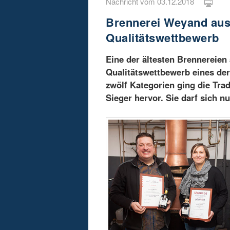
Nachricht vom 03.12.2018
Brennerei Weyand aus
Qualitätswettbewerb
Eine der ältesten Brennereien
Qualitätswettbewerb eines der
zwölf Kategorien ging die Tra
Sieger hervor. Sie darf sich 