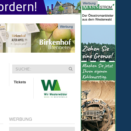
Werbung
Werbung
Tickets
WERBUNG