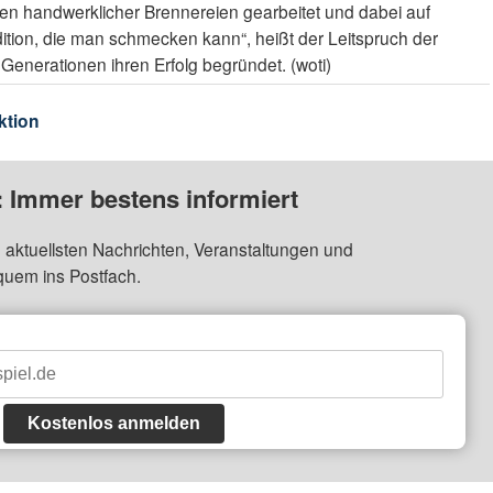
en handwerklicher Brennereien gearbeitet und dabei auf
dition, die man schmecken kann“, heißt der Leitspruch der
 Generationen ihren Erfolg begründet. (woti)
ktion
: Immer bestens informiert
 aktuellsten Nachrichten, Veranstaltungen und
quem ins Postfach.
Kostenlos anmelden