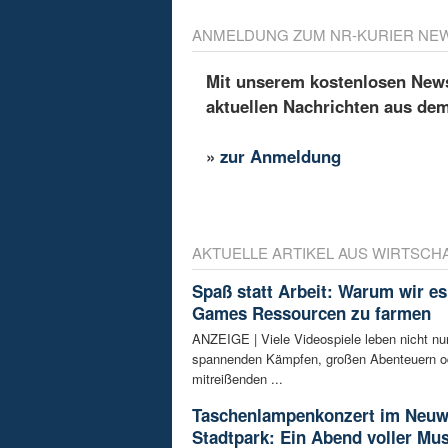
ANMELDUNG ZUM NR-KURIER NE
Mit unserem kostenlosen Newsl
aktuellen Nachrichten aus de
»
zur Anmeldung
AKTUELLE ARTIKEL AUS WIRTSCH
Spaß statt Arbeit: Warum wir es 
Games Ressourcen zu farmen
ANZEIGE | Viele Videospiele leben nicht nu
spannenden Kämpfen, großen Abenteuern od
mitreißenden ...
Taschenlampenkonzert im Neuw
Stadtpark: Ein Abend voller Mu