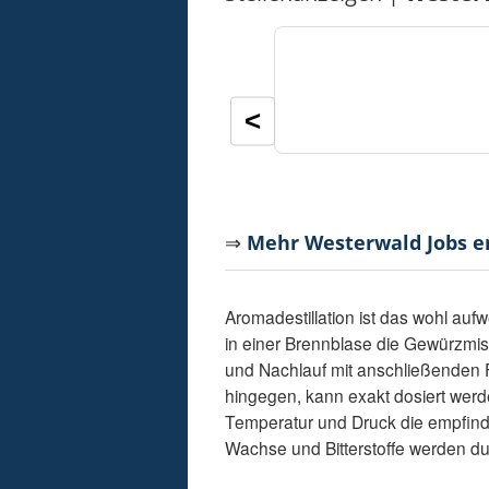
<
⇒
Mehr Westerwald Jobs 
Aromadestillation ist das wohl aufw
in einer Brennblase die Gewürzmisc
und Nachlauf mit anschließenden Fi
hingegen, kann exakt dosiert werde
Temperatur und Druck die empfind
Wachse und Bitterstoffe werden du