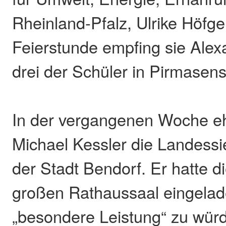
Rheinland-Pfalz, Ulrike Höfgen
Feierstunde empfing sie Ale
drei der Schüler in Pirmasens
In der vergangenen Woche eh
Michael Kessler die Landess
der Stadt Bendorf. Er hatte d
großen Rathaussaal eingelad
„besondere Leistung“ zu würdi