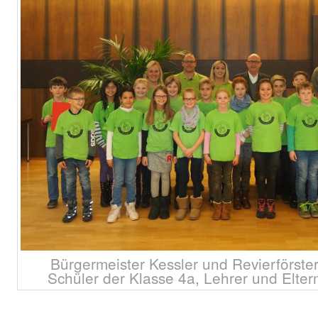
Bürgermeister Kessler und Revierförste
Schüler der Klasse 4a, Lehrer und Elter