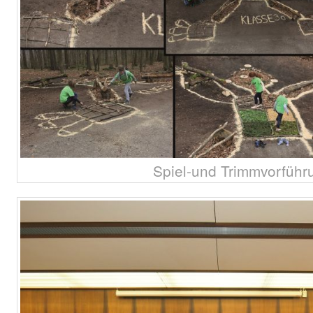
Spiel-und Trimmvorfüh