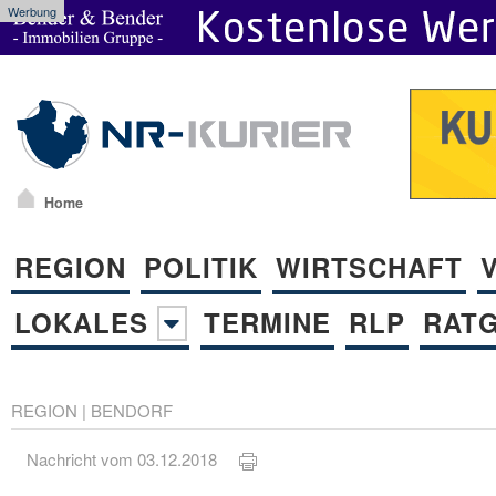
Werbung
Home
REGION
POLITIK
WIRTSCHAFT
LOKALES
TERMINE
RLP
RAT
REGION
|
BENDORF
Nachricht vom 03.12.2018