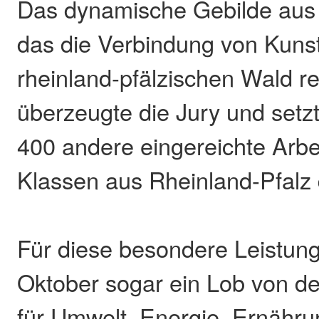
Das dynamische Gebilde aus 
das die Verbindung von Kuns
rheinland-pfälzischen Wald re
überzeugte die Jury und setz
400 andere eingereichte Arbei
Klassen aus Rheinland-Pfalz 
Für diese besondere Leistun
Oktober sogar ein Lob von de
für Umwelt, Energie, Ernähru