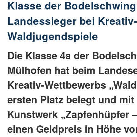
Klasse der Bodelschwing
Landessieger bei Kreativ
Waldjugendspiele
Die Klasse 4a der Bodelsc
Mülhofen hat beim Landes
Kreativ-Wettbewerbs „Wal
ersten Platz belegt und mit
Kunstwerk „Zapfenhüpfer – 
einen Geldpreis in Höhe vo