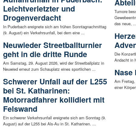
Abtei
Leichtverletzter und
Tumore bess
Drogenverdacht
Gewebeentn
das neue, ..
In Puderbach ereignete sich am frühen Sonntagnachmittag
(9. August) ein Verkehrsunfall, bei dem eine ...
Herze
Neuwieder Streetballturnier
Adven
geht in die dritte Runde
Die Konzert
Andacht in H
Am Samstag, 29. August 2026, wird der Streetballplatz in
Neuwied erneut zum Schauplatz eines sportlichen ...
Nase 
Schwerer Unfall auf der L255
Am Freitag,
einer Körpe
bei St. Katharinen:
Motorradfahrer kollidiert mit
Felswand
Ein schwerer Verkehrsunfall ereignete sich am Sonntag (9.
August) auf der L255 bei Als-Au in St. Katharinen. ...