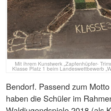
Mit ihrem Kunstwerk „Zapfenhüpfer- Trimm 
Klasse Platz 1 beim Landeswettbewerb „Wa
Bendorf. Passend zum Motto
haben die Schüler im Rahme
Waldjugendspiele 2018 (als K