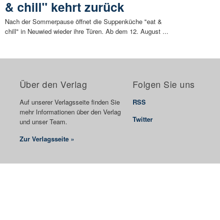
& chill" kehrt zurück
Nach der Sommerpause öffnet die Suppenküche "eat &
chill" in Neuwied wieder ihre Türen. Ab dem 12. August ...
Über den Verlag
Folgen Sie uns
Auf unserer Verlagsseite finden Sie
RSS
mehr Informationen über den Verlag
Twitter
und unser Team.
Zur Verlagsseite »