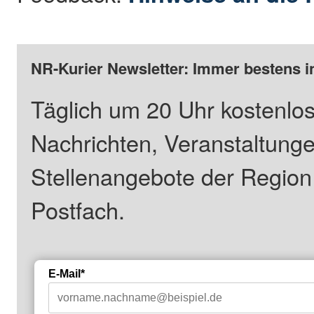
NR-Kurier Newsletter: Immer bestens i
Täglich um 20 Uhr kostenlos
Nachrichten, Veranstaltung
Stellenangebote der Regio
Postfach.
E-Mail*