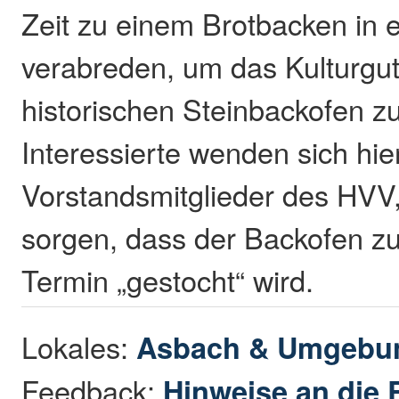
Zeit zu einem Brotbacken in ei
verabreden, um das Kulturgu
historischen Steinbackofen zu
Interessierte wenden sich hie
Vorstandsmitglieder des HVV,
sorgen, dass der Backofen z
Termin „gestocht“ wird.
Lokales:
Asbach & Umgebu
Feedback:
Hinweise an die 