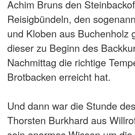
Achim Bruns den Steinbackof
Reisigbündeln, den sogenan
und Kloben aus Buchenholz g
dieser zu Beginn des Backku
Nachmittag die richtige Tempe
Brotbacken erreicht hat.
Und dann war die Stunde de
Thorsten Burkhard aus Willr
sein enormes Wissen um die