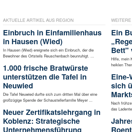
AKTUELLE ARTIKEL AUS REGION
WEITERE
Einbruch in Einfamilienhaus
Ein B
in Hausen (Wied)
„Rege
Bett"
In Hausen (Wied) ereignete sich ein Einbruch, der die
Bewohner des Ortsteils Reuschenbach beunruhigt. ...
Hilfe, mein
heiklen The
1.000 frische Bratwürste
unterstützen die Tafel in
Eine-
Neuwied
sich 
Markt
Die Tafel Neuwied durfte sich zum dritten Mal über eine
großzügige Spende der Schaustellerfamilie Meyer ...
Nach frühzei
das Ladente
Neuer Zertifikatslehrgang in
Koblenz: Strategische
Jahre
Unternehmensführung
Roen