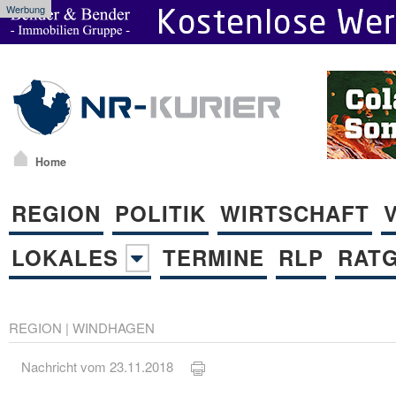
Werbung
Home
REGION
POLITIK
WIRTSCHAFT
LOKALES
TERMINE
RLP
RAT
REGION
|
WINDHAGEN
Nachricht vom 23.11.2018