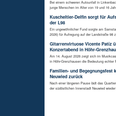
Bei einem schweren Autounfall in Linkenba
junge Menschen im Alter von 19 und 16 Jah
Kuscheltier-Delfin sorgt für Auf
der L98
Ein ungewöhnlicher Fund sorgte am Samsta
2026) für Aufregung auf der Landstraße 98 z
Gitarrenvirtuose Vicente Patíz
Konzertabend in Höhr-Grenzha
Am 14. August 2026 zeigt sich im Musikca
in Höhr-Grenzhausen die Bedeutung echter F
Familien- und Begegnungsfest k
Neuwied zurück
Nach einer längeren Pause lädt das Quart
der südöstlichen Innenstadt Neuwied wieder