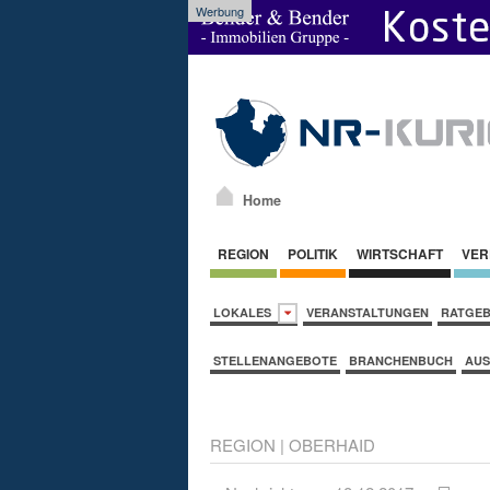
Werbung
Home
REGION
POLITIK
WIRTSCHAFT
VER
LOKALES
VERANSTALTUNGEN
RATGE
STELLENANGEBOTE
BRANCHENBUCH
AUS
REGION
|
OBERHAID