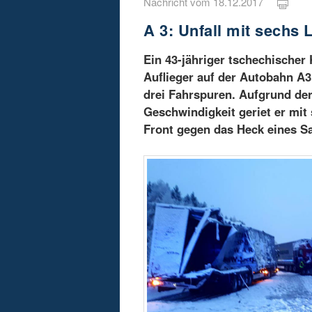
Nachricht vom 18.12.2017
A 3: Unfall mit sechs
Ein 43-jähriger tschechischer
Auflieger auf der Autobahn A3
drei Fahrspuren. Aufgrund der
Geschwindigkeit geriet er mit
Front gegen das Heck eines Sa