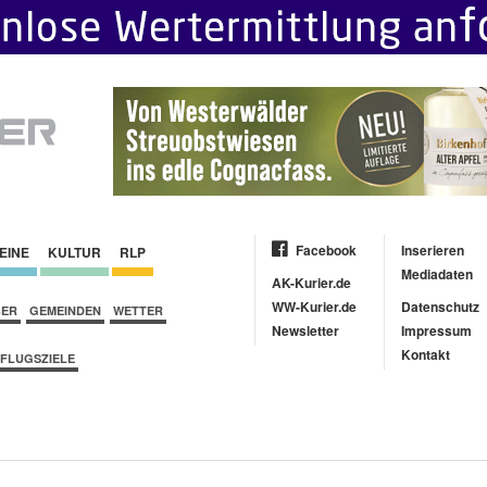
Facebook
Inserieren
EINE
KULTUR
RLP
Mediadaten
AK-Kurier.de
WW-Kurier.de
Datenschutz
BER
GEMEINDEN
WETTER
Newsletter
Impressum
Kontakt
FLUGSZIELE