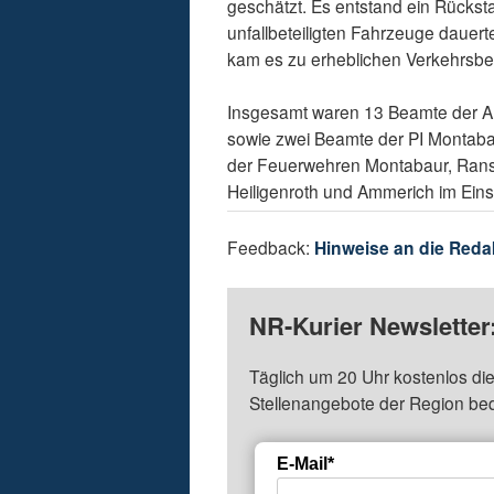
geschätzt. Es entstand ein Rückst
unfallbeteiligten Fahrzeuge dauert
kam es zu erheblichen Verkehrsbe
Insgesamt waren 13 Beamte der Au
sowie zwei Beamte der PI Montabau
der Feuerwehren Montabaur, Ran
Heiligenroth und Ammerich im Eins
Feedback:
Hinweise an die Reda
NR-Kurier Newsletter
Täglich um 20 Uhr kostenlos die
Stellenangebote der Region be
E-Mail*