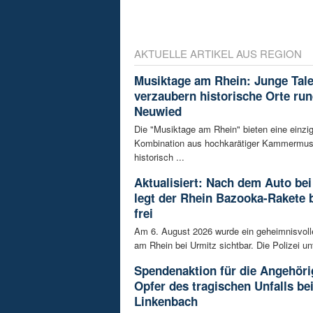
AKTUELLE ARTIKEL AUS REGION
Musiktage am Rhein: Junge Tal
verzaubern historische Orte ru
Neuwied
Die "Musiktage am Rhein" bieten eine einzig
Kombination aus hochkarätiger Kammermus
historisch ...
Aktualisiert: Nach dem Auto bei
legt der Rhein Bazooka-Rakete 
frei
Am 6. August 2026 wurde ein geheimnisvol
am Rhein bei Urmitz sichtbar. Die Polizei unt
Spendenaktion für die Angehöri
Opfer des tragischen Unfalls be
Linkenbach