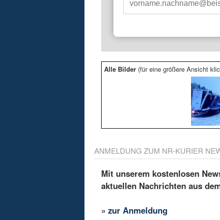
Alle Bilder
(für eine größere Ansicht klic
ANMELDUNG ZUM NR-KURIER NE
Mit unserem kostenlosen Newsl
aktuellen Nachrichten aus de
»
zur Anmeldung