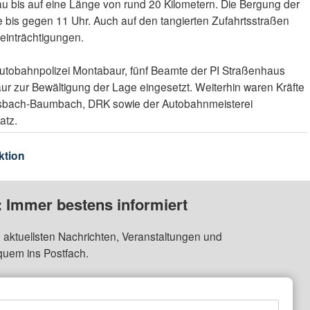
au bis auf eine Länge von rund 20 Kilometern. Die Bergung der
e bis gegen 11 Uhr. Auch auf den tangierten Zufahrtsstraßen
einträchtigungen.
tobahnpolizei Montabaur, fünf Beamte der PI Straßenhaus
r zur Bewältigung der Lage eingesetzt. Weiterhin waren Kräfte
sbach-Baumbach, DRK sowie der Autobahnmeisterei
atz.
ktion
: Immer bestens informiert
 aktuellsten Nachrichten, Veranstaltungen und
quem ins Postfach.