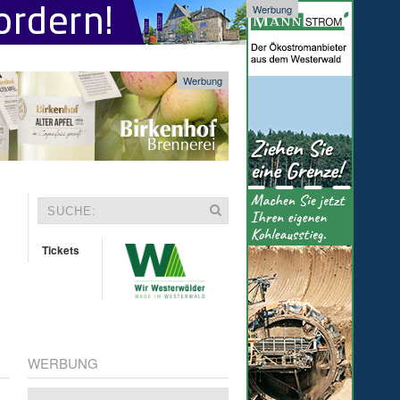
Werbung
Werbung
Tickets
WERBUNG