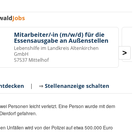
wald
Jobs
Mitarbeiter/-in (m/w/d) für die
Essensausgabe an Außenstellen
Lebenshilfe im Landkreis Altenkirchen
>
GmbH
57537 Mittelhof
entdecken
| ⇒
Stellenanzeige schalten
wei Personen leicht verletzt. Eine Person wurde mit dem
ierdorf gefahren.
 Unfällen wird von der Polizei auf etwa 500.000 Euro