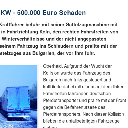
 LKW - 500.000 Euro Schaden
 Kraftfahrer befuhr mit seiner Sattelzugmaschine mit
 in Fahrtrichtung Köln, den rechten Fahrstreifen von
 Winterverhältnisse und der nicht angepassten
 seinem Fahrzeug ins Schleudern und prallte mit der
ttelzuges aus Bulgarien, der vor ihm fuhr.
Oberhaid. Aufgrund der Wucht der
Kollision wurde das Fahrzeug des
Bulgaren nach links gesteuert und
kollidierte dabei mit einem auf dem linken
Fahrstreifen fahrenden deutschen
Pferdetransporter und prallte mit der Front
gegen die Beifahrertürseite des
Pferdetransporters. Nach dieser Kollision
blieben die unfallbeteiligten Fahrzeuge
stehen.